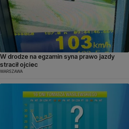
W drodze na egzamin syna prawo jazdy
stracił ojciec
WARSZAWA