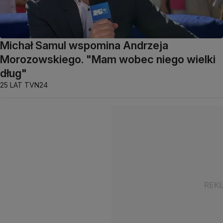
Michał Samul wspomina Andrzeja
Morozowskiego. "Mam wobec niego wielki
dług"
25 LAT TVN24