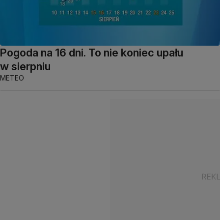
Pogoda na 16 dni. To nie koniec upału
w sierpniu
METEO