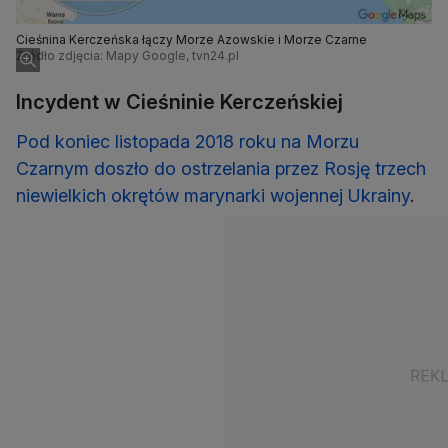
Cieśnina Kerczeńska łączy Morze Azowskie i Morze Czarne
Źródło zdjęcia: Mapy Google, tvn24.pl
Incydent w Cieśninie Kerczeńskiej
Pod koniec listopada 2018 roku na Morzu
Czarnym doszło do ostrzelania przez Rosję trzech
niewielkich okrętów marynarki wojennej Ukrainy
.