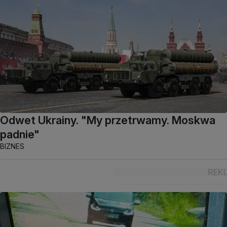
Odwet Ukrainy. "My przetrwamy. Moskwa
padnie"
BIZNES