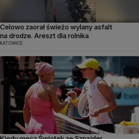
Celowo zaorał świeżo wylany asfalt
na drodze. Areszt dla rolnika
KATOWICE
Kiedy mecz Świątek ze Sznajder