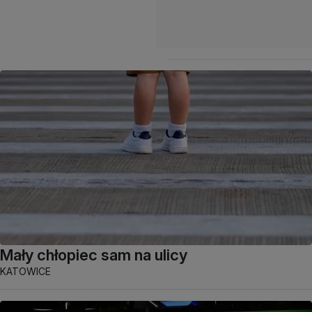
Mały chłopiec sam na ulicy
KATOWICE