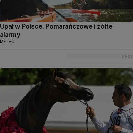
Upał w Polsce. Pomarańczowe i żółte
alarmy
METEO