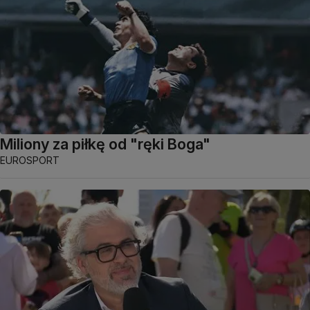
Miliony za piłkę od "ręki Boga"
EUROSPORT