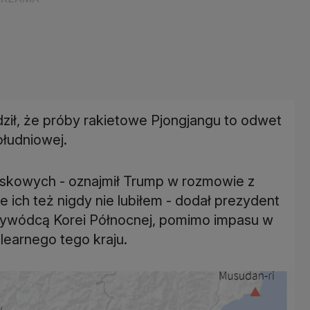
dził, że próby rakietowe Pjongjangu to odwet
ołudniowej.
skowych - oznajmił Trump w rozmowie z
 ich też nigdy nie lubiłem - dodał prezydent
zywódcą Korei Północnej, pomimo impasu w
learnego tego kraju.