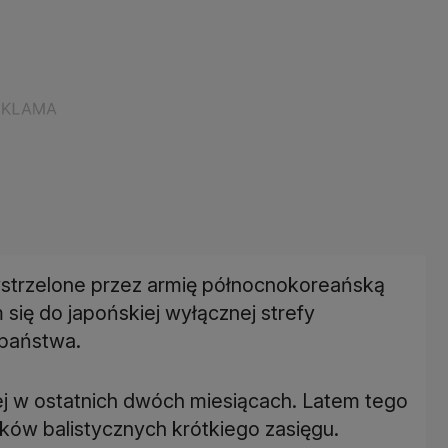
ystrzelone przez armię północnokoreańską
się do japońskiej wyłącznej strefy
 państwa.
ej w ostatnich dwóch miesiącach. Latem tego
ków balistycznych krótkiego zasięgu.