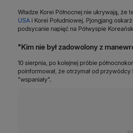
Władze Korei Północnej nie ukrywają, że 
USA
i Korei Południowej. Pjongjang oskarż
podsycanie napięć na Półwyspie Koreańsk
"Kim nie był zadowolony z manew
10 sierpnia, po kolejnej próbie północnok
poinformował, że otrzymał od przywódcy Ko
"wspaniały".