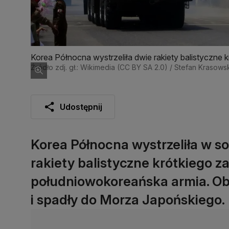
Korea Północna wystrzeliła dwie rakiety balistyczne 
Źródło zdj. gł.: Wikimedia (CC BY SA 2.0) / Stefan Krasows
Udostępnij
Korea Północna wystrzeliła w s
rakiety balistyczne krótkiego z
południowokoreańska armia. Oba
i spadły do Morza Japońskiego.