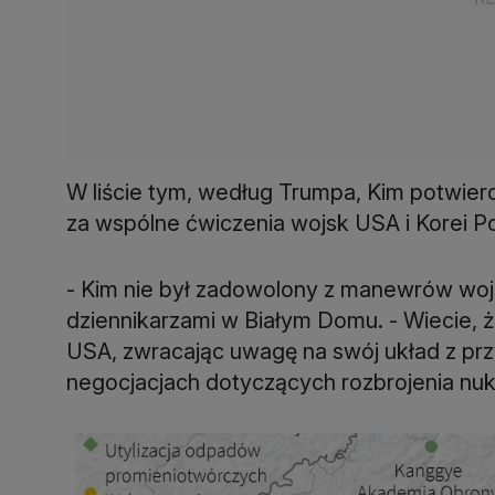
W liście tym, według Trumpa, Kim potwier
za wspólne ćwiczenia wojsk USA i Korei P
- Kim nie był zadowolony z manewrów woj
dziennikarzami w Białym Domu. - Wiecie, że
USA, zwracając uwagę na swój układ z pr
negocjacjach dotyczących rozbrojenia nuk