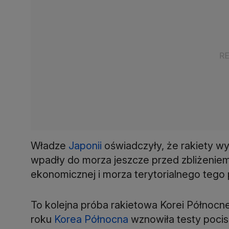
Władze
Japonii
oświadczyły, że rakiety w
wpadły do morza jeszcze przed zbliżeniem 
ekonomicznej i morza terytorialnego tego
To kolejna próba rakietowa Korei Północn
roku
Korea Północna
wznowiła testy pocis