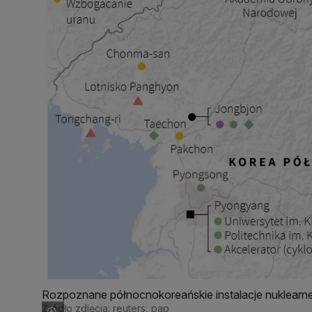
Rozpoznane północnokoreańskie instalacje nuklearn
Źródło zdjęcia: reuters, pap