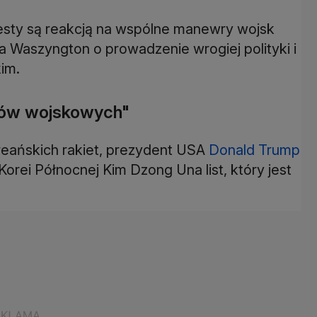
testy są reakcją na wspólne manewry wojsk
a Waszyngton o prowadzenie wrogiej polityki i
im.
rów wojskowych"
oreańskich rakiet, prezydent USA
Donald Trump
rei Północnej Kim Dzong Una list, który jest