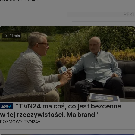
11 min
"TVN24 ma coś, co jest bezcenne
w tej rzeczywistości. Ma brand"
ROZMOWY TVN24+