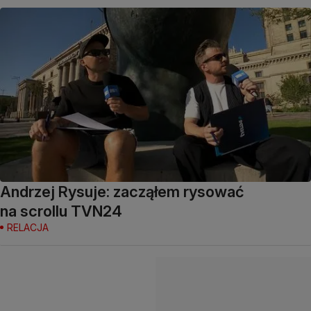
Andrzej Rysuje: zacząłem rysować
na scrollu TVN24
RELACJA