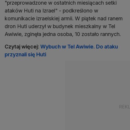
"przeprowadzone w ostatnich miesiącach setki
ataków Huti na Izrael" - podkreślono w
komunikacie izraelskiej armii. W piątek nad ranem
dron Huti uderzył w budynek mieszkalny w Tel
Awiwie, zginęła jedna osoba, 10 zostało rannych.
Czytaj więcej:
Wybuch w Tel Awiwie. Do ataku
przyznali się Huti