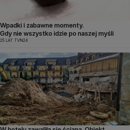
Wpadki i zabawne momenty.
Gdy nie wszystko idzie po naszej myśli
25 LAT TVN24
W hotelu zawaliła się ściana. Obiekt