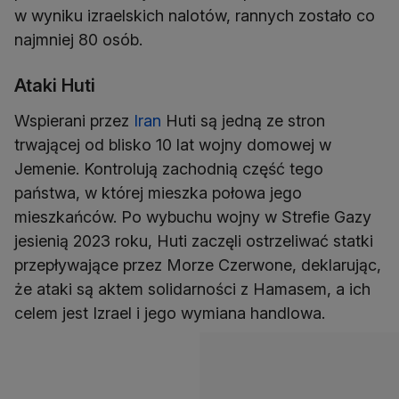
w wyniku izraelskich nalotów, rannych zostało co
najmniej 80 osób.
Ataki Huti
Wspierani przez
Iran
Huti są jedną ze stron
trwającej od blisko 10 lat wojny domowej w
Jemenie. Kontrolują zachodnią część tego
państwa, w której mieszka połowa jego
mieszkańców. Po wybuchu wojny w Strefie Gazy
jesienią 2023 roku, Huti zaczęli ostrzeliwać statki
przepływające przez Morze Czerwone, deklarując,
że ataki są aktem solidarności z Hamasem, a ich
celem jest Izrael i jego wymiana handlowa.