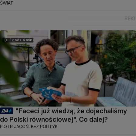
ŚWIAT
1 godz 4 min
"Faceci już wiedzą, że dojechaliśmy
do Polski równościowej". Co dalej?
PIOTR JACOŃ. BEZ POLITYKI