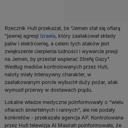
Rzecznik Huti przekazał, że "Jemen stał się ofiarą
"jawnej agresji
Izraela
, który zaatakował składy
paliw i elektrownię, a celem tych ataków jest
zwiększenie cierpienia ludności i wywarcie presji
na Jemen, by przestał wspierać Strefę Gazy".
Według mediów kontrolowanych przez Huti,
naloty miały intensywny charakter, w
zaatakowanym porcie wybuchł duży pożar, atak
wymusił przerwy w dostawach prądu.
Lokalne władze medyczne poinformowały o "wielu
ofiarach śmiertelnych i rannych", ale nie podały
konkretów - przekazała agencja AP. Kontrolowana
przez Huti telewizja Al Masirah poinformowała, że