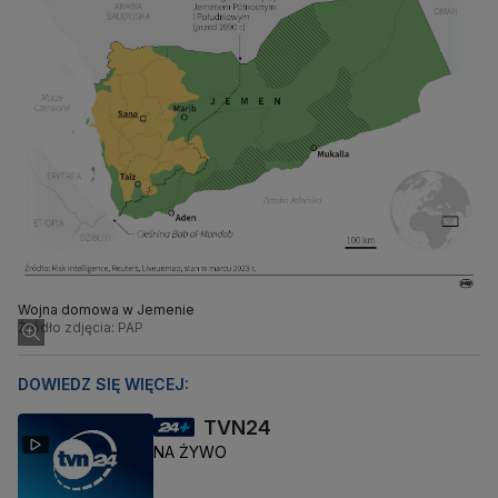
Wojna domowa w Jemenie
Źródło zdjęcia: PAP
DOWIEDZ SIĘ WIĘCEJ:
TVN24
NA ŻYWO