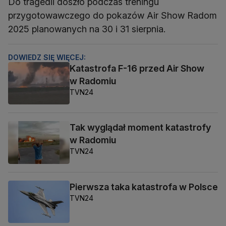
Do tragedii doszło podczas treningu
przygotowawczego do pokazów Air Show Radom
2025 planowanych na 30 i 31 sierpnia.
DOWIEDZ SIĘ WIĘCEJ:
Katastrofa F-16 przed Air Show
w Radomiu
TVN24
Tak wyglądał moment katastrofy
w Radomiu
TVN24
Pierwsza taka katastrofa w Polsce
TVN24