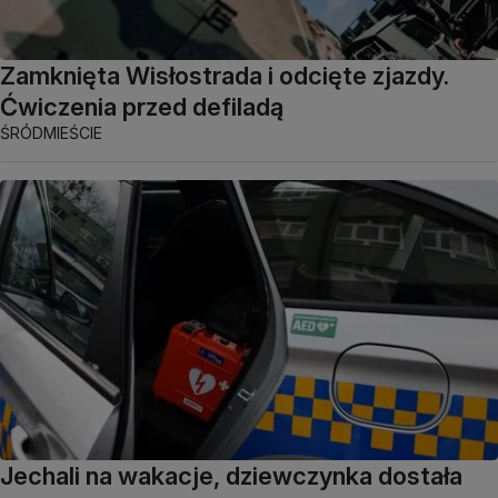
Zamknięta Wisłostrada i odcięte zjazdy.
Ćwiczenia przed defiladą
ŚRÓDMIEŚCIE
Jechali na wakacje, dziewczynka dostała