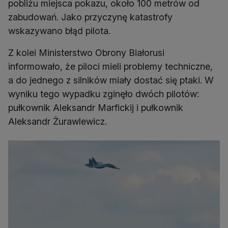
pobliżu miejsca pokazu, około 100 metrów od
zabudowań. Jako przyczynę katastrofy
wskazywano błąd pilota.
Z kolei Ministerstwo Obrony Białorusi
informowało, że piloci mieli problemy techniczne,
a do jednego z silników miały dostać się ptaki. W
wyniku tego wypadku zginęło dwóch pilotów:
pułkownik Aleksandr Marfickij i pułkownik
Aleksandr Żurawlewicz.