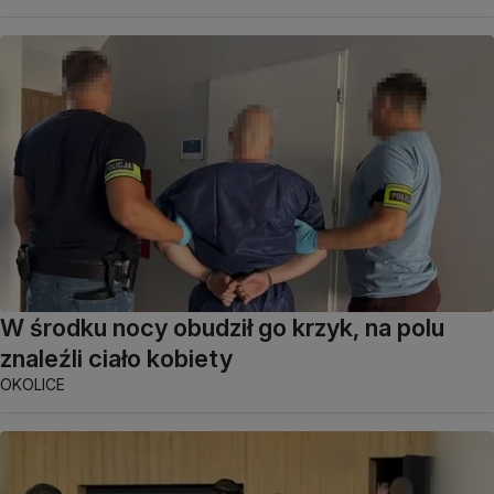
W środku nocy obudził go krzyk, na polu
znaleźli ciało kobiety
OKOLICE