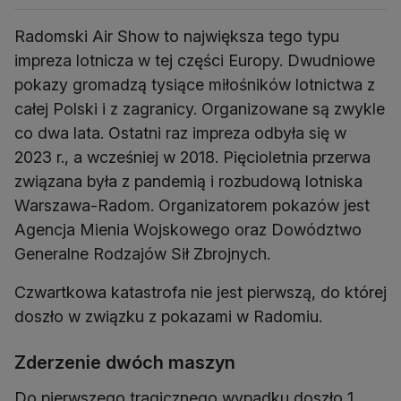
Radomski Air Show to największa tego typu
impreza lotnicza w tej części Europy. Dwudniowe
pokazy gromadzą tysiące miłośników lotnictwa z
całej Polski i z zagranicy. Organizowane są zwykle
co dwa lata. Ostatni raz impreza odbyła się w
2023 r., a wcześniej w 2018. Pięcioletnia przerwa
związana była z pandemią i rozbudową lotniska
Warszawa-Radom. Organizatorem pokazów jest
Agencja Mienia Wojskowego oraz Dowództwo
Generalne Rodzajów Sił Zbrojnych.
Czwartkowa katastrofa nie jest pierwszą, do której
doszło w związku z pokazami w Radomiu.
Zderzenie dwóch maszyn
Do pierwszego tragicznego wypadku doszło 1