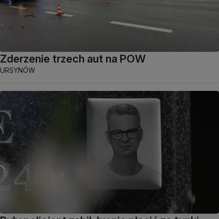
Zderzenie trzech aut na POW
URSYNÓW