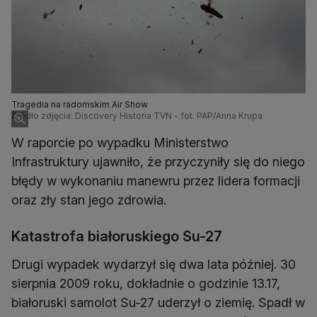
Tragedia na radomskim Air Show
Źródło zdjęcia: Discovery Historia TVN - fot. PAP/Anna Krupa
W raporcie po wypadku Ministerstwo
Infrastruktury ujawniło, że przyczyniły się do niego
błędy w wykonaniu manewru przez lidera formacji
oraz zły stan jego zdrowia.
Katastrofa białoruskiego Su-27
Drugi wypadek wydarzył się dwa lata później. 30
sierpnia 2009 roku, dokładnie o godzinie 13.17,
białoruski samolot Su-27 uderzył o ziemię. Spadł w