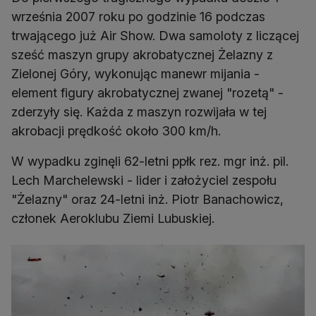
września 2007 roku po godzinie 16 podczas
trwającego już Air Show. Dwa samoloty z liczącej
sześć maszyn grupy akrobatycznej Żelazny z
Zielonej Góry, wykonując manewr mijania -
element figury akrobatycznej zwanej "rozetą" -
zderzyły się. Każda z maszyn rozwijała w tej
akrobacji prędkość około 300 km/h.
W wypadku zginęli 62-letni ppłk rez. mgr inż. pil.
Lech Marchelewski - lider i założyciel zespołu
"Żelazny" oraz 24-letni inż. Piotr Banachowicz,
członek Aeroklubu Ziemi Lubuskiej.