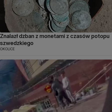
Znalazł dzban z monetami z czasów potopu
szwedzkiego
OKOLICE