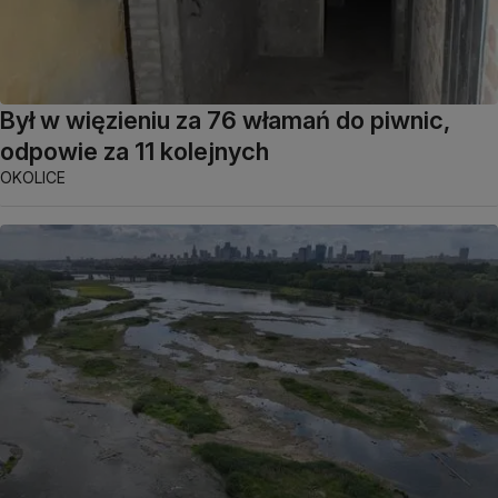
Był w więzieniu za 76 włamań do piwnic,
odpowie za 11 kolejnych
OKOLICE