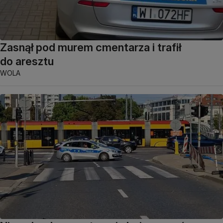
Zasnął pod murem cmentarza i trafił
do aresztu
WOLA