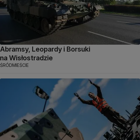
Abramsy, Leopardy i Borsuki
na Wisłostradzie
ŚRÓDMIEŚCIE