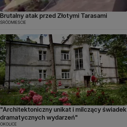
Brutalny atak przed Złotymi Tarasami
ŚRÓDMIEŚCIE
"Architektoniczny unikat i milczący świadek
dramatycznych wydarzeń"
OKOLICE