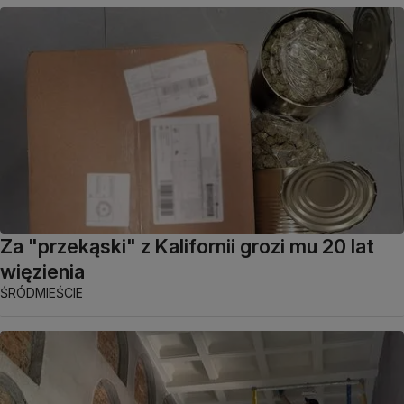
Za "przekąski" z Kalifornii grozi mu 20 lat
więzienia
ŚRÓDMIEŚCIE