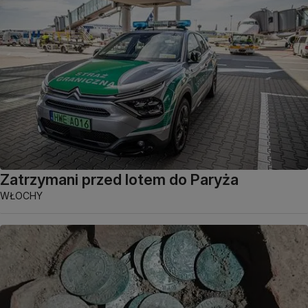
Zatrzymani przed lotem do Paryża
WŁOCHY