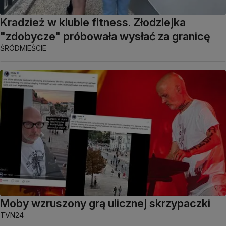
Kradzież w klubie fitness. Złodziejka
"zdobycze" próbowała wysłać za granicę
ŚRÓDMIEŚCIE
Moby wzruszony grą ulicznej skrzypaczki
TVN24