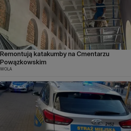
Remontują katakumby na Cmentarzu
Powązkowskim
WOLA