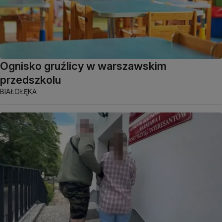
Ognisko gruźlicy w warszawskim
przedszkolu
BIAŁOŁĘKA