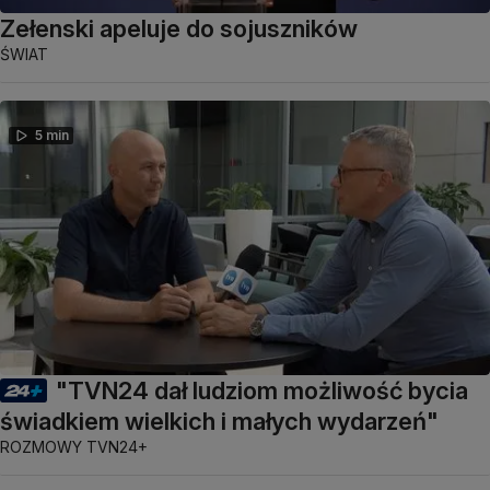
Zełenski apeluje do sojuszników
ŚWIAT
5 min
"TVN24 dał ludziom możliwość bycia
świadkiem wielkich i małych wydarzeń"
ROZMOWY TVN24+