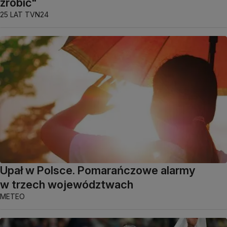
zrobić"
25 LAT TVN24
Upał w Polsce. Pomarańczowe alarmy
w trzech województwach
METEO