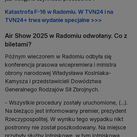
Katastrofa F-16 w Radomiu. W TVN24 i na
TVN24+ trwa wydanie specjalne >>>
Air Show 2025 w Radomiu odwołany. Co z
biletami?
Późnym wieczorem w Radomiu odbyła się
konferencja prasowa wicepremiera i ministra
obrony narodowej Władysława Kosiniaka-
Kamysza i przedstawicieli Dowództwa
Generalnego Rodzajów Sił Zbrojnych.
- Wszystkie procedury zostały uruchomione, (...).
Na bieżąco jest informowany premier, prezydent
Rzeczypospolitej. W wyniku tego wypadku nikt
postronny nie został poszkodowany. Na miejsce
przybyły służby lotniskowe, w tym lotniskowa