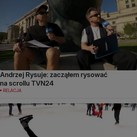
Andrzej Rysuje: zacząłem rysować
na scrollu TVN24
RELACJA