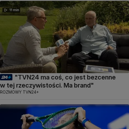
11 min
"TVN24 ma coś, co jest bezcenne
w tej rzeczywistości. Ma brand"
ROZMOWY TVN24+