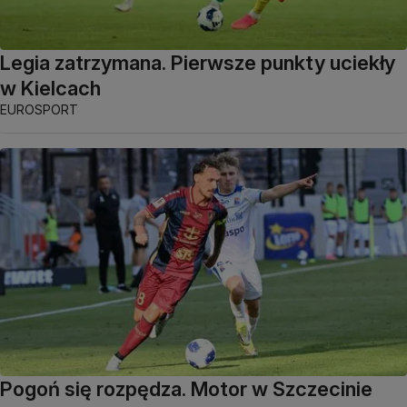
Legia zatrzymana. Pierwsze punkty uciekły
w Kielcach
EUROSPORT
Pogoń się rozpędza. Motor w Szczecinie