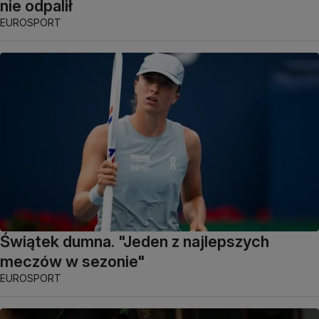
nie odpalił
EUROSPORT
Świątek dumna. "Jeden z najlepszych
meczów w sezonie"
EUROSPORT