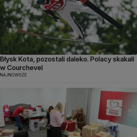
Błysk Kota, pozostali daleko. Polacy skakali
w Courchevel
NAJNOWSZE