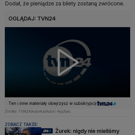
Dodał, że pieniądze za bilety zostaną zwrócone.
OGLĄDAJ: TVN24
Ten i inne materiały obejrzysz w subskrypcji
Źródło: TVN24
Autorka/Autor: mjz/lulu
ZOBACZ TAKŻE:
Żurek: nigdy nie mieliśmy