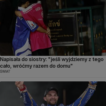
Napisała do siostry: "jeśli wyjdziemy z tego
cało, wróćmy razem do domu"
ŚWIAT