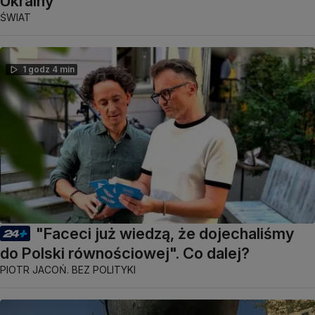
Ukrainy
ŚWIAT
1 godz 4 min
"Faceci już wiedzą, że dojechaliśmy
do Polski równościowej". Co dalej?
PIOTR JACOŃ. BEZ POLITYKI