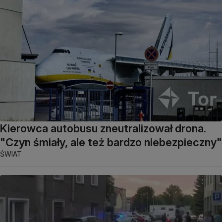
Kierowca autobusu zneutralizował drona.
"Czyn śmiały, ale też bardzo niebezpieczny"
ŚWIAT