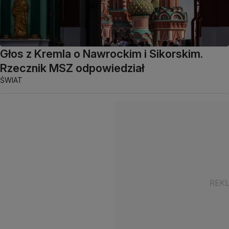
Głos z Kremla o Nawrockim i Sikorskim.
Rzecznik MSZ odpowiedział
ŚWIAT