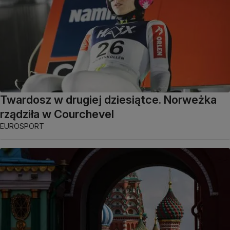
Twardosz w drugiej dziesiątce. Norweżka
rządziła w Courchevel
EUROSPORT