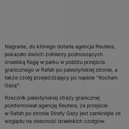
Nagranie, do którego dotarła agencja Reutera,
pokazało dwóch żołnierzy podnoszących
izraelską flagę w parku w pobliżu przejścia
granicznego w Rafah po palestyńskiej stronie, a
także czołg przejeżdżający po napisie "Kocham
Gazę".
Rzecznik palestyńskiej straży granicznej
poinformował agencję Reutera, że przejście
w Rafah po stronie Strefy Gazy jest zamknięte ze
względu na obecność izraelskich czołgów.