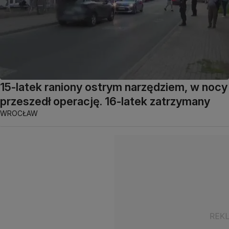
15-latek raniony ostrym narzędziem, w nocy
przeszedł operację. 16-latek zatrzymany
WROCŁAW