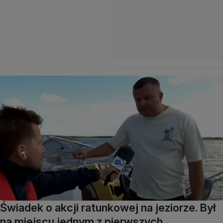
Świadek o akcji ratunkowej na jeziorze. Był
na miejscu jednym z pierwszych