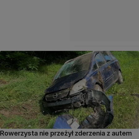
Rowerzysta nie przeżył zderzenia z autem