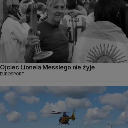
Ojciec Lionela Messiego nie żyje
EUROSPORT