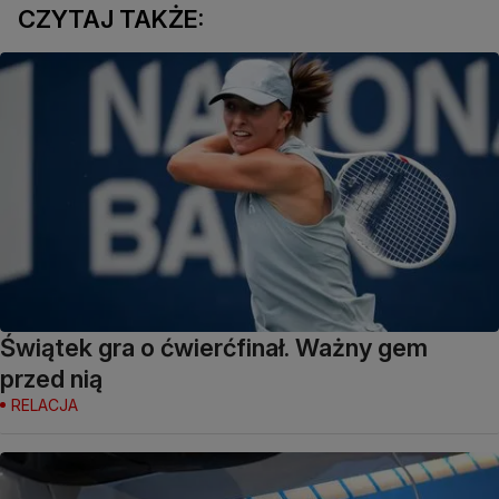
CZYTAJ TAKŻE:
Świątek gra o ćwierćfinał. Ważny gem
przed nią
RELACJA