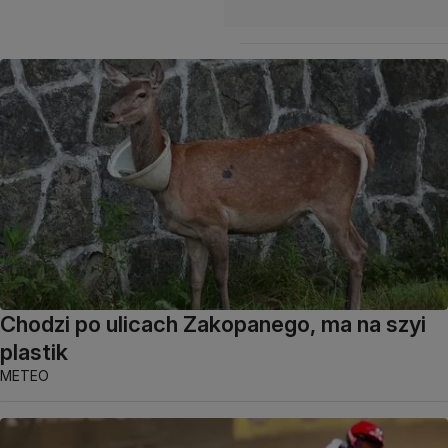
Chodzi po ulicach Zakopanego, ma na szyi
plastik
METEO