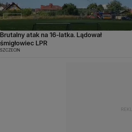
Brutalny atak na 16-latka. Lądował
śmigłowiec LPR
SZCZECIN