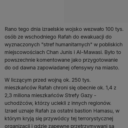
Rano tego dnia izraelskie wojsko wezwało 100 tys.
osób ze wschodniego Rafah do ewakuacji do
wyznaczonych "stref humanitarnych" w pobliskich
miejscowościach Chan Junis i Al-Mawasi. Było to
powszechnie komentowane jako przygotowanie
do od dawna zapowiadanej ofensywy na miasto.
W liczącym przed wojną ok. 250 tys.
mieszkańców Rafah chroni się obecnie ok. 1,4 z
2,3 miliona mieszkańców Strefy Gazy -
uchodźców, którzy uciekli z innych regionów.
Izrael uznaje Rafah za ostatni bastion Hamasu, w
którym kryją się przywódcy tej terrorystycznej
organizacji i gdzie zapewne przetrzymywani są