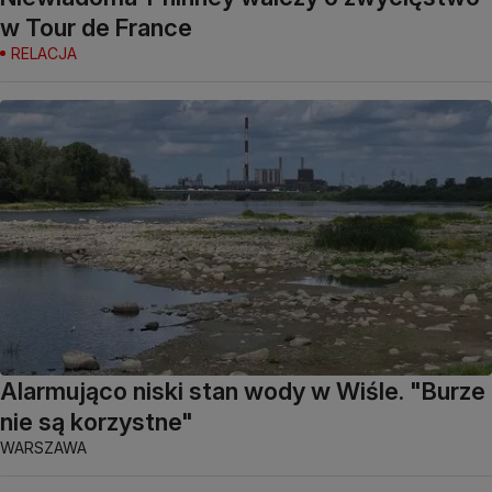
w Tour de France
RELACJA
Alarmująco niski stan wody w Wiśle. "Burze
nie są korzystne"
WARSZAWA