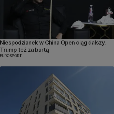
Niespodzianek w China Open ciąg dalszy.
Trump też za burtą
EUROSPORT