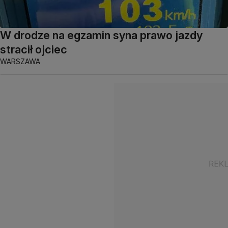
W drodze na egzamin syna prawo jazdy
stracił ojciec
WARSZAWA