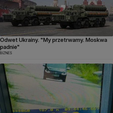
Odwet Ukrainy. "My przetrwamy. Moskwa
padnie"
BIZNES