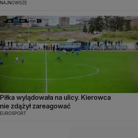
NAJNOWSZE
Piłka wylądowała na ulicy. Kierowca
nie zdążył zareagować
EUROSPORT