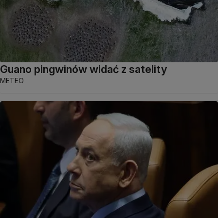
Guano pingwinów widać z satelity
METEO