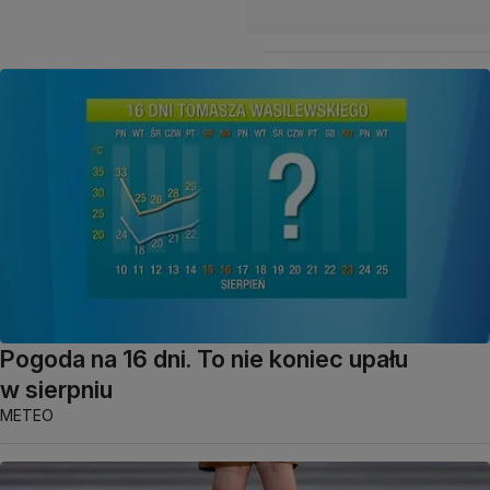
Pogoda na 16 dni. To nie koniec upału
w sierpniu
METEO