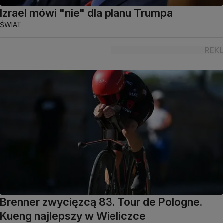
Izrael mówi "nie" dla planu Trumpa
ŚWIAT
Brenner zwycięzcą 83. Tour de Pologne.
Kueng najlepszy w Wieliczce