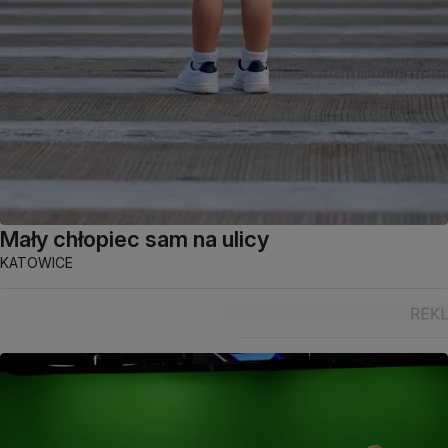
Mały chłopiec sam na ulicy
KATOWICE