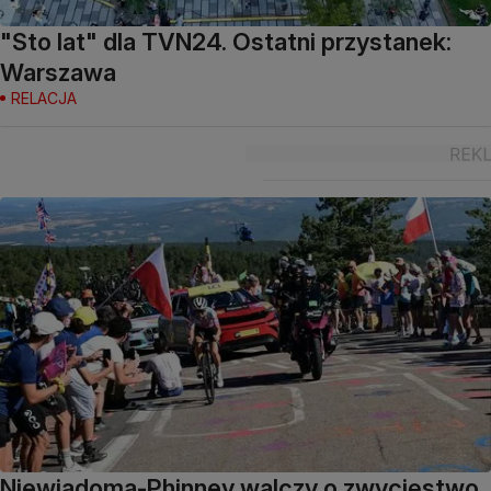
"Sto lat" dla TVN24. Ostatni przystanek:
Warszawa
RELACJA
Niewiadoma-Phinney walczy o zwycięstwo