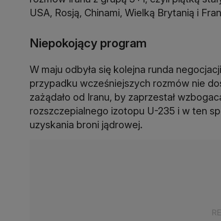
USA, Rosją, Chinami, Wielką Brytanią i Fran
Niepokojący program
W maju odbyła się kolejna runda negocjacji
przypadku wcześniejszych rozmów nie do
zażądało od Iranu, by zaprzestał wzbogac
rozszczepialnego izotopu U-235 i w ten sp
uzyskania broni jądrowej.