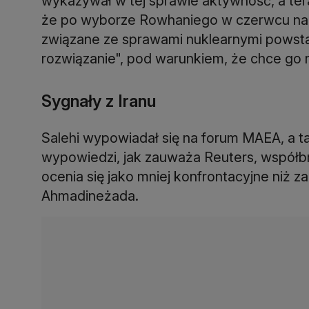
wykazywał w tej sprawie aktywność, a teraz
że po wyborze Rowhaniego w czerwcu na p
związane ze sprawami nuklearnymi powstała
rozwiązanie", pod warunkiem, że chce go 
Sygnały z Iranu
Salehi wypowiadał się na forum MAEA, a ta
wypowiedzi, jak zauważa Reuters, współbr
ocenia się jako mniej konfrontacyjne niż
Ahmadineżada.