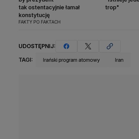
tak ostentacyjnie łamał
trop"
konstytucję
FAKTY PO FAKTACH
UDOSTĘPNIJ:
TAGI:
Irański program atomowy
Iran