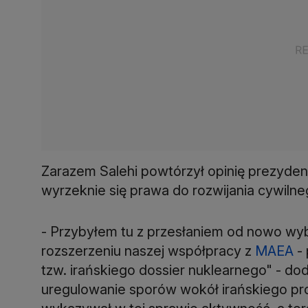
Zarazem Salehi powtórzył opinię prezyde
wyrzeknie się prawa do rozwijania cywiln
- Przybyłem tu z przesłaniem od nowo wy
rozszerzeniu naszej współpracy z
MAEA
- 
tzw. irańskiego dossier nuklearnego" - d
uregulowanie sporów wokół irańskiego prog