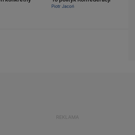
Piotr Jacoń