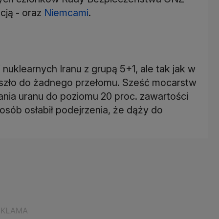
cją - oraz
Niemcami
.
 nuklearnych Iranu z grupą 5+1, ale tak jak w
szło do żadnego przełomu. Sześć mocarstw
ania uranu do poziomu 20 proc. zawartości
osób osłabił podejrzenia, że dąży do