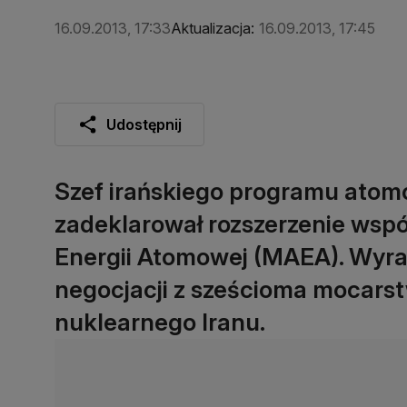
16.09.2013, 17:33
Aktualizacja:
16.09.2013, 17:45
Udostępnij
Szef irańskiego programu atom
zadeklarował rozszerzenie wsp
Energii Atomowej (MAEA). Wyraz
negocjacji z sześcioma mocars
nuklearnego Iranu.