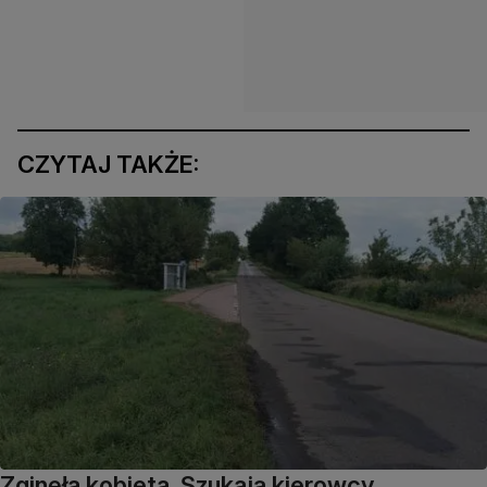
CZYTAJ TAKŻE:
Zginęła kobieta. Szukają kierowcy