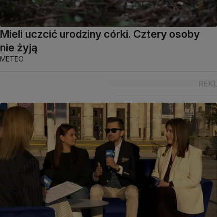
Mieli uczcić urodziny córki. Cztery osoby
nie żyją
METEO