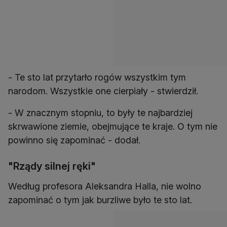
- Te sto lat przytarło rogów wszystkim tym
narodom. Wszystkie one cierpiały - stwierdził.
- W znacznym stopniu, to były te najbardziej
skrwawione ziemie, obejmujące te kraje. O tym nie
powinno się zapominać - dodał.
"Rządy silnej ręki"
Według profesora Aleksandra Halla, nie wolno
zapominać o tym jak burzliwe było te sto lat.