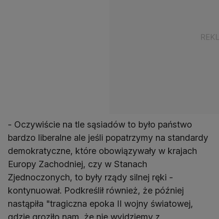
- Oczywiście na tle sąsiadów to było państwo
bardzo liberalne ale jeśli popatrzymy na standardy
demokratyczne, które obowiązywały w krajach
Europy Zachodniej, czy w Stanach
Zjednoczonych, to były rządy silnej ręki -
kontynuował. Podkreślił również, że później
nastąpiła "tragiczna epoka II wojny światowej,
gdzie groziło nam, że nie wyjdziemy z