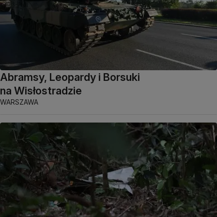
Abramsy, Leopardy i Borsuki
na Wisłostradzie
WARSZAWA