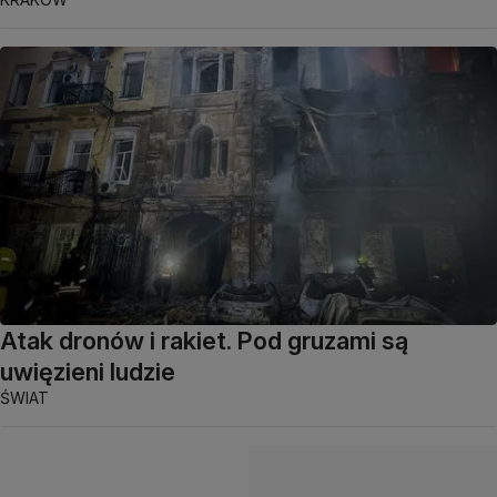
Atak dronów i rakiet. Pod gruzami są
uwięzieni ludzie
ŚWIAT