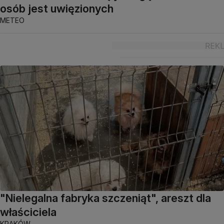
osób jest uwięzionych
METEO
"Nielegalna fabryka szczeniąt", areszt dla
właściciela
KRAKÓW