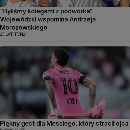
"Byliśmy kolegami z podwórka".
Wojewódzki wspomina Andrzeja
Morozowskiego
25 LAT TVN24
Piękny gest dla Messiego, który stracił ojca