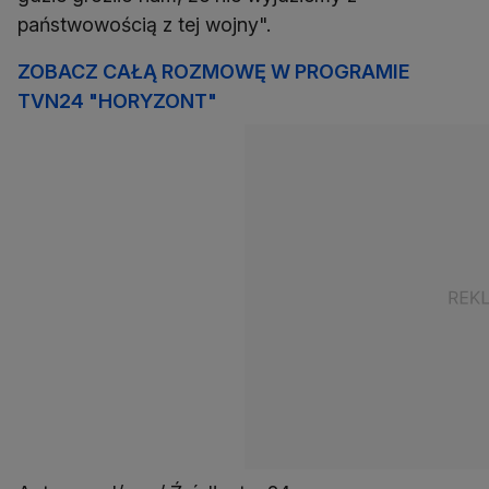
państwowością z tej wojny".
ZOBACZ CAŁĄ ROZMOWĘ W PROGRAMIE
TVN24 "HORYZONT"