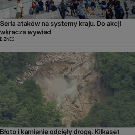
Seria ataków na systemy kraju. Do akcji
wkracza wywiad
BIZNES
Błoto i kamienie odcięły drogę. Kilkaset