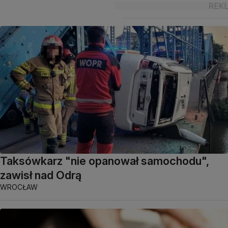
Taksówkarz "nie opanował samochodu",
zawisł nad Odrą
WROCŁAW