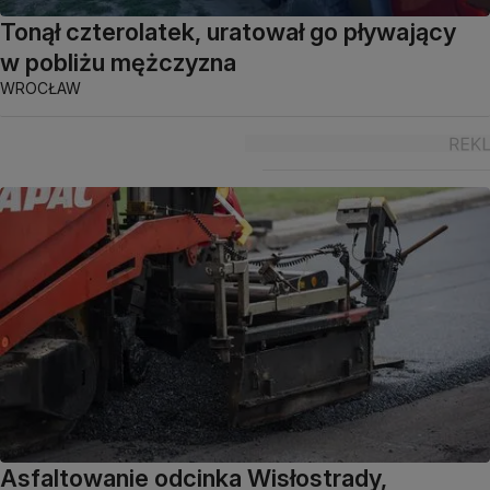
Tonął czterolatek, uratował go pływający
w pobliżu mężczyzna
WROCŁAW
Asfaltowanie odcinka Wisłostrady,