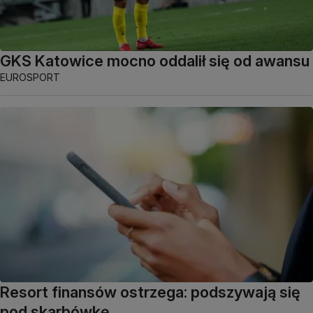
GKS Katowice mocno oddalił się od awansu
EUROSPORT
Resort finansów ostrzega: podszywają się
pod skarbówkę