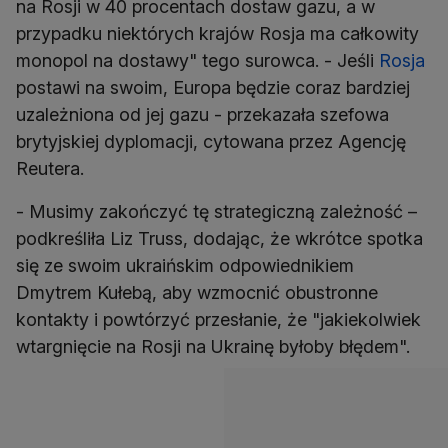
na Rosji w 40 procentach dostaw gazu, a w
przypadku niektórych krajów Rosja ma całkowity
monopol na dostawy" tego surowca. - Jeśli
Rosja
postawi na swoim, Europa będzie coraz bardziej
uzależniona od jej gazu - przekazała szefowa
brytyjskiej dyplomacji, cytowana przez Agencję
Reutera.
- Musimy zakończyć tę strategiczną zależność –
podkreśliła Liz Truss, dodając, że wkrótce spotka
się ze swoim ukraińskim odpowiednikiem
Dmytrem Kułebą, aby wzmocnić obustronne
kontakty i powtórzyć przesłanie, że "jakiekolwiek
wtargnięcie na Rosji na Ukrainę byłoby błędem".