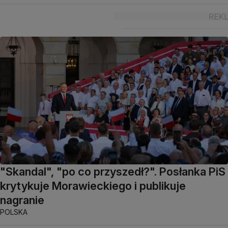
"Skandal", "po co przyszedł?". Posłanka PiS
krytykuje Morawieckiego i publikuje
nagranie
POLSKA