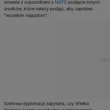
omawia z sojusznikami z
NATO
podjęcie innych
środków, które należy podjąć, aby zapobiec
"wszelkim najazdom".
Szefowa dyplomacji zapytana, czy Wielka