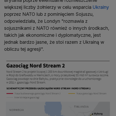
Brytania poprze ewentualne rozmieszczenie
większej liczby żołnierzy w celu wsparcia
Ukrainy
poprzez NATO lub z pominięciem Sojuszu,
odpowiedziała, że Londyn "rozmawia z
sojusznikami z NATO również o innych środkach,
takich jak ekonomiczne i dyplomatyczne, jest
jednak bardzo jasne, że stoi razem z Ukrainą w
obliczu tej agresji".