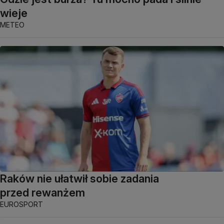
wieje
METEO
Raków nie ułatwił sobie zadania
przed rewanżem
EUROSPORT