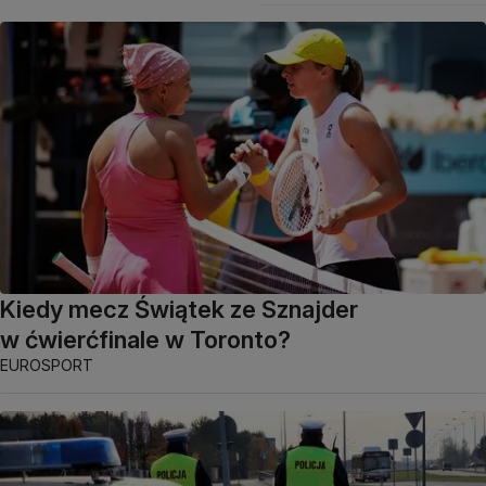
Kiedy mecz Świątek ze Sznajder
w ćwierćfinale w Toronto?
EUROSPORT