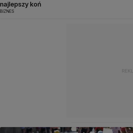
najlepszy koń
BIZNES