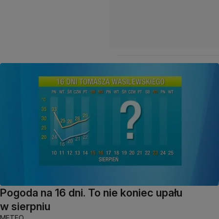
Pogoda na 16 dni. To nie koniec upału
w sierpniu
METEO