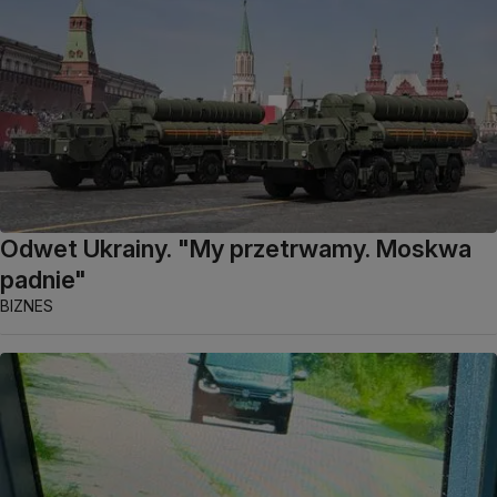
Odwet Ukrainy. "My przetrwamy. Moskwa
padnie"
BIZNES