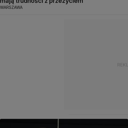
mają trudności z przeżyciem"
WARSZAWA