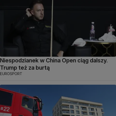
Niespodzianek w China Open ciąg dalszy.
Trump też za burtą
EUROSPORT