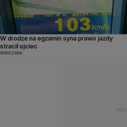
W drodze na egzamin syna prawo jazdy
stracił ojciec
WARSZAWA