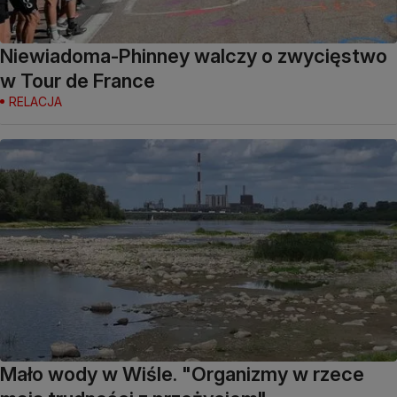
Niewiadoma-Phinney walczy o zwycięstwo
w Tour de France
RELACJA
Mało wody w Wiśle. "Organizmy w rzece