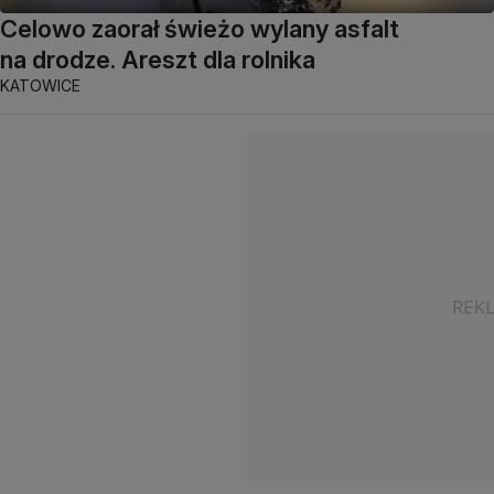
Celowo zaorał świeżo wylany asfalt
na drodze. Areszt dla rolnika
KATOWICE