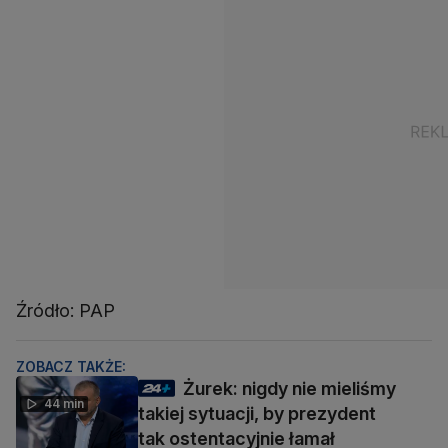
Źródło: PAP
ZOBACZ TAKŻE:
Żurek: nigdy nie mieliśmy
44 min
takiej sytuacji, by prezydent
tak ostentacyjnie łamał