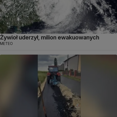
Żywioł uderzył, milion ewakuowanych
METEO