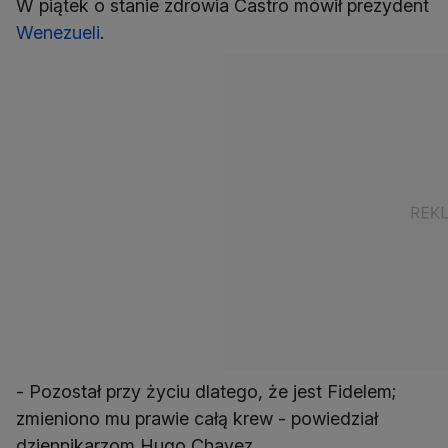
W piątek o stanie zdrowia Castro mówił prezydent
Wenezueli
.
- Pozostał przy życiu dlatego, że jest Fidelem;
zmieniono mu prawie całą krew - powiedział
dziennikarzom Hugo Chavez.