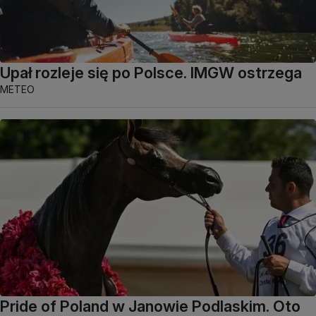
Upał rozleje się po Polsce. IMGW ostrzega
METEO
Pride of Poland w Janowie Podlaskim. Oto