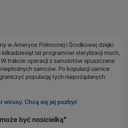
ny w Ameryce Północnej i Środkowej dzięki
ilkadziesiąt lat programowi sterylizacji much,
W trakcie operacji z samolotów spuszczane
 niepłodnych samców. Po kopulacji samice
ograniczyć populację tych niepożądanych
i wirusy. Chcą się jej pozbyć
może być nosicielką"