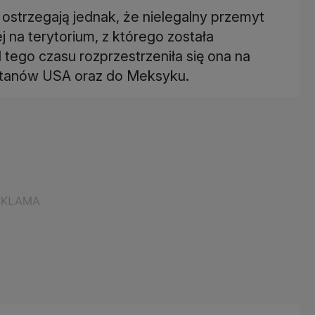
ostrzegają jednak, że nielegalny przemyt
 na terytorium, z którego została
ego czasu rozprzestrzeniła się ona na
 stanów USA oraz do Meksyku.