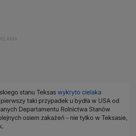
ńskiego stanu Teksas
wykryto cielaka
o pierwszy taki przypadek u bydła w USA od
 danych Departamentu Rolnictwa Stanów
ejnych osiem zakażeń - nie tylko w Teksasie,
k.