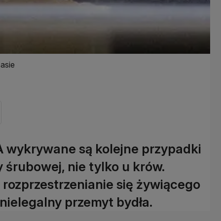
asie
 wykrywane są kolejne przypadki
śrubowej, nie tylko u krów.
 rozprzestrzenianie się żywiącego
ielegalny przemyt bydła.