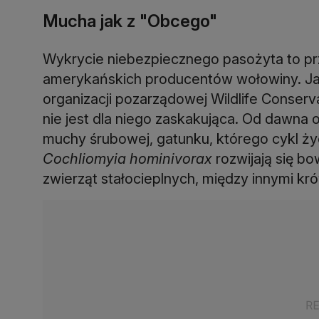
Mucha jak z "Obcego"
Wykrycie niebezpiecznego pasożyta to pr
amerykańskich producentów wołowiny. Ja
organizacji pozarządowej Wildlife Conserv
nie jest dla niego zaskakująca. Od dawna
muchy śrubowej, gatunku, którego cykl ży
Cochliomyia hominivorax
rozwijają się b
zwierząt stałocieplnych, między innymi krów