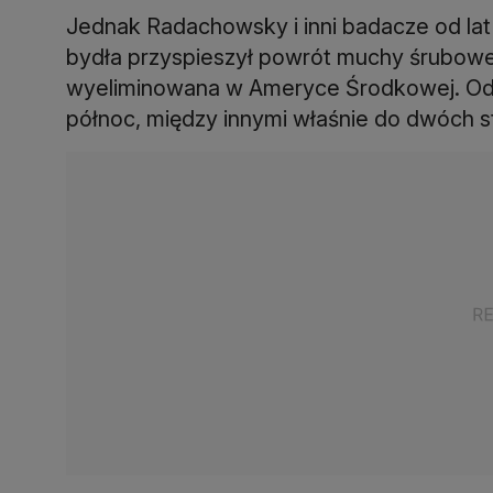
Jednak Radachowsky i inni badacze od lat 
bydła przyspieszył powrót muchy śrubowej
wyeliminowana w Ameryce Środkowej. Od t
północ, między innymi właśnie do dwóch