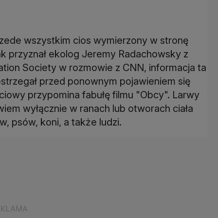
zede wszystkim cios wymierzony w stronę
k przyznał ekolog Jeremy Radachowsky z
ation Society w rozmowie z CNN, informacja ta
 ostrzegał przed ponownym pojawieniem się
ciowy przypomina fabułę filmu "Obcy". Larwy
owiem wyłącznie w ranach lub otworach ciała
, psów, koni, a także ludzi.