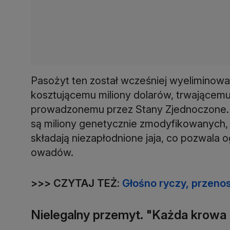
Pasożyt ten został wcześniej wyeliminowa
kosztującemu miliony dolarów, trwającemu k
prowadzonemu przez Stany Zjednoczone. 
są miliony genetycznie zmodyfikowanych,
składają niezapłodnione jaja, co pozwala 
owadów.
>>> CZYTAJ TEŻ:
Głośno ryczy, przenos
Nielegalny przemyt. "Każda krowa 