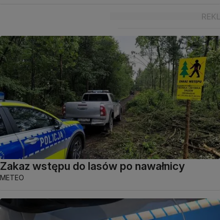
Zakaz wstępu do lasów po nawałnicy
METEO