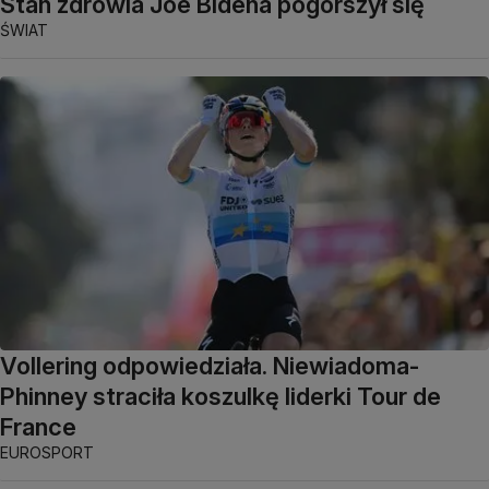
Stan zdrowia Joe Bidena pogorszył się
ŚWIAT
Vollering odpowiedziała. Niewiadoma-
Phinney straciła koszulkę liderki Tour de
France
EUROSPORT