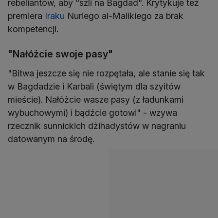
rebeliantów, aby "szli na Bagdad". Krytykuje też
premiera
Iraku
Nuriego al-Malikiego za brak
kompetencji.
"Nałóżcie swoje pasy"
"Bitwa jeszcze się nie rozpętała, ale stanie się tak
w Bagdadzie i Karbali (świętym dla szyitów
mieście). Nałóżcie wasze pasy (z ładunkami
wybuchowymi) i bądźcie gotowi" - wzywa
rzecznik sunnickich dżihadystów w nagraniu
datowanym na środę.