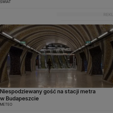
ŚWIAT
Niespodziewany gość na stacji metra
w Budapeszcie
METEO