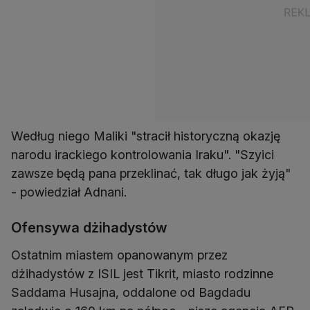
Według niego Maliki "stracił historyczną okazję
narodu irackiego kontrolowania Iraku". "Szyici
zawsze będą pana przeklinać, tak długo jak żyją"
- powiedział Adnani.
Ofensywa dżihadystów
Ostatnim miastem opanowanym przez
dżihadystów z ISIL jest Tikrit, miasto rodzinne
Saddama Husajna, oddalone od Bagdadu