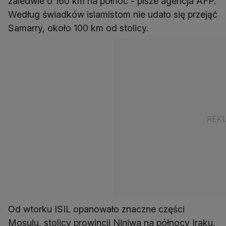
zaledwie o 160 km na północ - pisze agencja AFP.
Według świadków islamistom nie udało się przejąć
Samarry, około 100 km od stolicy.
Od wtorku ISIL opanowało znaczne części
Mosulu, stolicy prowincji Niniwa na północy Iraku,