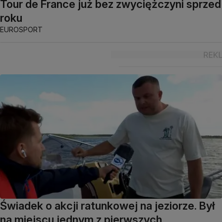
Tour de France już bez zwyciężczyni sprzed
roku
EUROSPORT
Świadek o akcji ratunkowej na jeziorze. Był
na miejscu jednym z pierwszych