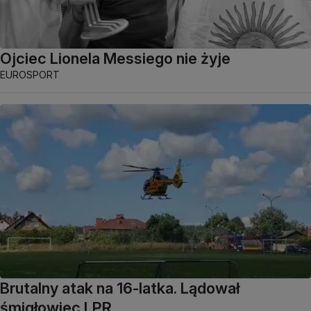
Ojciec Lionela Messiego nie żyje
EUROSPORT
Brutalny atak na 16-latka. Lądował
śmigłowiec LPR