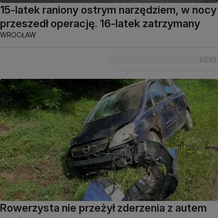
15-latek raniony ostrym narzędziem, w nocy
przeszedł operację. 16-latek zatrzymany
WROCŁAW
Rowerzysta nie przeżył zderzenia z autem