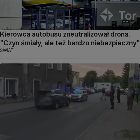
Kierowca autobusu zneutralizował drona.
"Czyn śmiały, ale też bardzo niebezpieczny"
ŚWIAT