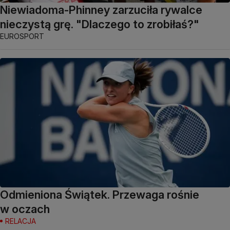
Niewiadoma-Phinney zarzuciła rywalce
nieczystą grę. "Dlaczego to zrobiłaś?"
EUROSPORT
Odmieniona Świątek. Przewaga rośnie
w oczach
RELACJA