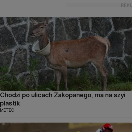
Chodzi po ulicach Zakopanego, ma na szyi
plastik
METEO