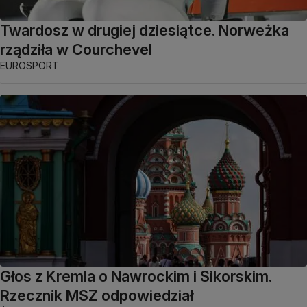
Twardosz w drugiej dziesiątce. Norweżka
rządziła w Courchevel
EUROSPORT
Głos z Kremla o Nawrockim i Sikorskim.
Rzecznik MSZ odpowiedział