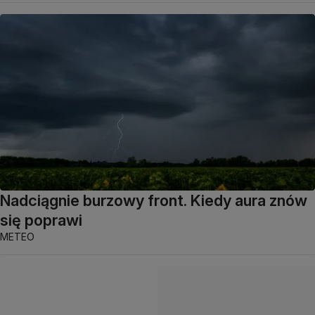
Nadciągnie burzowy front. Kiedy aura znów
się poprawi
METEO