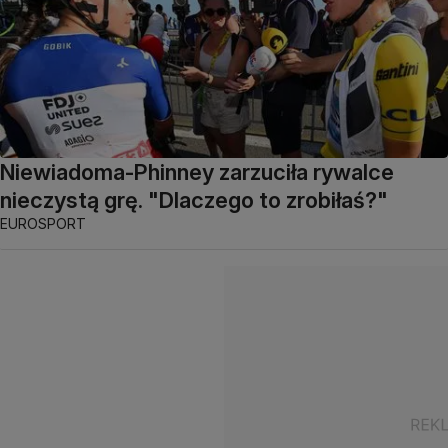
Niewiadoma-Phinney zarzuciła rywalce
nieczystą grę. "Dlaczego to zrobiłaś?"
EUROSPORT