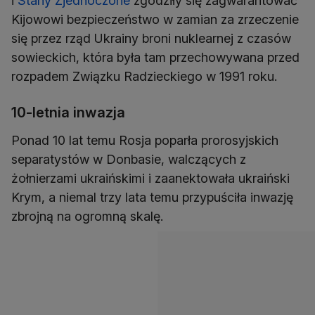
i
Stany Zjednoczone
zgodziły się zagwarantować
Kijowowi bezpieczeństwo w zamian za zrzeczenie
się przez rząd Ukrainy broni nuklearnej z czasów
sowieckich, która była tam przechowywana przed
rozpadem Związku Radzieckiego w 1991 roku.
10-letnia inwazja
Ponad 10 lat temu Rosja poparła prorosyjskich
separatystów w Donbasie, walczących z
żołnierzami ukraińskimi i zaanektowała ukraiński
Krym, a niemal trzy lata temu przypuściła inwazję
zbrojną na ogromną skalę.