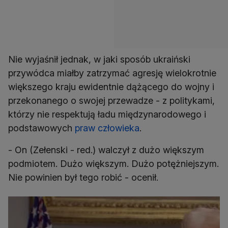
Nie wyjaśnił jednak, w jaki sposób ukraiński
przywódca miałby zatrzymać agresję wielokrotnie
większego kraju ewidentnie dążącego do wojny i
przekonanego o swojej przewadze - z politykami,
którzy nie respektują ładu międzynarodowego i
podstawowych
praw człowieka
.
- On (Zełenski - red.) walczył z dużo większym
podmiotem. Dużo większym. Dużo potężniejszym.
Nie powinien był tego robić - ocenił.