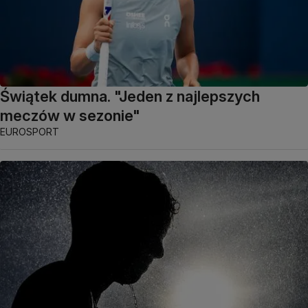
Świątek dumna. "Jeden z najlepszych
meczów w sezonie"
EUROSPORT