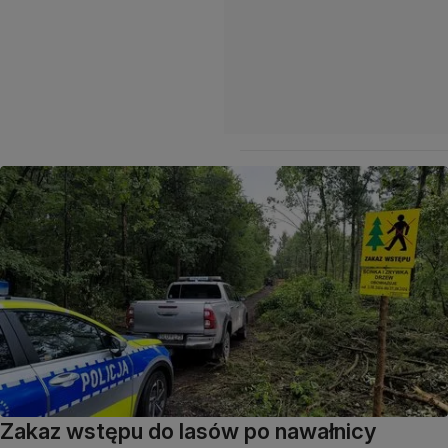
Zakaz wstępu do lasów po nawałnicy