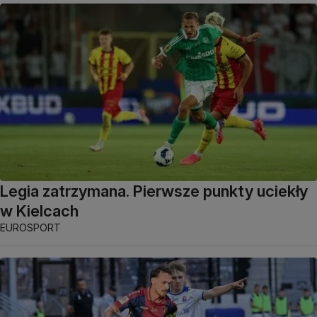
Legia zatrzymana. Pierwsze punkty uciekły
w Kielcach
EUROSPORT