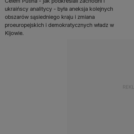
Celem Putina - jak podkreślali zachodni i
ukraińscy analitycy - była aneksja kolejnych
obszarów sąsiedniego kraju i zmiana
proeuropejskich i demokratycznych władz w
Kijowie.