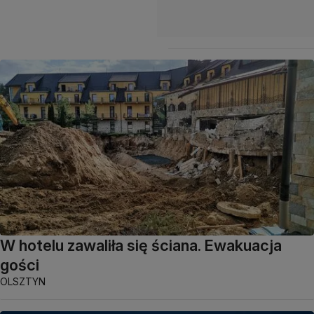
W hotelu zawaliła się ściana. Ewakuacja
gości
OLSZTYN