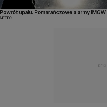
Powrót upału. Pomarańczowe alarmy IMGW
METEO