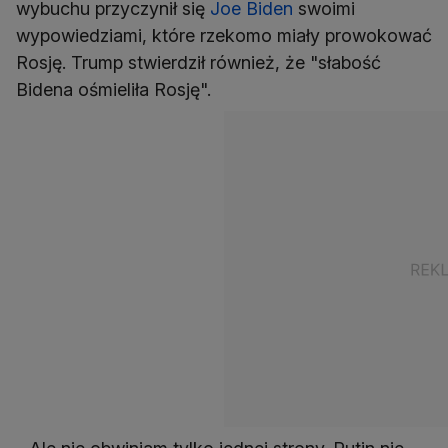
wybuchu przyczynił się
Joe Biden
swoimi
wypowiedziami, które rzekomo miały prowokować
Rosję. Trump stwierdził również, że "słabość
Bidena ośmieliła Rosję".