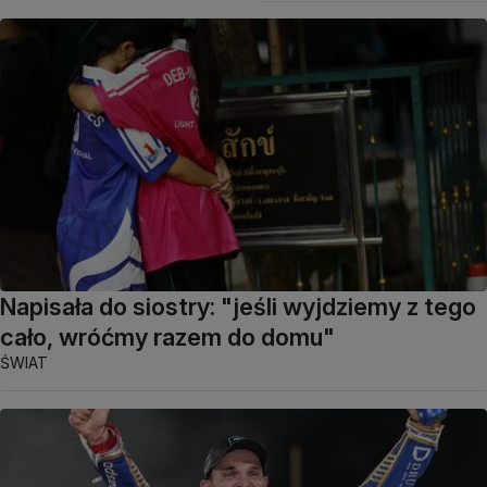
Napisała do siostry: "jeśli wyjdziemy z tego
cało, wróćmy razem do domu"
ŚWIAT