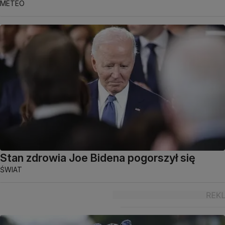
METEO
Stan zdrowia Joe Bidena pogorszył się
ŚWIAT