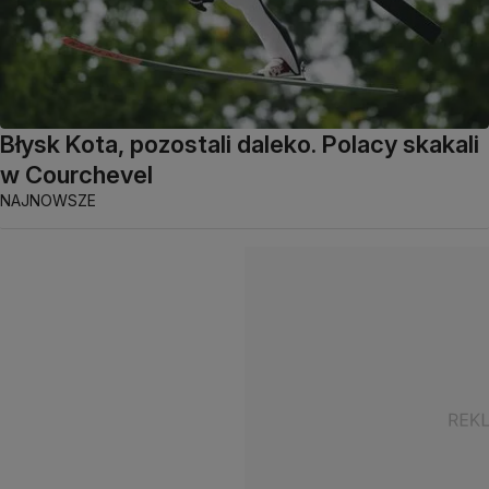
Błysk Kota, pozostali daleko. Polacy skakali
w Courchevel
NAJNOWSZE