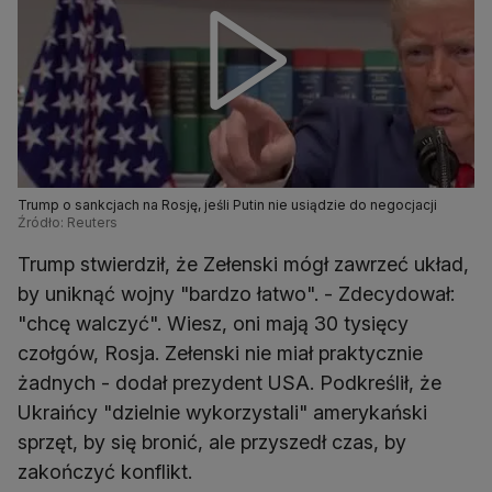
Trump o sankcjach na Rosję, jeśli Putin nie usiądzie do negocjacji
Źródło: Reuters
Trump stwierdził, że Zełenski mógł zawrzeć układ,
by uniknąć wojny "bardzo łatwo". - Zdecydował:
"chcę walczyć". Wiesz, oni mają 30 tysięcy
czołgów, Rosja. Zełenski nie miał praktycznie
żadnych - dodał prezydent USA. Podkreślił, że
Ukraińcy "dzielnie wykorzystali" amerykański
sprzęt, by się bronić, ale przyszedł czas, by
zakończyć konflikt.