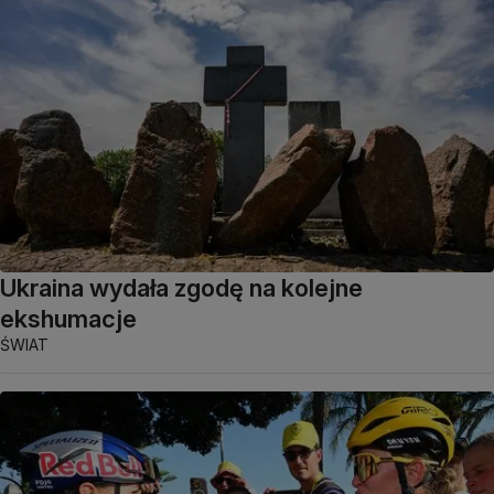
Ukraina wydała zgodę na kolejne
ekshumacje
ŚWIAT