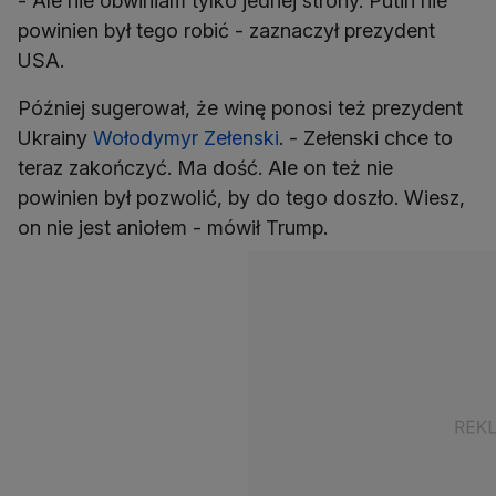
- Ale nie obwiniam tylko jednej strony. Putin nie
powinien był tego robić - zaznaczył prezydent
USA.
Później sugerował, że winę ponosi też prezydent
Ukrainy
Wołodymyr Zełenski
. - Zełenski chce to
teraz zakończyć. Ma dość. Ale on też nie
powinien był pozwolić, by do tego doszło. Wiesz,
on nie jest aniołem - mówił Trump.