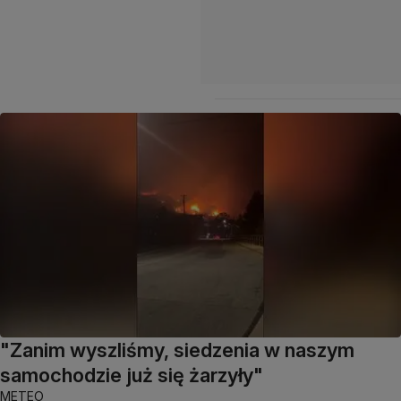
"Zanim wyszliśmy, siedzenia w naszym
samochodzie już się żarzyły"
METEO