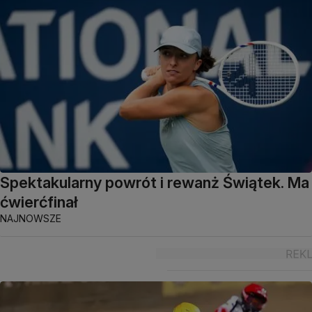
Spektakularny powrót i rewanż Świątek. Ma
ćwierćfinał
NAJNOWSZE