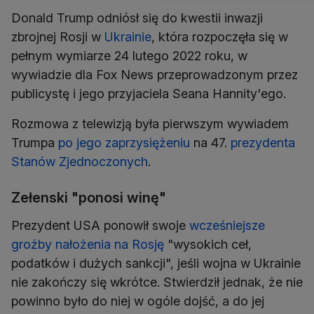
Donald Trump odniósł się do kwestii inwazji
zbrojnej Rosji w
Ukrainie
, która rozpoczęła się w
pełnym wymiarze 24 lutego 2022 roku, w
wywiadzie dla Fox News przeprowadzonym przez
publicystę i jego przyjaciela Seana Hannity'ego.
Rozmowa z telewizją była pierwszym wywiadem
Trumpa
po jego zaprzysiężeniu
na 47.
prezydenta
Stanów Zjednoczonych
.
Zełenski "ponosi winę"
Prezydent USA ponowił swoje
wcześniejsze
groźby nałożenia na Rosję
"wysokich ceł,
podatków i dużych sankcji", jeśli wojna w Ukrainie
nie zakończy się wkrótce. Stwierdził jednak, że nie
powinno było do niej w ogóle dojść, a do jej