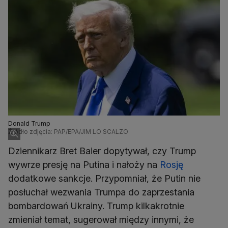
Donald Trump
Źródło zdjęcia: PAP/EPA/JIM LO SCALZO
Dziennikarz Bret Baier dopytywał, czy Trump
wywrze presję na Putina i nałoży na
Rosję
dodatkowe sankcje. Przypomniał, że Putin nie
posłuchał wezwania Trumpa do zaprzestania
bombardowań Ukrainy. Trump kilkakrotnie
zmieniał temat, sugerował między innymi, że