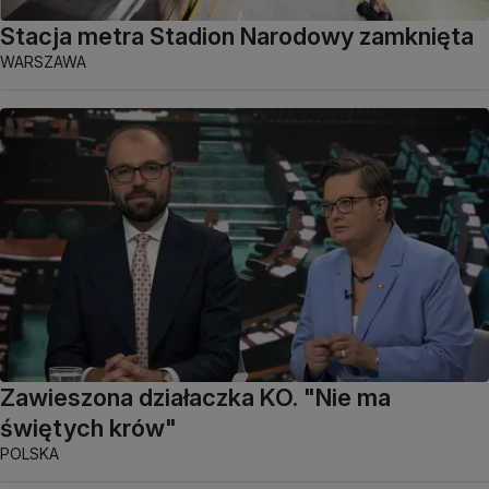
Stacja metra Stadion Narodowy zamknięta
WARSZAWA
Zawieszona działaczka KO. "Nie ma
świętych krów"
POLSKA