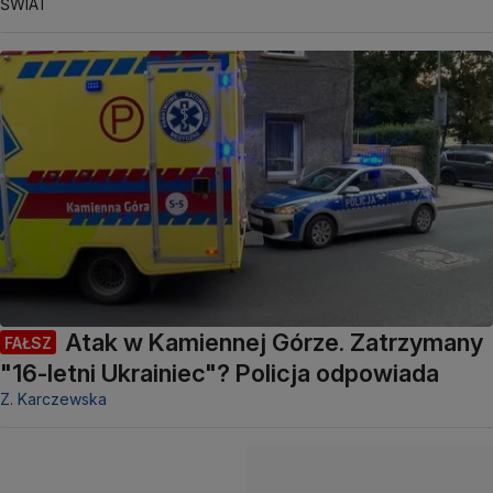
ŚWIAT
Atak w Kamiennej Górze. Zatrzymany
FAŁSZ
"16-letni Ukrainiec"? Policja odpowiada
Z. Karczewska