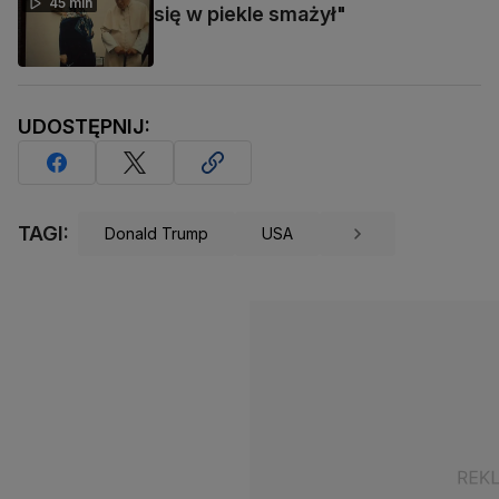
45 min
się w piekle smażył"
UDOSTĘPNIJ:
TAGI:
Donald Trump
USA