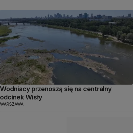
Wodniacy przenoszą się na centralny
odcinek Wisły
WARSZAWA