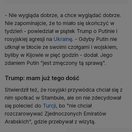
- Nie wygląda dobrze, a chce wyglądać dobrze.
Nie zapominajcie, że to miało się skończyć w
tydzień - powiedział w piątek Trump o Putinie i
rosyjskiej agresji na
Ukrainę
. - Gdyby Putin nie
utknął w błocie ze swoimi czołgami i wojskiem,
byliby w Kijowie w pięć godzin - dodał. Jego
zdaniem Putin "jest zmęczony tą sprawą".
Trump: mam już tego dość
Stwierdził też, że rosyjski przywódca chciał się z
nim spotkać w Stambule, ale on nie zdecydował
się polecieć do
Turcji
, bo "nie chciał
rozczarowywać Zjednoczonych Emiratów
Arabskich", gdzie przebywał z wizytą.