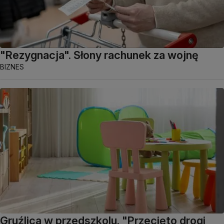
"Rezygnacja". Słony rachunek za wojnę
BIZNES
Gruźlica w przedszkolu. "Przecięto drogi