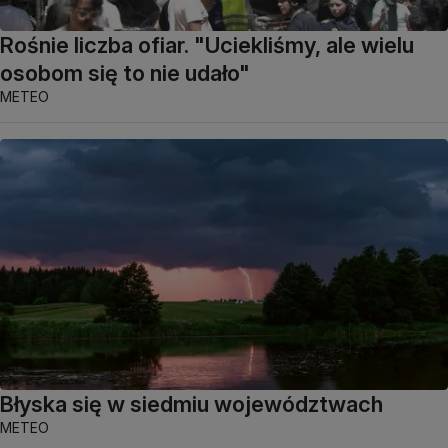
Rośnie liczba ofiar. "Uciekliśmy, ale wielu
osobom się to nie udało"
METEO
Błyska się w siedmiu województwach
METEO