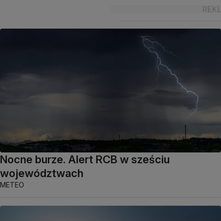
Nocne burze. Alert RCB w sześciu
województwach
METEO