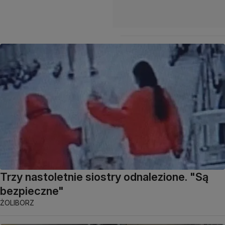
Trzy nastoletnie siostry odnalezione. "Są
bezpieczne"
ŻOLIBORZ