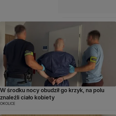
W środku nocy obudził go krzyk, na polu
znaleźli ciało kobiety
OKOLICE