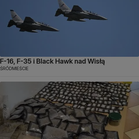
F-16, F-35 i Black Hawk nad Wisłą
ŚRÓDMIEŚCIE