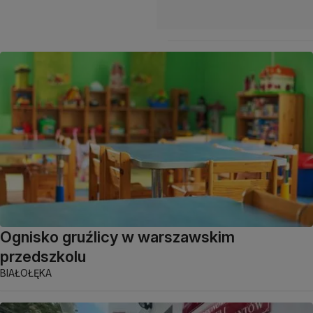
Ognisko gruźlicy w warszawskim
przedszkolu
BIAŁOŁĘKA