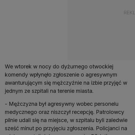
We wtorek w nocy do dyżurnego otwockiej
komendy wpłynęło zgłoszenie o agresywnym
awanturującym się mężczyźnie na izbie przyjęć w
jednym ze szpitali na terenie miasta.
- Mężczyzna był agresywny wobec personelu
medycznego oraz niszczył recepcję. Patrolowcy
pilnie udali się na miejsce, w szpitalu byli zaledwie
sześć minut po przyjęciu zgłoszenia. Policjanci na