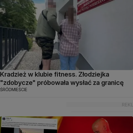
Kradzież w klubie fitness. Złodziejka
"zdobycze" próbowała wysłać za granicę
ŚRÓDMIEŚCIE