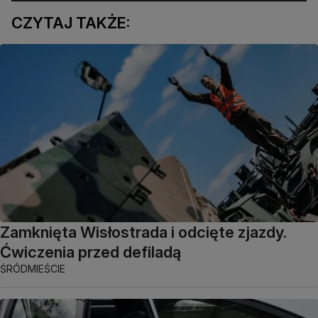
CZYTAJ TAKŻE:
Zamknięta Wisłostrada i odcięte zjazdy.
Ćwiczenia przed defiladą
ŚRÓDMIEŚCIE