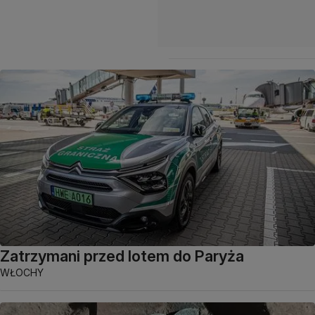
Zatrzymani przed lotem do Paryża
WŁOCHY