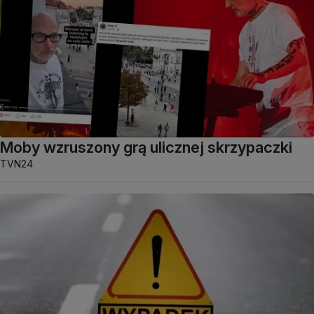
Moby wzruszony grą ulicznej skrzypaczki
TVN24