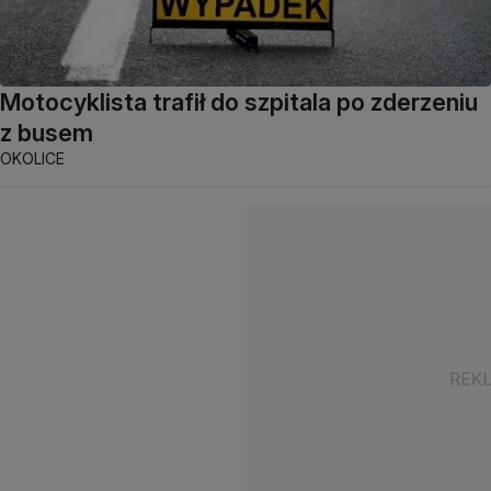
Motocyklista trafił do szpitala po zderzeniu
z busem
OKOLICE