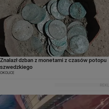
Znalazł dzban z monetami z czasów potopu
szwedzkiego
OKOLICE