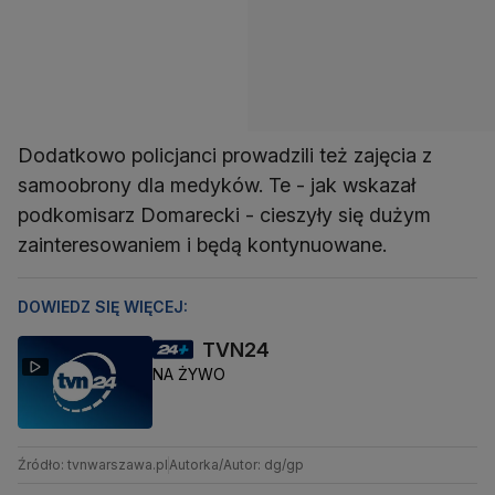
Dodatkowo policjanci prowadzili też zajęcia z
samoobrony dla medyków. Te - jak wskazał
podkomisarz Domarecki - cieszyły się dużym
zainteresowaniem i będą kontynuowane.
DOWIEDZ SIĘ WIĘCEJ:
TVN24
NA ŻYWO
Źródło: tvnwarszawa.pl
Autorka/Autor: dg/gp