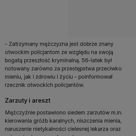
- Zatrzymany mężczyzna jest dobrze znany
otwockim policjantom ze względu na swoją
bogatą przeszłość kryminalną. 56-latek był
notowany zarówno za przestępstwa przeciwko
mieniu, jak i zdrowiu i życiu - poinformował
rzecznik otwockich policjantów.
Zarzuty i areszt
Mężczyźnie postawiono siedem zarzutów m.in.
kierowania gróźb karalnych, niszczenia mienia,
naruszenie nietykalności cielesnej lekarza oraz