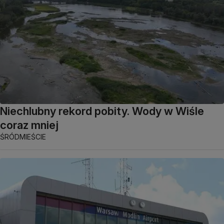
Niechlubny rekord pobity. Wody w Wiśle
coraz mniej
ŚRÓDMIEŚCIE