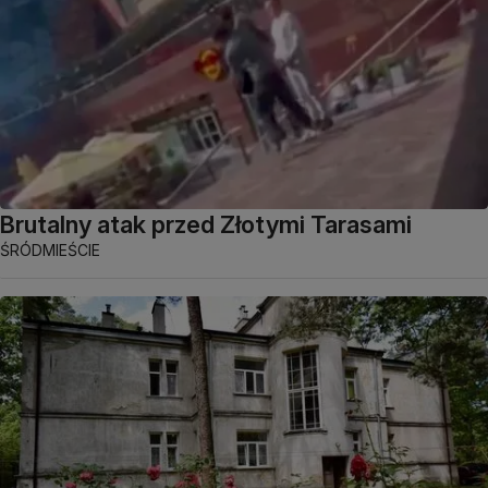
Brutalny atak przed Złotymi Tarasami
ŚRÓDMIEŚCIE