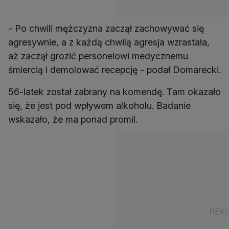
- Po chwili mężczyzna zaczął zachowywać się
agresywnie, a z każdą chwilą agresja wzrastała,
aż zaczął grozić personelowi medycznemu
śmiercią i demolować recepcję - podał Domarecki.
56-latek został zabrany na komendę. Tam okazało
się, że jest pod wpływem alkoholu. Badanie
wskazało, że ma ponad promil.