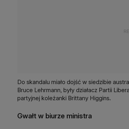
Do skandalu miało dojść w siedzibie austr
Bruce Lehrmann, były działacz Partii Liber
partyjnej koleżanki Brittany Higgins.
Gwałt w biurze ministra