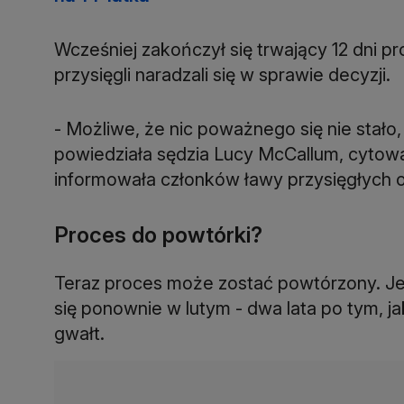
Wcześniej zakończył się trwający 12 dni pr
przysięgli naradzali się w sprawie decyzji.
- Możliwe, że nic poważnego się nie stał
powiedziała sędzia Lucy McCallum, cytow
informowała członków ławy przysięgłych o 
Proces do powtórki?
Teraz proces może zostać powtórzony. Jeś
się ponownie w lutym - dwa lata po tym, j
gwałt.