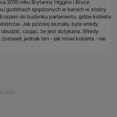
rca 2019 roku Brytanny Higgins i Bruce
ilku godzinach spędzonych w barach w stolicy
ali razem do budynku parlamentu, gdzie kobieta
inistrów. Jak później zeznała, była wtedy
 obudzić, czując, że jest dotykana. Wtedy
ostawił, jednak ten - jak mówi kobieta - nie