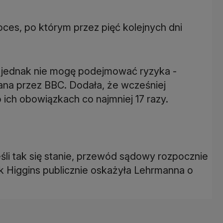
oces, po którym przez pięć kolejnych dni
o, jednak nie mogę podejmować ryzyka -
ana przez BBC. Dodała, że wcześniej
ich obowiązkach co najmniej 17 razy.
li tak się stanie, przewód sądowy rozpocznie
ak Higgins publicznie oskażyła Lehrmanna o