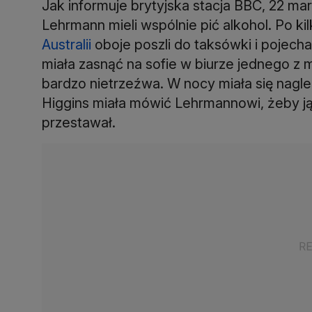
Jak informuje brytyjska stacja BBC, 22 ma
Lehrmann mieli wspólnie pić alkohol. Po k
Australii
oboje poszli do taksówki i pojech
miała zasnąć na sofie w biurze jednego z m
bardzo nietrzeźwa. W nocy miała się nagle
Higgins miała mówić Lehrmannowi, żeby ją z
przestawał.