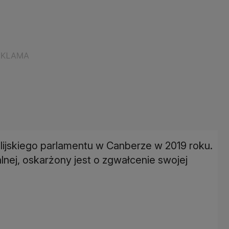
alijskiego parlamentu w Canberze w 2019 roku.
alnej, oskarżony jest o zgwałcenie swojej