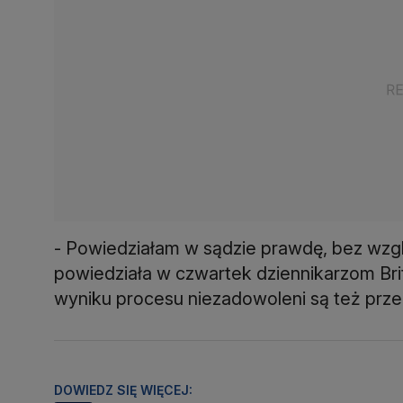
- Powiedziałam w sądzie prawdę, bez wzgl
powiedziała w czwartek dziennikarzom Brit
wyniku procesu niezadowoleni są też prz
DOWIEDZ SIĘ WIĘCEJ: