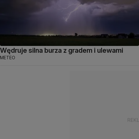
Wędruje silna burza z gradem i ulewami
METEO