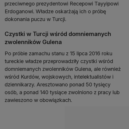
przeciwnego prezydentowi Recepowi Tayyipowi
Erdoganowi. Władze oskarżają ich o próbę
dokonania puczu w Turcji.
Czystki w Turcji wśród domniemanych
zwolenników Gulena
Po próbie zamachu stanu z 15 lipca 2016 roku
tureckie władze przeprowadziły czystki wśród
domniemanych zwolenników Gulena, ale również
wśród Kurdów, wojskowych, intelektualistów i
dziennikarzy. Aresztowano ponad 50 tysięcy
osób, a ponad 140 tysiące zwolniono z pracy lub
zawieszono w obowiązkach.