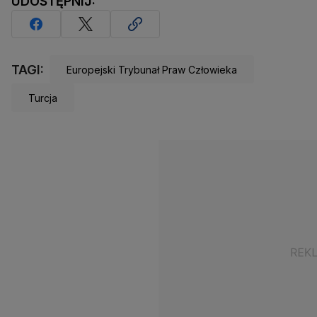
UDOSTĘPNIJ:
TAGI:
Europejski Trybunał Praw Człowieka
Turcja