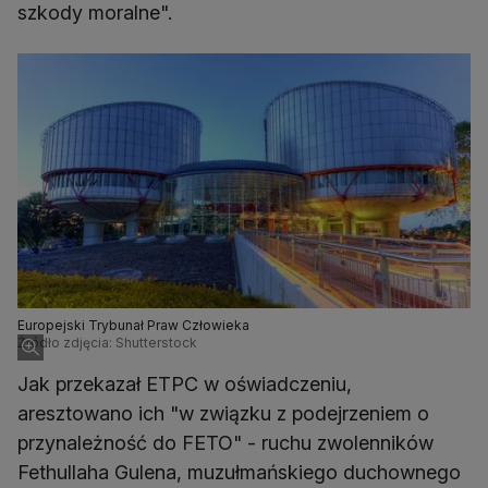
szkody moralne".
Europejski Trybunał Praw Człowieka
Źródło zdjęcia: Shutterstock
Jak przekazał ETPC w oświadczeniu,
aresztowano ich "w związku z podejrzeniem o
przynależność do FETO" - ruchu zwolenników
Fethullaha Gulena, muzułmańskiego duchownego