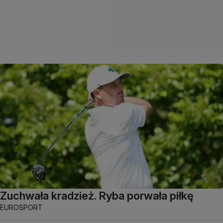
Zuchwała kradzież. Ryba porwała piłkę
EUROSPORT