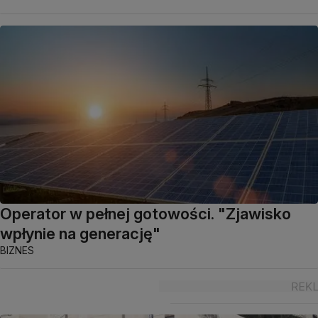
Operator w pełnej gotowości. "Zjawisko
wpłynie na generację"
BIZNES