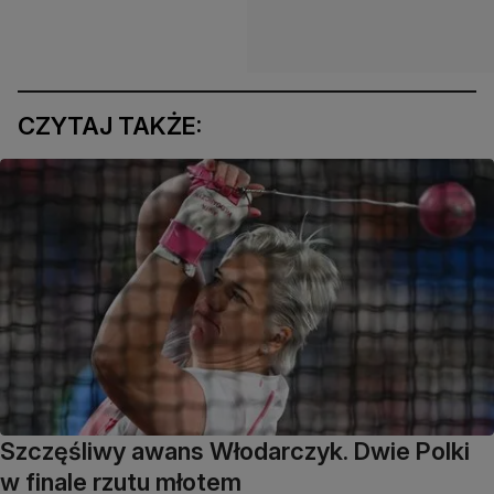
CZYTAJ TAKŻE:
Szczęśliwy awans Włodarczyk. Dwie Polki
w finale rzutu młotem