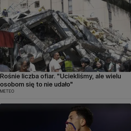
Rośnie liczba ofiar. "Uciekliśmy, ale wielu
osobom się to nie udało"
METEO