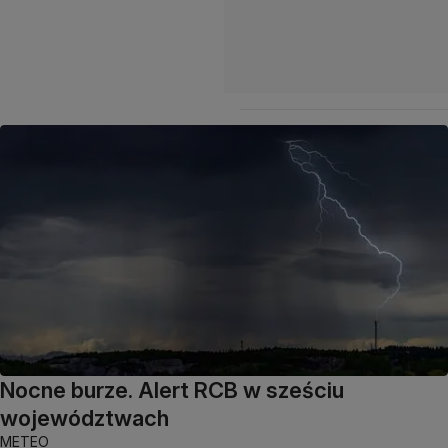
Nocne burze. Alert RCB w sześciu
województwach
METEO