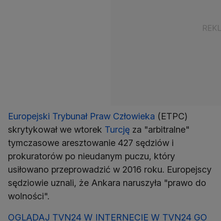
Europejski Trybunał Praw Człowieka
(ETPC)
skrytykował we wtorek
Turcję
za "arbitralne"
tymczasowe aresztowanie 427 sędziów i
prokuratorów po nieudanym puczu, który
usiłowano przeprowadzić w 2016 roku. Europejscy
sędziowie uznali, że Ankara naruszyła "prawo do
wolności".
OGLĄDAJ TVN24 W INTERNECIE W TVN24 GO