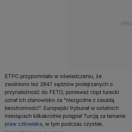
ETPC przypomniało w oświadczeniu, że
zwolniono też 2847 sędziów podejrzanych o
przynależność do FETO, ponieważ rząd turecki
uznał ich stanowisko za "niezgodne z zasadą
bezstronności". Europejski trybunał w ostatnich
miesiącach kilkakrotnie potępiał Turcję za łamanie
praw człowieka
, w tym podczas czystek.