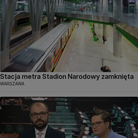
Stacja metra Stadion Narodowy zamknięta
WARSZAWA