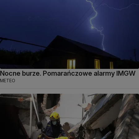
Nocne burze. Pomarańczowe alarmy IMGW
METEO