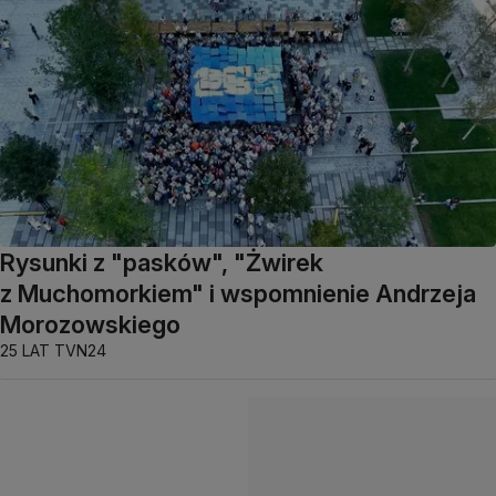
Rysunki z "pasków", "Żwirek
z Muchomorkiem" i wspomnienie Andrzeja
Morozowskiego
25 LAT TVN24