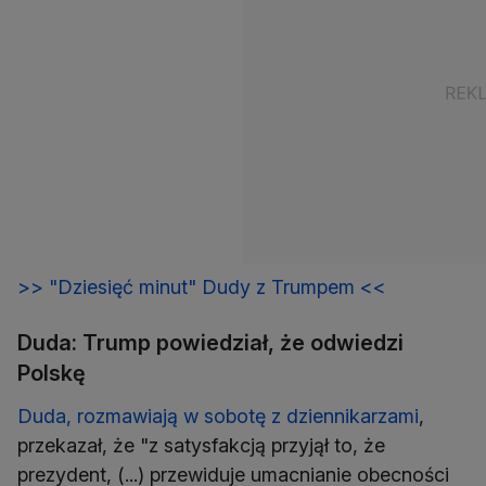
>> "Dziesięć minut" Dudy z Trumpem <<
Duda: Trump powiedział, że odwiedzi
Polskę
Duda, rozmawiają w sobotę z dziennikarzami
,
przekazał, że "z satysfakcją przyjął to, że
prezydent, (...) przewiduje umacnianie obecności