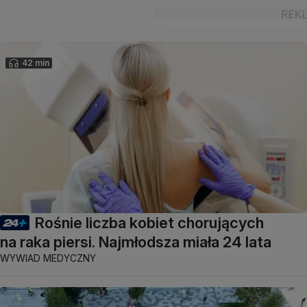
42 min
Rośnie liczba kobiet chorujących
na raka piersi. Najmłodsza miała 24 lata
WYWIAD MEDYCZNY