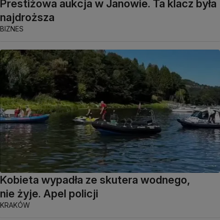
Prestiżowa aukcja w Janowie. Ta klacz była
najdroższa
BIZNES
Kobieta wypadła ze skutera wodnego,
nie żyje. Apel policji
KRAKÓW