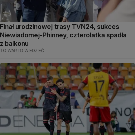
Finał urodzinowej trasy TVN24, sukces
Niewiadomej-Phinney, czterolatka spadła
z balkonu
TO WARTO WIEDZIEĆ