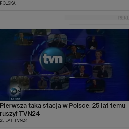
POLSKA
Pierwsza taka stacja w Polsce. 25 lat temu
ruszył TVN24
25 LAT TVN24