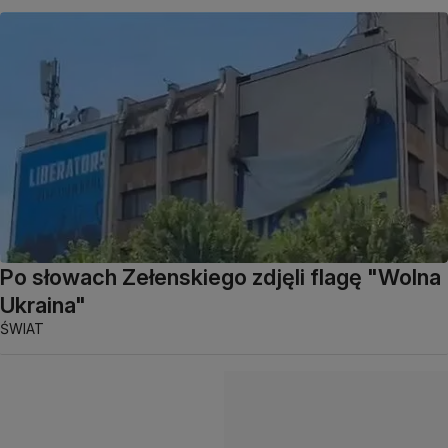
Po słowach Zełenskiego zdjęli flagę "Wolna
Ukraina"
ŚWIAT