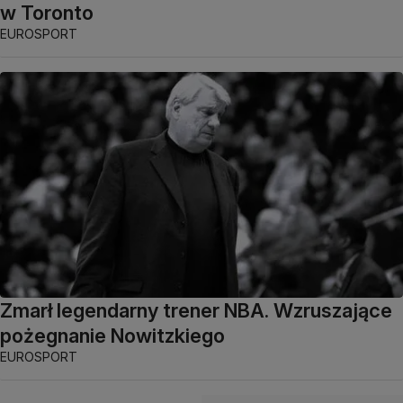
w Toronto
EUROSPORT
Zmarł legendarny trener NBA. Wzruszające
pożegnanie Nowitzkiego
EUROSPORT