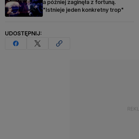
a później zaginęła z fortuną.
"Istnieje jeden konkretny trop"
UDOSTĘPNIJ: