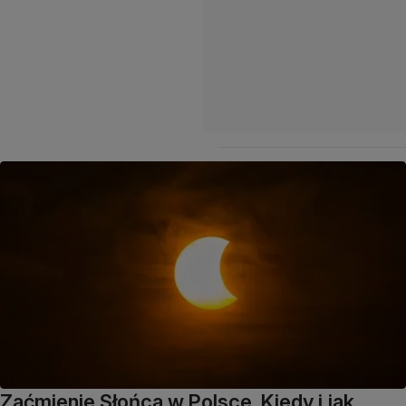
Zaćmienie Słońca w Polsce. Kiedy i jak