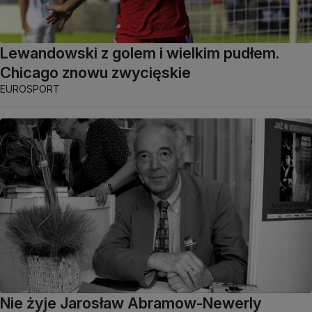
Lewandowski z golem i wielkim pudłem.
Chicago znowu zwycięskie
EUROSPORT
Nie żyje Jarosław Abramow-Newerly