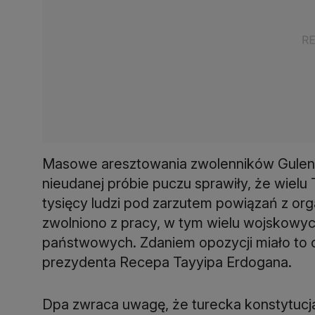
Masowe aresztowania zwolenników Gulena 
nieudanej próbie puczu sprawiły, że wielu
tysięcy ludzi pod zarzutem powiązań z org
zwolniono z pracy, w tym wielu wojskowych
państwowych. Zdaniem opozycji miało to 
prezydenta Recepa Tayyipa Erdogana.
Dpa zwraca uwagę, że turecka konstytucj