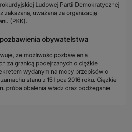
rokurdyjskiej Ludowej Partii Demokratycznej
z zakazaną, uważaną za organizację
anu (PKK).
pozbawienia obywatelstwa
wuje, że możliwość pozbawienia
 za granicą podejrzanych o ciężkie
dekretem wydanym na mocy przepisów o
amachu stanu z 15 lipca 2016 roku. Ciężkie
in. próba obalenia władz oraz podżeganie