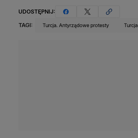
UDOSTĘPNIJ:
TAGI:
Turcja. Antyrządowe protesty
Turcj