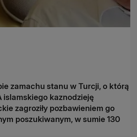
ie zamachu stanu w Turcji, o którą
 islamskiego kaznodzieję
ckie zagroziły pozbawieniem go
innym poszukiwanym, w sumie 130