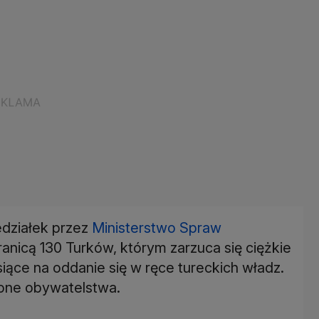
edziałek przez
Ministerstwo Spraw
anicą 130 Turków, którym zarzuca się ciężkie
ące na oddanie się w ręce tureckich władz.
ione obywatelstwa.