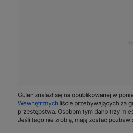
Gulen znalazł się na opublikowanej w poni
Wewnętrznych
liście przebywających za gr
przestępstwa. Osobom tym dano trzy miesi
Jeśli tego nie zrobią, mają zostać pozbaw