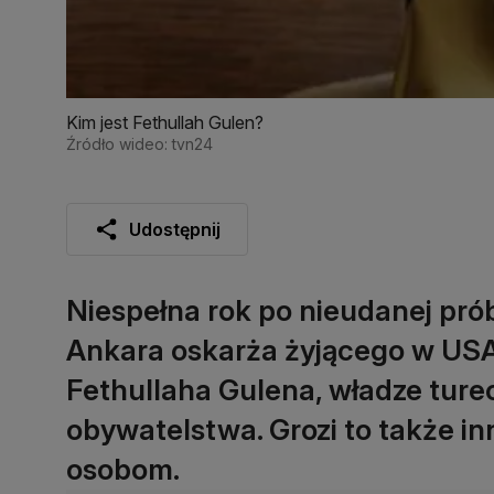
Kim jest Fethullah Gulen?
Źródło wideo: tvn24
Udostępnij
Niespełna rok po nieudanej prób
Ankara oskarża żyjącego w USA
Fethullaha Gulena, władze ture
obywatelstwa. Grozi to także 
osobom.