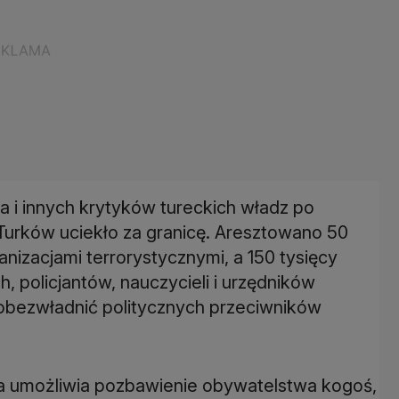
i innych krytyków tureckich władz po
 Turków uciekło za granicę. Aresztowano 50
anizacjami terrorystycznymi, a 150 tysięcy
, policjantów, nauczycieli i urzędników
obezwładnić politycznych przeciwników
a umożliwia pozbawienie obywatelstwa kogoś,