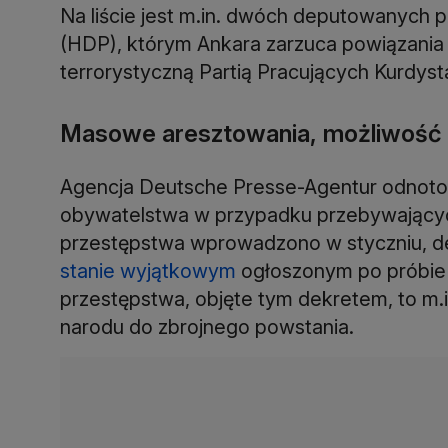
Na liście jest m.in. dwóch deputowanych p
(HDP), którym Ankara zarzuca powiązania 
terrorystyczną Partią Pracujących Kurdyst
Masowe aresztowania, możliwość 
Agencja Deutsche Presse-Agentur odnoto
obywatelstwa w przypadku przebywających
przestępstwa wprowadzono w styczniu, 
stanie wyjątkowym
ogłoszonym po próbie z
przestępstwa, objęte tym dekretem, to m.
narodu do zbrojnego powstania.