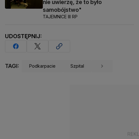
nie uwierzę, że to było
samobójstwo"
TAJEMNICE III RP
UDOSTĘPNIJ:
TAGI:
Podkarpacie
Szpital