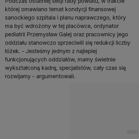
Podczas ostatniej sesji rady powiatu, w trakcie
której omawiano temat kondycji finansowej
sanockiego szpitala i planu naprawczego, który
ma być wdrożony w tej placówce, ordynator
pediatrii Przemysław Galej oraz pracownicy jego
oddziału stanowczo sprzeciwili się redukcji liczby
łóżek. - Jesteśmy jednym z najlepiej
funkcjonujących oddziałów, mamy świetnie
wykształconą kadrę, specjalistów, cały czas się
rozwijamy - argumentowali.