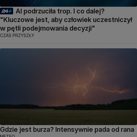
AI podrzuciła trop. I co dalej?
"Kluczowe jest, aby człowiek uczestniczył
w pętli podejmowania decyzji"
CZAS PRZYSZŁY
Gdzie jest burza? Intensywnie pada od rana
METEO