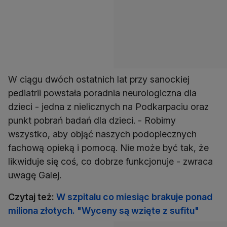
W ciągu dwóch ostatnich lat przy sanockiej
pediatrii powstała poradnia neurologiczna dla
dzieci - jedna z nielicznych na Podkarpaciu oraz
punkt pobrań badań dla dzieci. - Robimy
wszystko, aby objąć naszych podopiecznych
fachową opieką i pomocą. Nie może być tak, że
likwiduje się coś, co dobrze funkcjonuje - zwraca
uwagę Galej.
Czytaj też:
W szpitalu co miesiąc brakuje ponad
miliona złotych. "Wyceny są wzięte z sufitu"