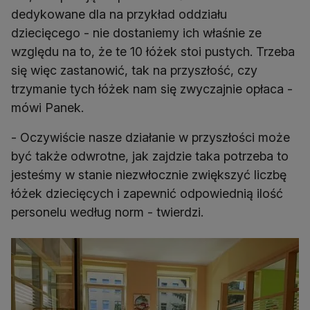
dedykowane dla na przykład oddziału
dziecięcego - nie dostaniemy ich właśnie ze
względu na to, że te 10 łóżek stoi pustych. Trzeba
się więc zastanowić, tak na przyszłość, czy
trzymanie tych łóżek nam się zwyczajnie opłaca -
mówi Panek.
- Oczywiście nasze działanie w przyszłości może
być także odwrotne, jak zajdzie taka potrzeba to
jesteśmy w stanie niezwłocznie zwiększyć liczbę
łóżek dziecięcych i zapewnić odpowiednią ilość
personelu według norm - twierdzi.