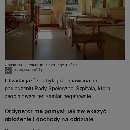
Z sanockiej pediatrii może zniknąć 10 łóżek.
Źródło zdjęcia: tvn24.pl
Likwidacja łóżek była już omawiana na
posiedzeniu Rady Społecznej Szpitala, która
zaopiniowała ten zamiar negatywnie.
Ordynator ma pomysł, jak zwiększyć
obłożenie i dochody na oddziale