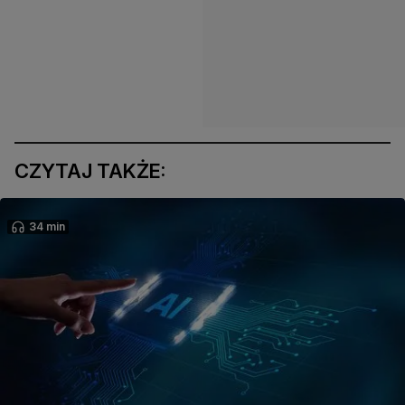
CZYTAJ TAKŻE:
34 min