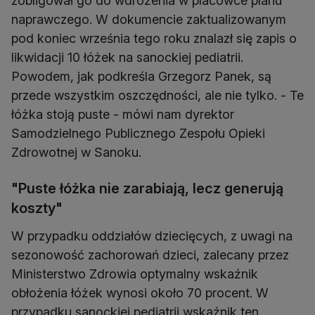
zobligował go do wdrożenia w placówce planu
naprawczego. W dokumencie zaktualizowanym
pod koniec września tego roku znalazł się zapis o
likwidacji 10 łóżek na sanockiej pediatrii.
Powodem, jak podkreśla Grzegorz Panek, są
przede wszystkim oszczędności, ale nie tylko. - Te
łóżka stoją puste - mówi nam dyrektor
Samodzielnego Publicznego Zespołu Opieki
Zdrowotnej w Sanoku.
"Puste łóżka nie zarabiają, lecz generują
koszty"
W przypadku oddziałów dziecięcych, z uwagi na
sezonowość zachorowań dzieci, zalecany przez
Ministerstwo Zdrowia optymalny wskaźnik
obłożenia łóżek wynosi około 70 procent. W
przypadku sanockiej pediatrii wskaźnik ten