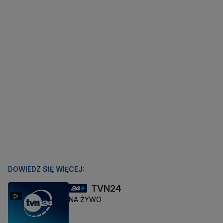
DOWIEDZ SIĘ WIĘCEJ:
TVN24
NA ŻYWO