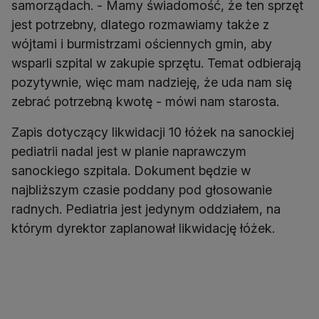
samorządach. - Mamy świadomość, że ten sprzęt
jest potrzebny, dlatego rozmawiamy także z
wójtami i burmistrzami ościennych gmin, aby
wsparli szpital w zakupie sprzętu. Temat odbierają
pozytywnie, więc mam nadzieję, że uda nam się
zebrać potrzebną kwotę - mówi nam starosta.
Zapis dotyczący likwidacji 10 łóżek na sanockiej
pediatrii nadal jest w planie naprawczym
sanockiego szpitala. Dokument będzie w
najbliższym czasie poddany pod głosowanie
radnych. Pediatria jest jedynym oddziałem, na
którym dyrektor zaplanował likwidację łóżek.