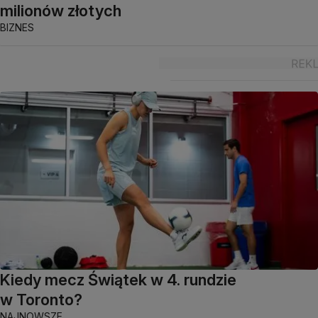
milionów złotych
BIZNES
Kiedy mecz Świątek w 4. rundzie
w Toronto?
NAJNOWSZE