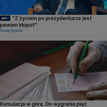
"Z życiem po prezydenturze jest
pewien kłopot"
Dawid Rydzek
Kumulacja w górę. Do wygrania pięć