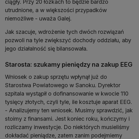
ciągły. Przy 20 łóżkach to będzie bardzo
utrudnione, a w większości przypadków
niemożliwe - uważa Galej.
Jak szacuje, wdrożenie tych dwóch rozwiązań
pozwoli na tyle zwiększyć dochody oddziału, aby
jego działalność się bilansowała.
Starosta: szukamy pieniędzy na zakup EEG
Wniosek o zakup sprzętu wpłynął już do
Starostwa Powiatowego w Sanoku. Dyrektor
szpitala wystąpił o dofinansowanie w kwocie 110
tysięcy złotych, czyli tyle, ile kosztuje aparat EEG.
- Analizujemy ten wniosek. Musimy sprawdzić, jak
stoimy z finansami. Jest koniec roku, kończymy i
rozliczamy inwestycje. Do niektórych musieliśmy
dokładać pieniądze, zatem zanim podejmiemy