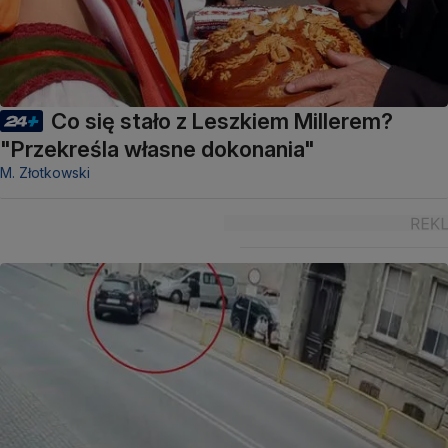
Co się stało z Leszkiem Millerem?
"Przekreśla własne dokonania"
M. Złotkowski