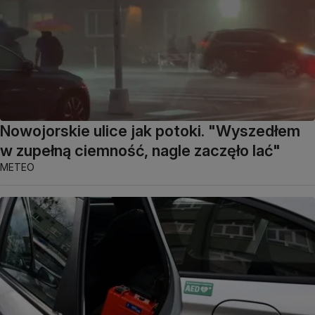
Nowojorskie ulice jak potoki. "Wyszedłem
w zupełną ciemność, nagle zaczęło lać"
METEO