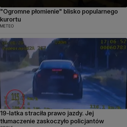
"Ogromne płomienie" blisko popularnego
kurortu
METEO
19-latka straciła prawo jazdy. Jej
tłumaczenie zaskoczyło policjantów