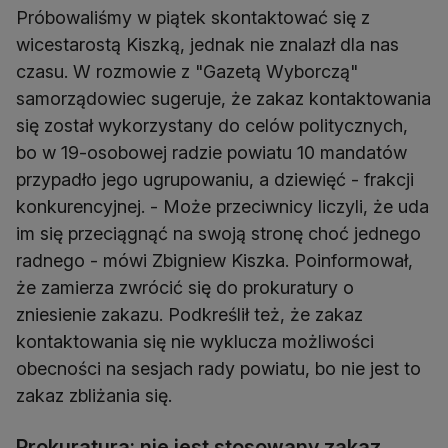
Próbowaliśmy w piątek skontaktować się z
wicestarostą Kiszką, jednak nie znalazł dla nas
czasu. W rozmowie z "Gazetą Wyborczą"
samorządowiec sugeruje, że zakaz kontaktowania
się został wykorzystany do celów politycznych,
bo w 19-osobowej radzie powiatu 10 mandatów
przypadło jego ugrupowaniu, a dziewięć - frakcji
konkurencyjnej. - Może przeciwnicy liczyli, że uda
im się przeciągnąć na swoją stronę choć jednego
radnego - mówi Zbigniew Kiszka. Poinformował,
że zamierza zwrócić się do prokuratury o
zniesienie zakazu. Podkreślił też, że zakaz
kontaktowania się nie wyklucza możliwości
obecności na sesjach rady powiatu, bo nie jest to
zakaz zbliżania się.
Prokuratura: nie jest stosowany zakaz