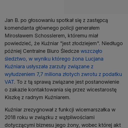
Jan B. po głosowaniu spotkał się z zastępcą
komendanta głównego policji generałem
Mirosławem Schosslerem, któremu miał
powiedzieć, że Kuźniar "jest złodziejem". Niedługo
później Centralne Biuro Śledcze
wszczęło
śledztwo, w wyniku którego żona Lucjana
Kuźniara usłyszała zarzuty związane z
wyłudzeniem 7,7 miliona złotych zwrotu z podatku
VAT
. To z tą sprawą związane jest postanowienie
o zakazie kontaktowania się przez wicestarostę
Kiszkę z radnym Kuźniarem.
Kuźniar zrezygnował z funkcji wicemarszałka w
2018 roku w związku z wątpliwościami
dotyczącymi biznesu jego żony, wobec której akt