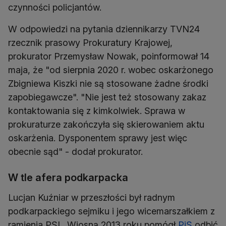
czynności policjantów.
W odpowiedzi na pytania dziennikarzy TVN24
rzecznik prasowy Prokuratury Krajowej,
prokurator Przemysław Nowak, poinformował 14
maja, że "od sierpnia 2020 r. wobec oskarżonego
Zbigniewa Kiszki nie są stosowane żadne środki
zapobiegawcze". "Nie jest też stosowany zakaz
kontaktowania się z kimkolwiek. Sprawa w
prokuraturze zakończyła się skierowaniem aktu
oskarżenia. Dysponentem sprawy jest więc
obecnie sąd" - dodał prokurator.
W tle afera podkarpacka
Lucjan Kuźniar w przeszłości był radnym
podkarpackiego sejmiku i jego wicemarszałkiem z
ramienia PSL. Wiosną 2013 roku pomógł
PiS
odbić