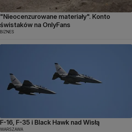
"Nieocenzurowane materiały". Konto
świstaków na OnlyFans
BIZNES
F-16, F-35 i Black Hawk nad Wisłą
WARSZAWA