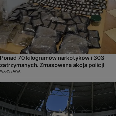
Ponad 70 kilogramów narkotyków i 303
zatrzymanych. Zmasowana akcja policji
WARSZAWA