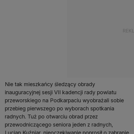
Nie tak mieszkańcy śledzący obrady
inauguracyjnej sesji VII kadencji rady powiatu
przeworskiego na Podkarpaciu wyobrażali sobie
przebieg pierwszego po wyborach spotkania
radnych. Tuż po otwarciu obrad przez
przewodniczącego seniora jeden z radnych,
Lucjan Kuźniar, nieoczekiwanie poprosił o zabranie