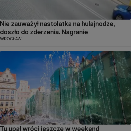
Nie zauważył nastolatka na hulajnodze,
doszło do zderzenia. Nagranie
WROCŁAW
Tu upał wróci jeszcze w weekend