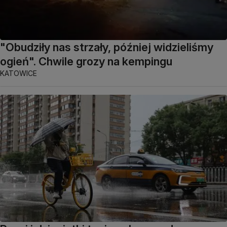
"Obudziły nas strzały, później widzieliśmy
ogień". Chwile grozy na kempingu
KATOWICE