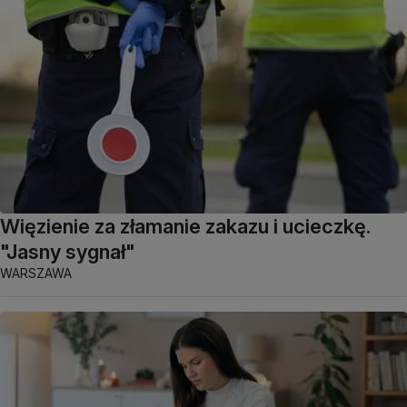
Więzienie za złamanie zakazu i ucieczkę.
"Jasny sygnał"
WARSZAWA