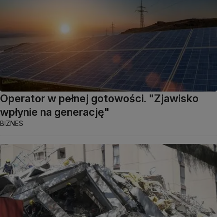
Operator w pełnej gotowości. "Zjawisko
wpłynie na generację"
BIZNES