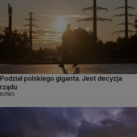
Podział polskiego giganta. Jest decyzja
rządu
BIZNES