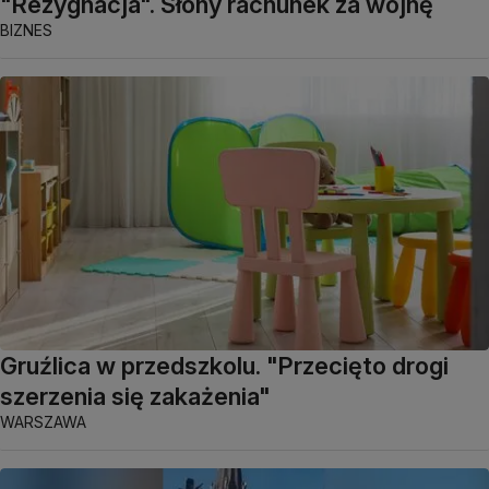
"Rezygnacja". Słony rachunek za wojnę
BIZNES
Gruźlica w przedszkolu. "Przecięto drogi
szerzenia się zakażenia"
WARSZAWA