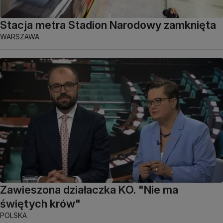
Stacja metra Stadion Narodowy zamknięta
WARSZAWA
Zawieszona działaczka KO. "Nie ma
świętych krów"
POLSKA