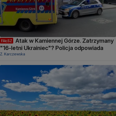
Atak w Kamiennej Górze. Zatrzymany
FAŁSZ
"16-letni Ukrainiec"? Policja odpowiada
Z. Karczewska