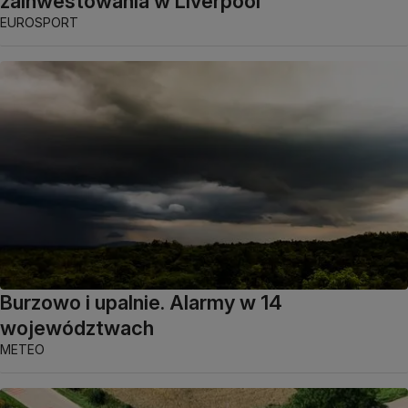
zainwestowania w Liverpool
EUROSPORT
Burzowo i upalnie. Alarmy w 14
województwach
METEO