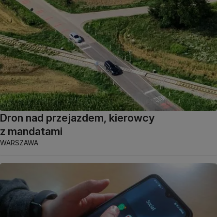
Dron nad przejazdem, kierowcy
z mandatami
WARSZAWA