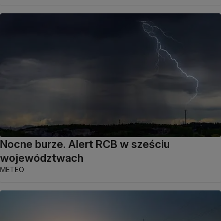
Nocne burze. Alert RCB w sześciu
województwach
METEO