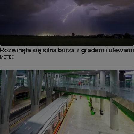
Rozwinęła się silna burza z gradem i ulewami
METEO