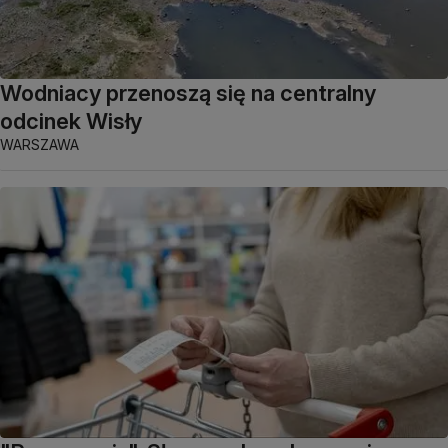
Wodniacy przenoszą się na centralny
odcinek Wisły
WARSZAWA