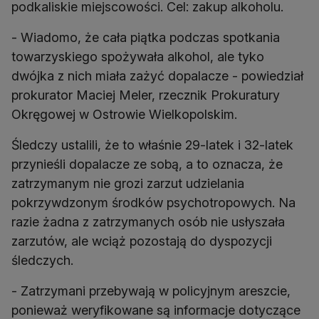
podkaliskie miejscowości. Cel: zakup alkoholu.
- Wiadomo, że cała piątka podczas spotkania
towarzyskiego spożywała alkohol, ale tyko
dwójka z nich miała zażyć dopalacze - powiedział
prokurator Maciej Meler, rzecznik Prokuratury
Okręgowej w Ostrowie Wielkopolskim.
Śledczy ustalili, że to właśnie 29-latek i 32-latek
przynieśli dopalacze ze sobą, a to oznacza, że
zatrzymanym nie grozi zarzut udzielania
pokrzywdzonym środków psychotropowych. Na
razie żadna z zatrzymanych osób nie usłyszała
zarzutów, ale wciąż pozostają do dyspozycji
śledczych.
- Zatrzymani przebywają w policyjnym areszcie,
ponieważ weryfikowane są informacje dotyczące