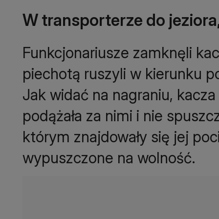
W transporterze do jezior
Funkcjonariusze zamknęli kac
piechotą ruszyli w kierunku p
Jak widać na nagraniu, kacza
podążała za nimi i nie spuszc
którym znajdowały się jej poci
wypuszczone na wolność.