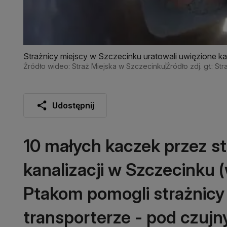
Strażnicy miejscy w Szczecinku uratowali uwięzione k
Źródło wideo: Straż Miejska w Szczecinku
Źródło zdj. gł.: S
Udostępnij
10 małych kaczek przez s
kanalizacji w Szczecinku 
Ptakom pomogli strażnicy
transporterze - pod czuj