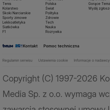
Tenis
Polska
Gorące Tema
Kolarstwo
Świat
Wyślij zgłosz
Skoki Narciarskie
Polityka
Sporty zimowe
Zdrowie
Lekkoatletyka
Tech
Siatkówka
Nauka
F1
Rozrywka
Kontakt
Pomoc techniczna
Regulamin serwisu
Ustawienia cookie
Informacje o nadawcy
Copyright (C) 1997-2026 Ko
Media Sp. z o.o. wymaga wcz
zawarcia stosownej umowy lic