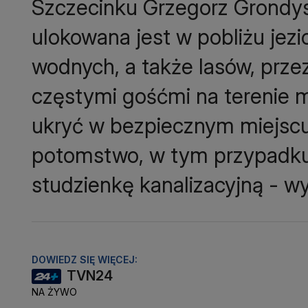
Szczecinku Grzegorz Grondys
ulokowana jest w pobliżu jezio
wodnych, a także lasów, przez
częstymi gośćmi na terenie mi
ukryć w bezpiecznym miejscu,
potomstwo, w tym przypadku 
studzienkę kanalizacyjną - w
DOWIEDZ SIĘ WIĘCEJ:
TVN24
NA ŻYWO