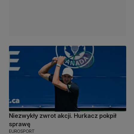
Niezwykły zwrot akcji. Hurkacz pokpił
sprawę
EUROSPORT