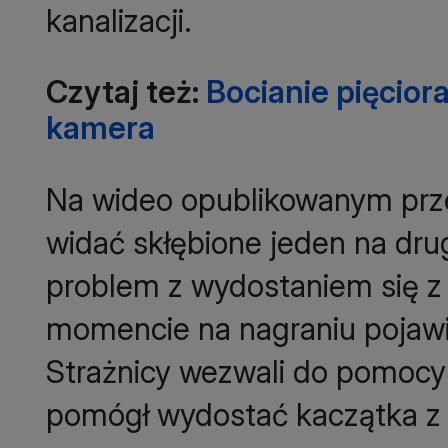
kanalizacji.
Czytaj też:
Bocianie pięcior
kamera
Na wideo opublikowanym prze
widać skłębione jeden na dru
problem z wydostaniem się 
momencie na nagraniu pojawi
Strażnicy wezwali do pomocy
pomógł wydostać kaczątka z o