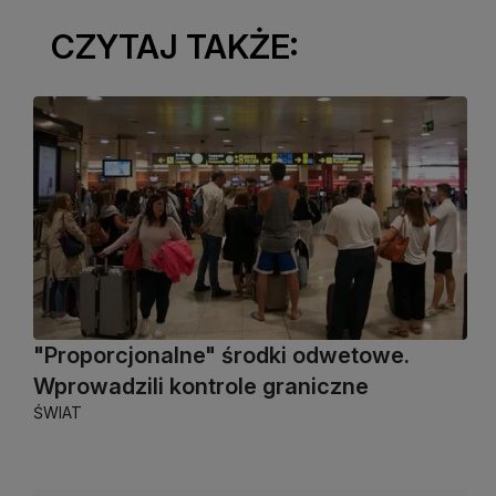
CZYTAJ TAKŻE:
"Proporcjonalne" środki odwetowe.
Wprowadzili kontrole graniczne
ŚWIAT