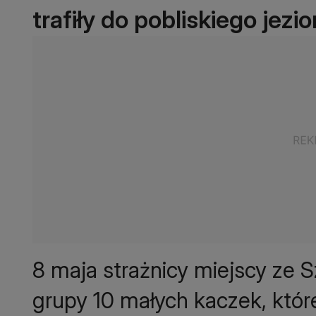
trafiły do pobliskiego jezio
8 maja strażnicy miejscy ze 
grupy 10 małych kaczek, któr