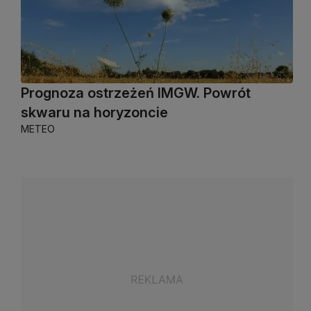
Prognoza ostrzeżeń IMGW. Powrót
skwaru na horyzoncie
METEO