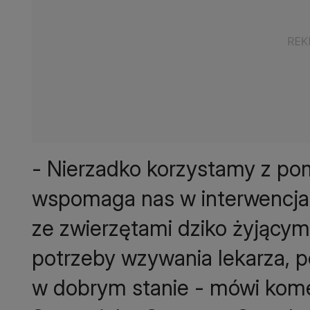
- Nierzadko korzystamy z pom
wspomaga nas w interwencjac
ze zwierzętami dziko żyjącym
potrzeby wzywania lekarza, p
w dobrym stanie - mówi kome