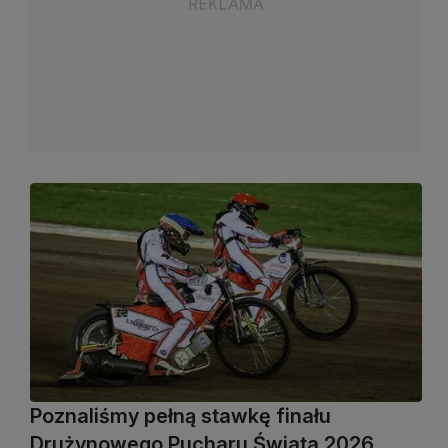
Poznaliśmy pełną stawkę finału
Drużynowego Pucharu Świata 2026