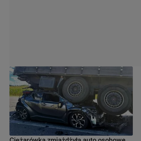
Ciężarówka zmiażdżyła auto osobowe