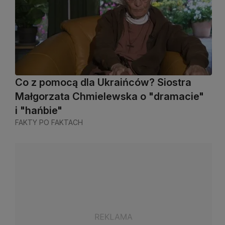
Co z pomocą dla Ukraińców? Siostra
Małgorzata Chmielewska o "dramacie"
i "hańbie"
FAKTY PO FAKTACH