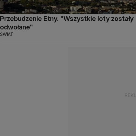
Przebudzenie Etny. "Wszystkie loty zostały
odwołane"
ŚWIAT