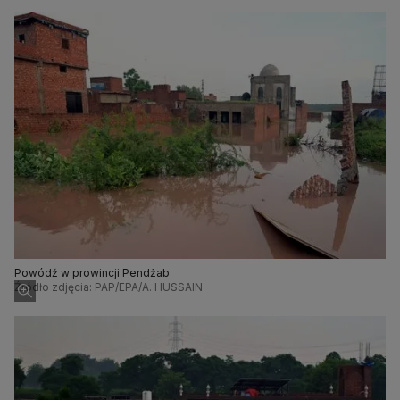
Powódź w prowincji Pendżab
Źródło zdjęcia: PAP/EPA/A. HUSSAIN