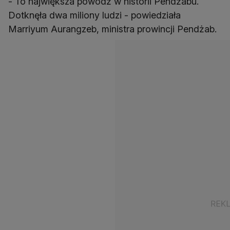
- To największa powódź w historii Pendżabu.
Dotknęła dwa miliony ludzi - powiedziała
Marriyum Aurangzeb, ministra prowincji Pendżab.