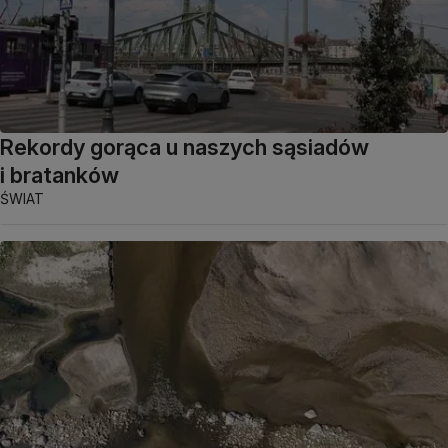
Rekordy gorąca u naszych sąsiadów
i bratanków
ŚWIAT