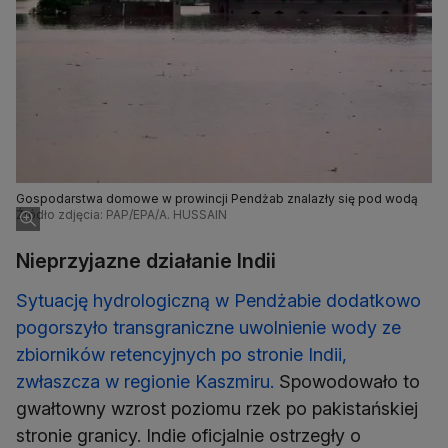
Gospodarstwa domowe w prowincji Pendżab znalazły się pod wodą
Źródło zdjęcia: PAP/EPA/A. HUSSAIN
Nieprzyjazne działanie Indii
Sytuację hydrologiczną w Pendżabie dodatkowo
pogorszyło transgraniczne uwolnienie wody ze
zbiorników retencyjnych po stronie Indii,
zwłaszcza w regionie Kaszmiru.
Spowodowało to
gwałtowny wzrost poziomu rzek po pakistańskiej
stronie granicy. Indie oficjalnie ostrzegły o