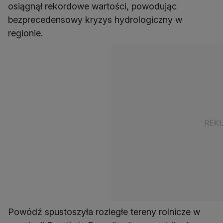
osiągnął rekordowe wartości, powodując
bezprecedensowy kryzys hydrologiczny w
regionie.
Powódź spustoszyła rozległe tereny rolnicze w