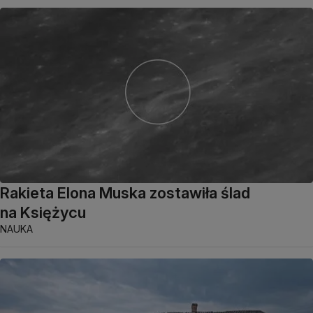
Rakieta Elona Muska zostawiła ślad
na Księżycu
NAUKA