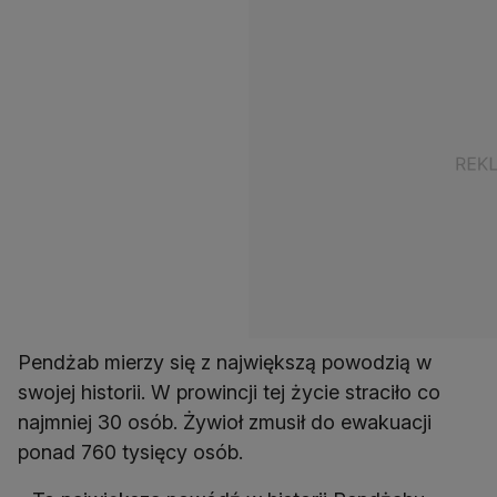
Pendżab mierzy się z największą powodzią w
swojej historii. W prowincji tej życie straciło co
najmniej 30 osób. Żywioł zmusił do ewakuacji
ponad 760 tysięcy osób.