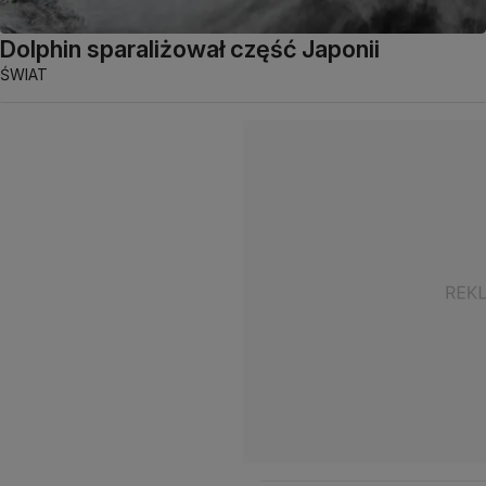
Dolphin sparaliżował część Japonii
ŚWIAT