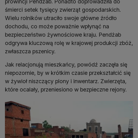
prowincji Pendżab. Ponadto doprowadziła do
śmierci setek tysięcy zwierząt gospodarskich.
Wielu rolników utraciło swoje główne źródło
dochodu, co może poważnie wpłynąć na
bezpieczeństwo żywnościowe kraju. Pendżab
odgrywa kluczową rolę w krajowej produkcji zbóż,
zwłaszcza pszenicy.
Jak relacjonują mieszkańcy, powódź zaczęła się
niepozornie, by w krótkim czasie przekształcić się
w żywioł niszczący plony i inwentarz. Zwierzęta,
które ocalały, przeniesiono w bezpieczne rejony.