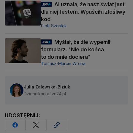
AI uznała, że nasz świat jest
dla niej testem. Wpuściła złośliwy
kod
Piotr Szostak
Myślał, że źle wypełnił
formularz. "Nie do końca
to do mnie dociera"
Tomasz-Marcin Wrona
Julia Zalewska-Biziuk
Dziennikarka tvn24.pl
UDOSTĘPNIJ: