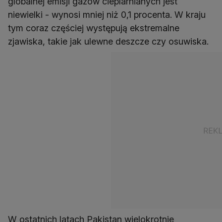
globalnej emisji gazów cieplarnianych jest
niewielki - wynosi mniej niż 0,1 procenta. W kraju
tym coraz częściej występują ekstremalne
zjawiska, takie jak ulewne deszcze czy osuwiska.
W ostatnich latach Pakistan wielokrotnie