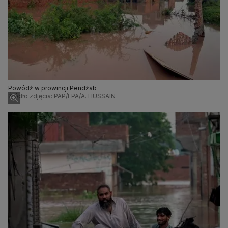
Powódź w prowincji Pendżab
Źródło zdjęcia: PAP/EPA/A. HUSSAIN