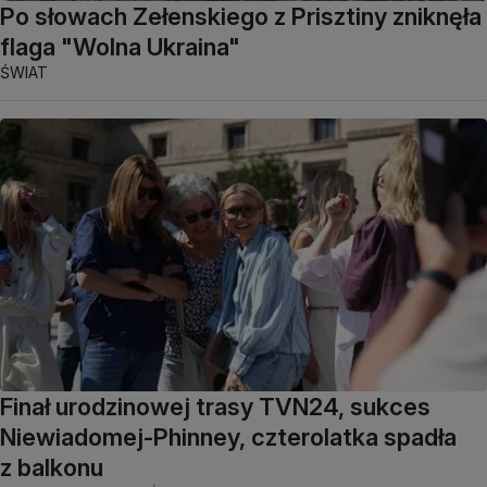
Po słowach Zełenskiego z Prisztiny zniknęła
flaga "Wolna Ukraina"
ŚWIAT
Finał urodzinowej trasy TVN24, sukces
Niewiadomej-Phinney, czterolatka spadła
z balkonu