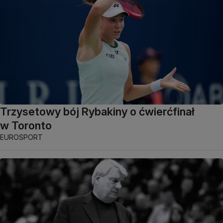
Trzysetowy bój Rybakiny o ćwierćfinał
w Toronto
EUROSPORT