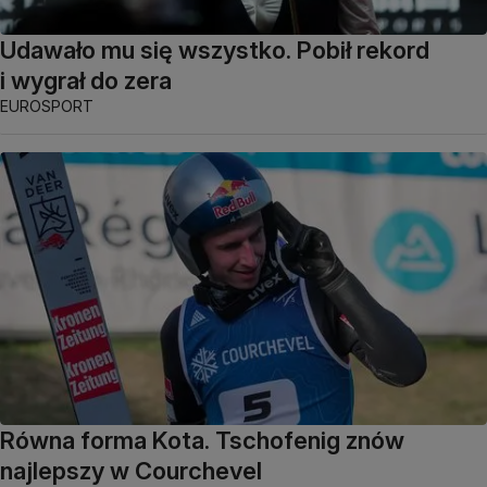
Udawało mu się wszystko. Pobił rekord
i wygrał do zera
EUROSPORT
Równa forma Kota. Tschofenig znów
najlepszy w Courchevel