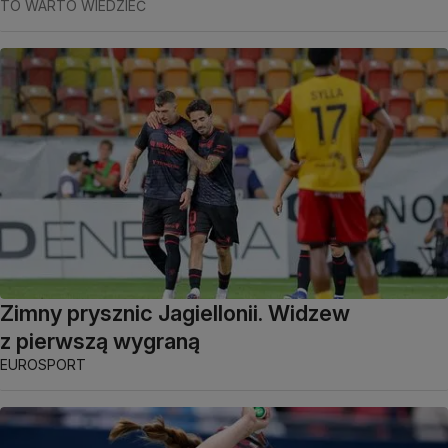
TO WARTO WIEDZIEĆ
Zimny prysznic Jagiellonii. Widzew
z pierwszą wygraną
EUROSPORT