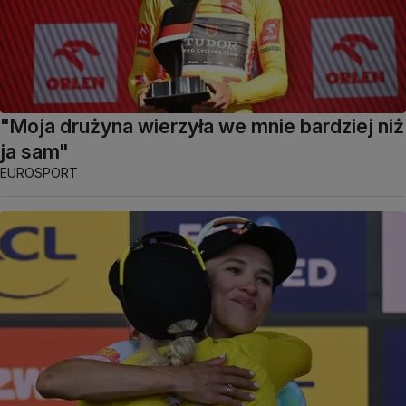
"Moja drużyna wierzyła we mnie bardziej niż
ja sam"
EUROSPORT