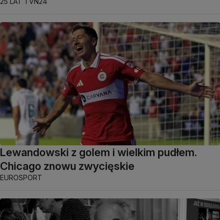
25 LAT TVN24
Lewandowski z golem i wielkim pudłem.
Chicago znowu zwycięskie
EUROSPORT