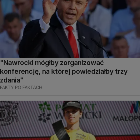
"Nawrocki mógłby zorganizować
konferencję, na której powiedziałby trzy
zdania"
FAKTY PO FAKTACH