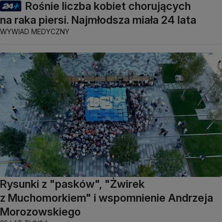
Rośnie liczba kobiet chorujących
na raka piersi. Najmłodsza miała 24 lata
WYWIAD MEDYCZNY
Rysunki z "pasków", "Żwirek
z Muchomorkiem" i wspomnienie Andrzeja
Morozowskiego