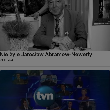
Nie żyje Jarosław Abramow-Newerly
POLSKA