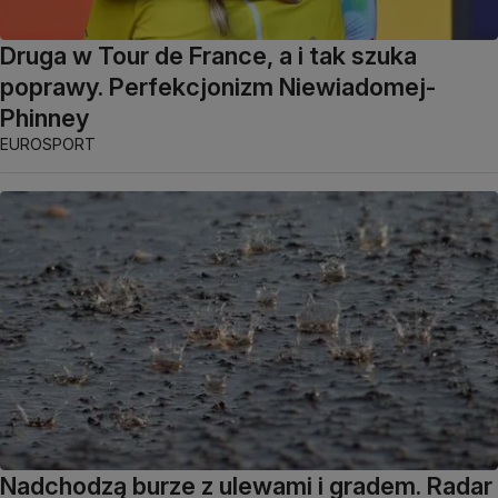
Druga w Tour de France, a i tak szuka
poprawy. Perfekcjonizm Niewiadomej-
Phinney
EUROSPORT
Nadchodzą burze z ulewami i gradem. Radar