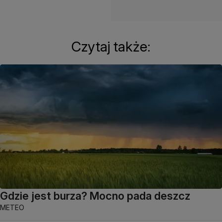
Czytaj także:
Gdzie jest burza? Mocno pada deszcz
METEO