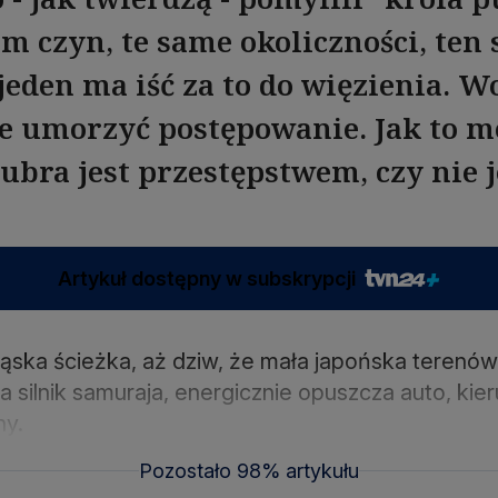
m czyn, te same okoliczności, ten
jeden ma iść za to do więzienia. 
e umorzyć postępowanie. Jak to m
żubra jest przestępstwem, czy nie j
Artykuł dostępny w subskrypcji
wąska ścieżka, aż dziw, że mała japońska terenów
a silnik samuraja, energicznie opuszcza auto, kier
ny.
Pozostało 98% artykułu