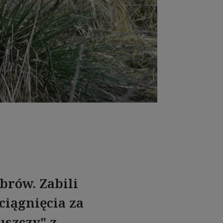
ubrów. Zabili
ciągnięcia za
uszczy" z