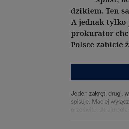
dzikiem. Ten sa
A jednak tylko 
prokurator chc
Polsce zabicie 
Jeden zakręt, drugi, 
spisuje. Maciej wyłącz
prześwitu, skraju pola