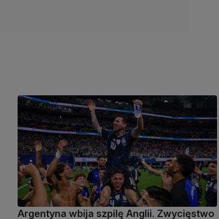
Argentyna wbija szpilę Anglii. Zwycięstwo