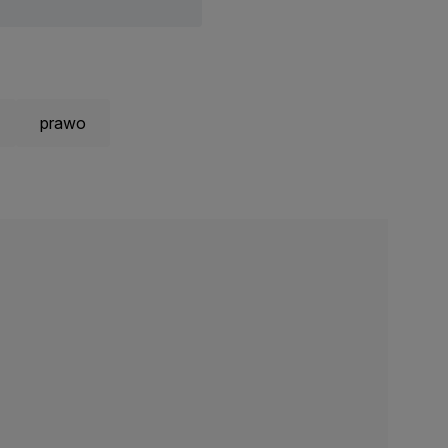
prawo