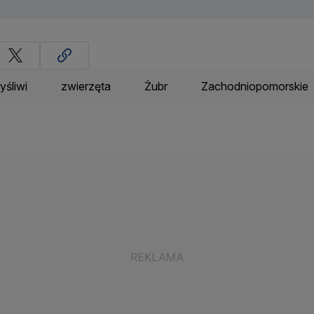
yśliwi
zwierzęta
Żubr
Zachodniopomorskie