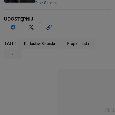
Piotr Szostak
UDOSTĘPNIJ:
TAGI:
Radosław Sikorski
Kropka nad i