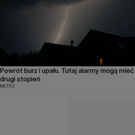
Powrót burz i upału. Tutaj alarmy mogą mieć
drugi stopień
METEO