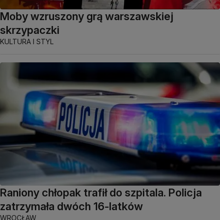
Moby wzruszony grą warszawskiej
skrzypaczki
KULTURA I STYL
Raniony chłopak trafił do szpitala. Policja
zatrzymała dwóch 16-latków
WROCŁAW