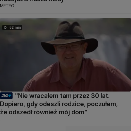
METEO
52 min
"Nie wracałem tam przez 30 lat.
Dopiero, gdy odeszli rodzice, poczułem,
że odszedł również mój dom"