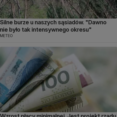
Silne burze u naszych sąsiadów. "Dawno
nie było tak intensywnego okresu"
METEO
Wzrost płacy minimalnej. Jest projekt rządu