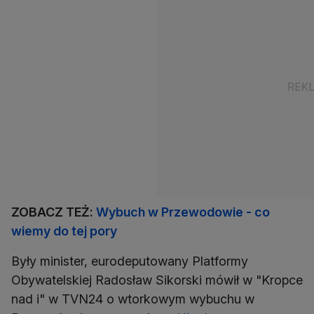
ZOBACZ TEŻ:
Wybuch w Przewodowie - co
wiemy do tej pory
Były minister, eurodeputowany Platformy
Obywatelskiej Radosław Sikorski mówił w "Kropce
nad i" w TVN24 o wtorkowym wybuchu w