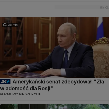
38 min
Amerykański senat zdecydował. "Zła
wiadomość dla Rosji"
ROZMOWY NA SZCZYCIE