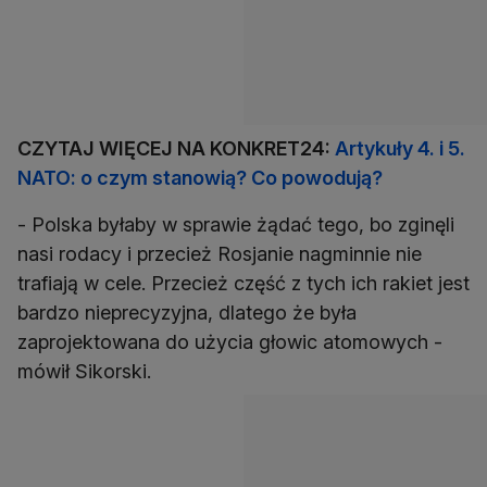
CZYTAJ WIĘCEJ NA KONKRET24:
Artykuły 4. i 5.
NATO: o czym stanowią? Co powodują?
- Polska byłaby w sprawie żądać tego, bo zginęli
nasi rodacy i przecież Rosjanie nagminnie nie
trafiają w cele. Przecież część z tych ich rakiet jest
bardzo nieprecyzyjna, dlatego że była
zaprojektowana do użycia głowic atomowych -
mówił Sikorski.