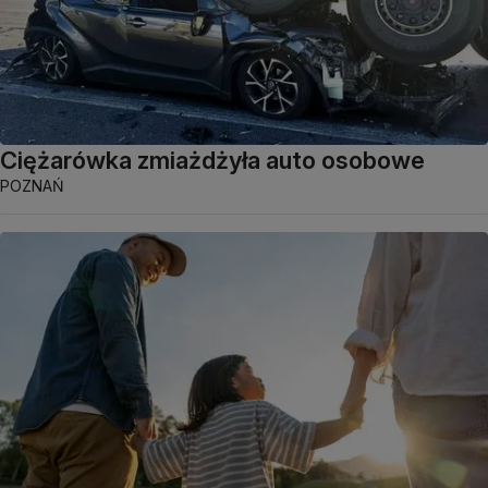
Ciężarówka zmiażdżyła auto osobowe
POZNAŃ