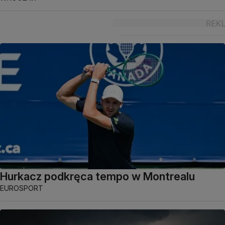
Hurkacz podkręca tempo w Montrealu
EUROSPORT