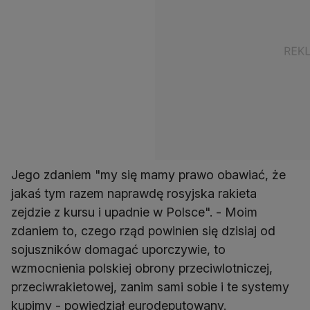
Jego zdaniem "my się mamy prawo obawiać, że
jakaś tym razem naprawdę rosyjska rakieta
zejdzie z kursu i upadnie w Polsce". - Moim
zdaniem to, czego rząd powinien się dzisiaj od
sojuszników domagać uporczywie, to
wzmocnienia polskiej obrony przeciwlotniczej,
przeciwrakietowej, zanim sami sobie i te systemy
kupimy - powiedział eurodeputowany.