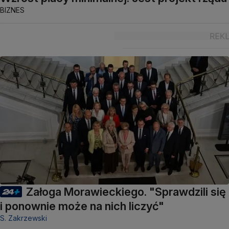
BIZNES
Załoga Morawieckiego. "Sprawdzili się
i ponownie może na nich liczyć"
S. Zakrzewski