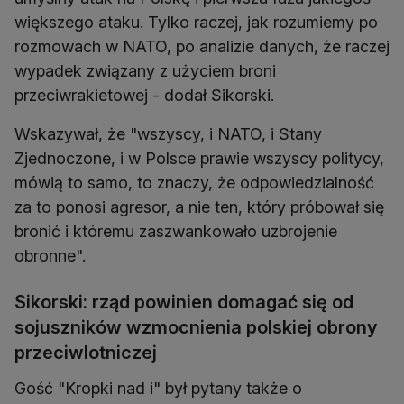
większego ataku. Tylko raczej, jak rozumiemy po
rozmowach w NATO, po analizie danych, że raczej
wypadek związany z użyciem broni
przeciwrakietowej - dodał Sikorski.
Wskazywał, że "wszyscy, i NATO, i Stany
Zjednoczone, i w Polsce prawie wszyscy politycy,
mówią to samo, to znaczy, że odpowiedzialność
za to ponosi agresor, a nie ten, który próbował się
bronić i któremu zaszwankowało uzbrojenie
obronne".
Sikorski: rząd powinien domagać się od
sojuszników wzmocnienia polskiej obrony
przeciwlotniczej
Gość "Kropki nad i" był pytany także o