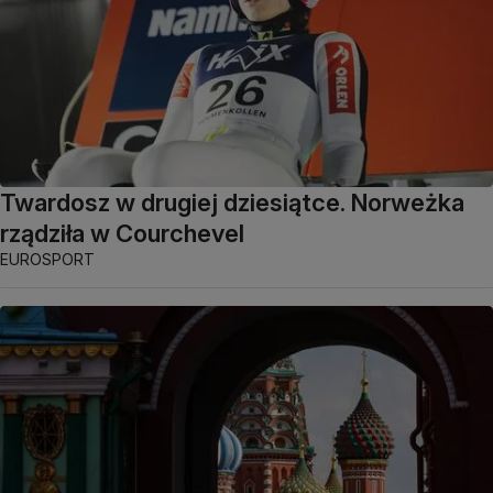
Twardosz w drugiej dziesiątce. Norweżka
rządziła w Courchevel
EUROSPORT