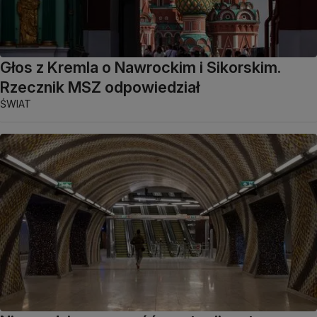
Głos z Kremla o Nawrockim i Sikorskim.
Rzecznik MSZ odpowiedział
ŚWIAT