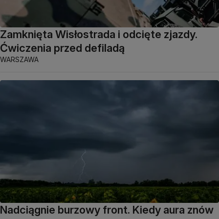
Zamknięta Wisłostrada i odcięte zjazdy.
Ćwiczenia przed defiladą
WARSZAWA
Nadciągnie burzowy front. Kiedy aura znów