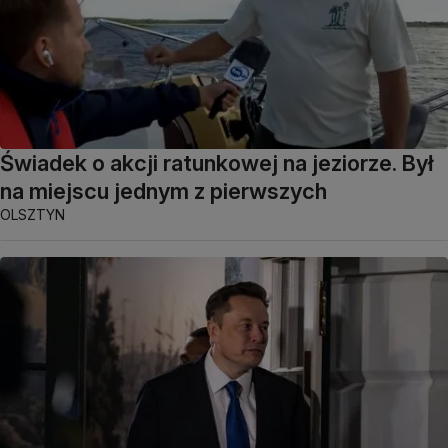
Świadek o akcji ratunkowej na jeziorze. Był
na miejscu jednym z pierwszych
OLSZTYN