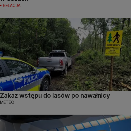
RELACJA
Zakaz wstępu do lasów po nawałnicy
METEO