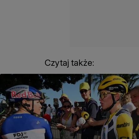
Czytaj także: