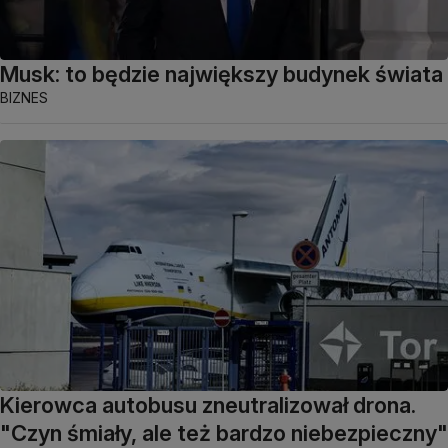
Musk: to będzie największy budynek świata
BIZNES
Kierowca autobusu zneutralizował drona.
"Czyn śmiały, ale też bardzo niebezpieczny"