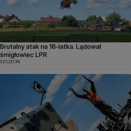
Brutalny atak na 16-latka. Lądował
śmigłowiec LPR
SZCZECIN