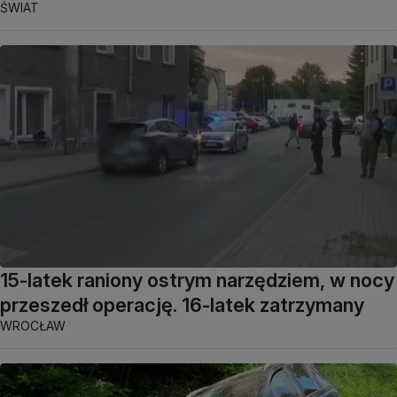
ŚWIAT
15-latek raniony ostrym narzędziem, w nocy
przeszedł operację. 16-latek zatrzymany
WROCŁAW