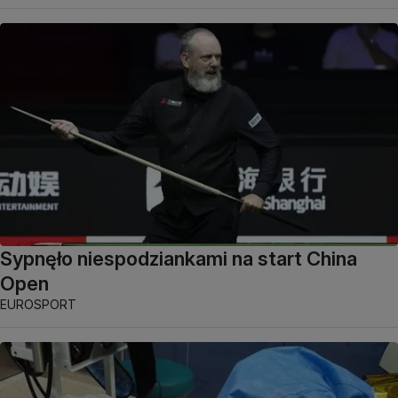
Sypnęło niespodziankami na start China
Open
EUROSPORT