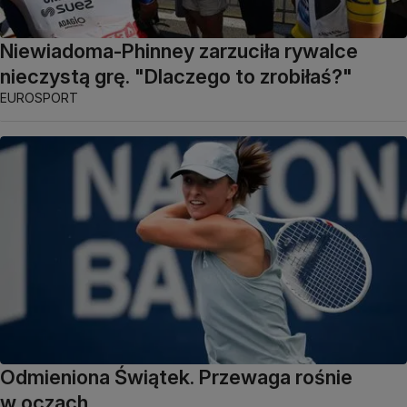
Niewiadoma-Phinney zarzuciła rywalce
nieczystą grę. "Dlaczego to zrobiłaś?"
EUROSPORT
Odmieniona Świątek. Przewaga rośnie
w oczach