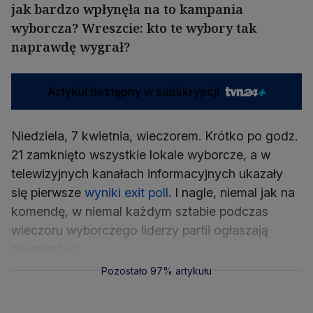
jak bardzo wpłynęła na to kampania
wyborcza? Wreszcie: kto te wybory tak
naprawdę wygrał?
Artykuł dostępny w subskrypcji
Niedziela, 7 kwietnia, wieczorem. Krótko po godz.
21 zamknięto wszystkie lokale wyborcze, a w
telewizyjnych kanałach informacyjnych ukazały
się pierwsze
wyniki exit poll
. I nagle, niemal jak na
komendę, w niemal każdym sztabie podczas
wieczoru wyborczego liderzy partii ogłaszają
zwycięstwo.
Pozostało 97% artykułu