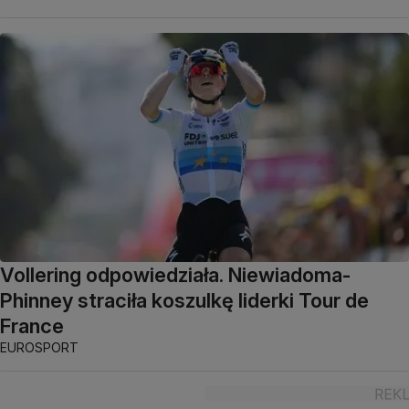
Vollering odpowiedziała. Niewiadoma-
Phinney straciła koszulkę liderki Tour de
France
EUROSPORT