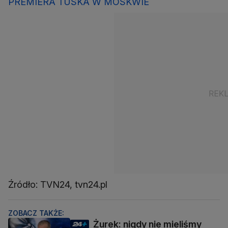
PREMIERA TUSKA W MOSKWIE
Źródło: TVN24, tvn24.pl
ZOBACZ TAKŻE:
Żurek: nigdy nie mieliśmy