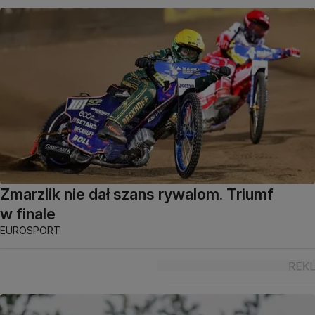
Zmarzlik nie dał szans rywalom. Triumf
w finale
EUROSPORT