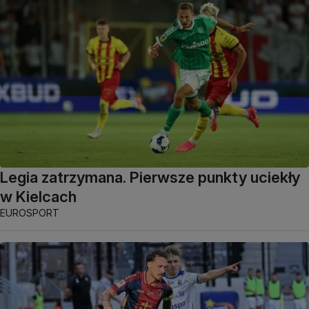
Legia zatrzymana. Pierwsze punkty uciekły
w Kielcach
EUROSPORT