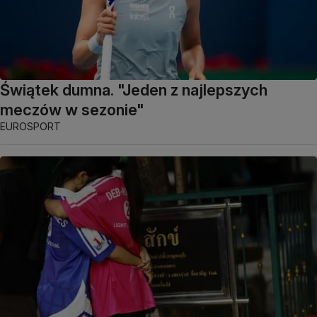
Świątek dumna. "Jeden z najlepszych
meczów w sezonie"
EUROSPORT