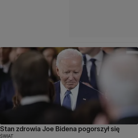
Stan zdrowia Joe Bidena pogorszył się
ŚWIAT