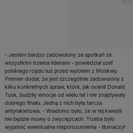
- Jestem bardzo zadowolony ze spotkań ze
wszystkimi trzema liderami - powiedział szef
polskiego rządu tuż przed wylotem z Moskwy.
Premier dodał, że jest szczególnie zadowolony z
kilku konkretnych spraw, które, jak ocenił Donald
Tusk, budziły emocje od wielu lat i nie znajdywały
dobrego finału. Jedną z nich była tarcza
antyrakietowa. - Wiadomo było, że w tej kwestii
nie będzie mowy o zwycięzcach. Trzeba było
wyjaśnić ewentualne nieporozumienia - tłumaczył