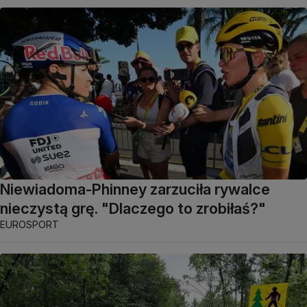
Niewiadoma-Phinney zarzuciła rywalce
nieczystą grę. "Dlaczego to zrobiłaś?"
EUROSPORT