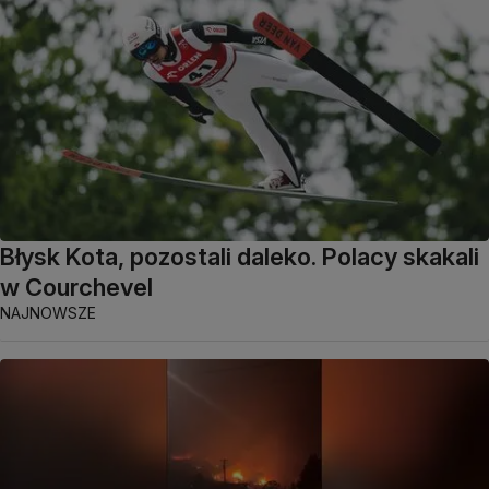
Błysk Kota, pozostali daleko. Polacy skakali
w Courchevel
NAJNOWSZE