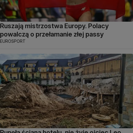
Ruszają mistrzostwa Europy. Polacy
powalczą o przełamanie złej passy
EUROSPORT
Runęła ściana hotelu, nie żyje ojciec Leo