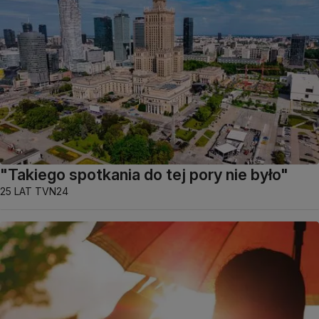
"Takiego spotkania do tej pory nie było"
25 LAT TVN24