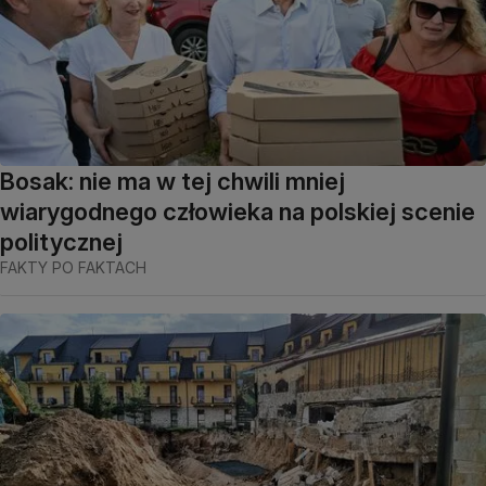
Bosak: nie ma w tej chwili mniej
wiarygodnego człowieka na polskiej scenie
politycznej
FAKTY PO FAKTACH