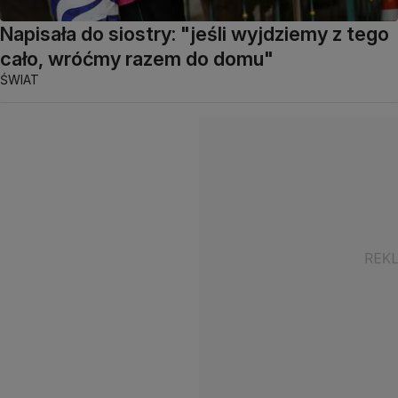
Napisała do siostry: "jeśli wyjdziemy z tego
cało, wróćmy razem do domu"
ŚWIAT