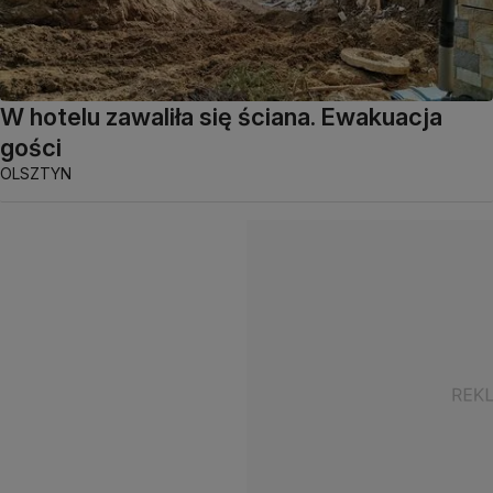
W hotelu zawaliła się ściana. Ewakuacja
gości
OLSZTYN