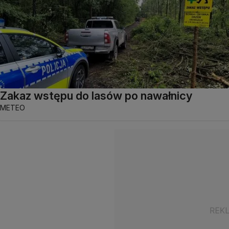
Zakaz wstępu do lasów po nawałnicy
METEO