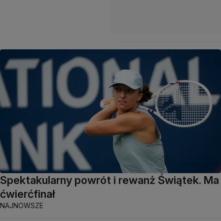
Spektakularny powrót i rewanż Świątek. Ma
ćwierćfinał
NAJNOWSZE