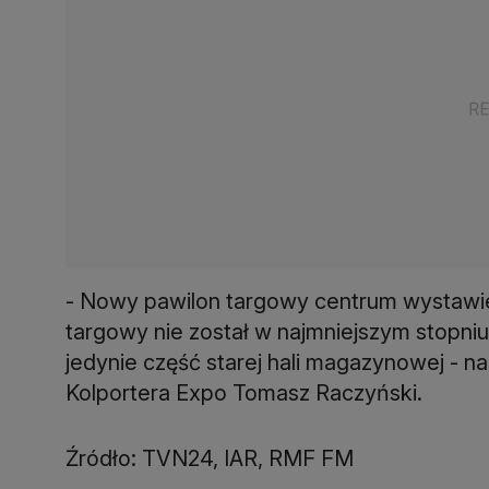
- Nowy pawilon targowy centrum wystawie
targowy nie został w najmniejszym stopniu
jedynie część starej hali magazynowej - n
Kolportera Expo Tomasz Raczyński.
Źródło: TVN24, IAR, RMF FM