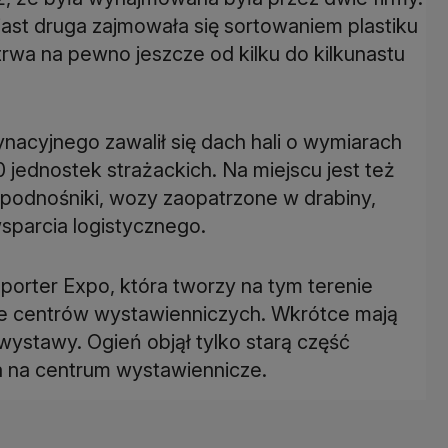
ast druga zajmowała się sortowaniem plastiku
trwa na pewno jeszcze od kilku do kilkunastu
nacyjnego zawalił się dach hali o wymiarach
0 jednostek strażackich. Na miejscu jest też
. podnośniki, wozy zaopatrzone w drabiny,
wsparcia logistycznego.
lporter Expo, która tworzy na tym terenie
ce centrów wystawienniczych. Wkrótce mają
ystawy. Ogień objął tylko starą część
na na centrum wystawiennicze.