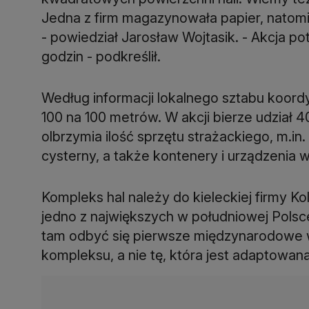
Jedna z firm magazynowała papier, natomi
- powiedział Jarosław Wojtasik. - Akcja po
godzin - podkreślił.
Według informacji lokalnego sztabu koordy
100 na 100 metrów. W akcji bierze udział 4
olbrzymia ilość sprzętu strażackiego, m.in
cysterny, a także kontenery i urządzenia 
Kompleks hal należy do kieleckiej firmy Ko
jedno z największych w południowej Pols
tam odbyć się pierwsze międzynarodowe w
kompleksu, a nie tę, która jest adaptowa