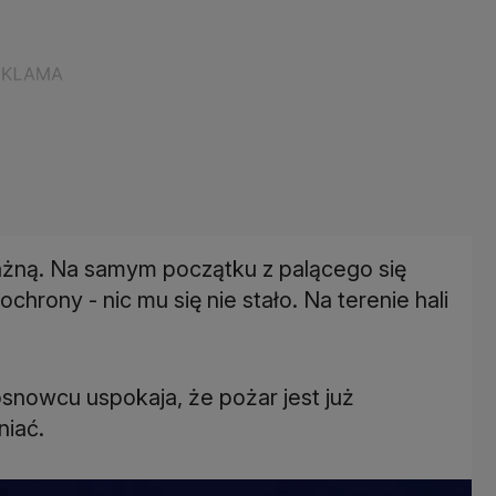
ażną. Na samym początku z palącego się
rony - nic mu się nie stało. Na terenie hali
snowcu uspokaja, że pożar jest już
niać.