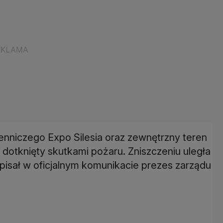
nniczego Expo Silesia oraz zewnętrzny teren
 dotknięty skutkami pożaru. Zniszczeniu uległa
apisał w oficjalnym komunikacie prezes zarządu