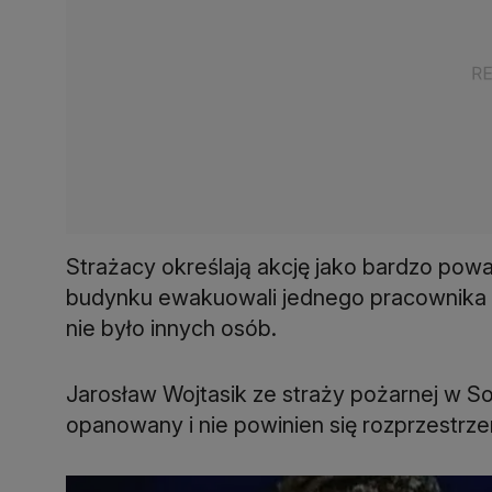
Strażacy określają akcję jako bardzo pow
budynku ewakuowali jednego pracownika och
nie było innych osób.
Jarosław Wojtasik ze straży pożarnej w So
opanowany i nie powinien się rozprzestrze