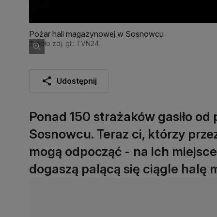
Pożar hali magazynowej w Sosnowcu
Źródło zdj. gł.: TVN24
Udostępnij
Ponad 150 strażaków gasiło od 
Sosnowcu. Teraz ci, którzy prze
mogą odpocząć - na ich miejsce p
dogaszą palącą się ciągle halę