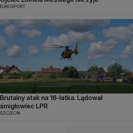
EUROSPORT
Brutalny atak na 16-latka. Lądował
śmigłowiec LPR
SZCZECIN