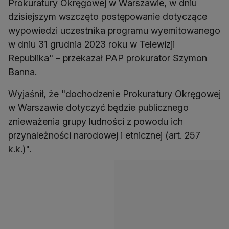
Prokuratury Okręgowej w Warszawie, w dniu
dzisiejszym wszczęto postępowanie dotyczące
wypowiedzi uczestnika programu wyemitowanego
w dniu 31 grudnia 2023 roku w Telewizji
Republika" – przekazał PAP prokurator Szymon
Banna.
Wyjaśnił, że "dochodzenie Prokuratury Okręgowej
w Warszawie dotyczyć będzie publicznego
znieważenia grupy ludności z powodu ich
przynależności narodowej i etnicznej (art. 257
k.k.)".