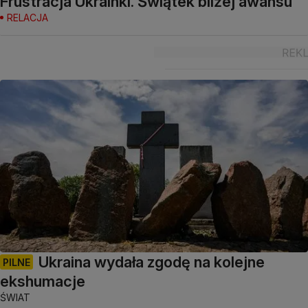
Frustracja Ukrainki. Świątek bliżej awansu
RELACJA
Ukraina wydała zgodę na kolejne
PILNE
ekshumacje
ŚWIAT