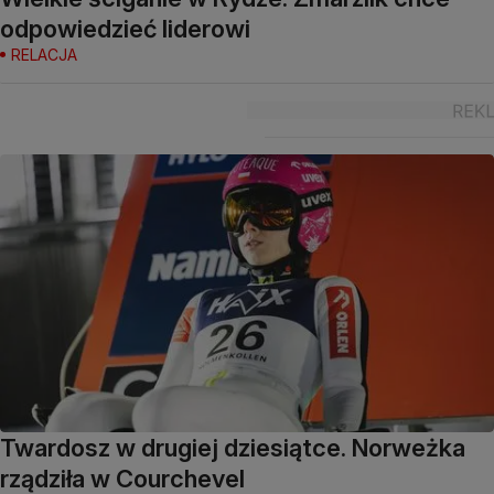
odpowiedzieć liderowi
RELACJA
Twardosz w drugiej dziesiątce. Norweżka
rządziła w Courchevel