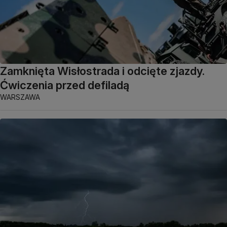
Zamknięta Wisłostrada i odcięte zjazdy.
Ćwiczenia przed defiladą
WARSZAWA