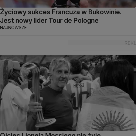
Życiowy sukces Francuza w Bukowinie.
Jest nowy lider Tour de Pologne
NAJNOWSZE
Ojciec Lionela Messiego nie żyje