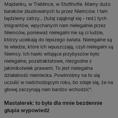
Majdanku, w Treblince, w Stutthofie. Mamy dużo
baraków zbudowanych tu przez Niemców. I tam
będziemy zatrzy... (tutaj zająknął się - red.) tych
imigrantów, wpychanych nam nielegalnie przez
Niemców, ponieważ nielegalni nie są ci ludzie,
którzy uciekają do lepszego świata. Nielegalne są
te władze, które ich wpuszczają, czyli nielegalni są
Niemcy. Ich hasło witające przybyszów było
nielegalne, pozatraktatowe, niezgodne z
jakimikolwiek prawami. To jest nielegalna
działalność niemiecka. Powinniśmy na to się
uczulić w nadchodzącym roku, bo zdaje się, że na
głowę zaczynają nam bardzo wchodzić".
Mastalerek: to była dla mnie bezdennie
głupia wypowiedź