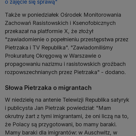
o zajęcie się sprawą"
Także w poniedziałek Ośrodek Monitorowania
Zachowań Rasistowskich i Ksenofobicznych
przekazał na platformie X, że złożył
"zawiadomienie o popełnieniu przestępstwa przez
Pietrzaka i TV Republika". "Zawiadomiliśmy
Prokuraturę Okręgową w Warszawie o
propagowaniu nazizmu i rasistowskich groźbach
rozpowszechnianych przez Pietrzaka" - dodano.
Słowa Pietrzaka o migrantach
W niedzielę na antenie Telewizji Republika satyryk
i publicysta Jan Pietrzak powiedział: "Mam
okrutny żart z tymi imigrantami, że oni liczą na to,
że Polacy są przygotowani, bo mamy baraki.
Mamy baraki dla imigrantów: w Auschwitz, w