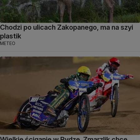
Chodzi po ulicach Zakopanego, ma na szyi
plastik
METEO
Wielkie ściganie w Rydze. Zmarzlik chce