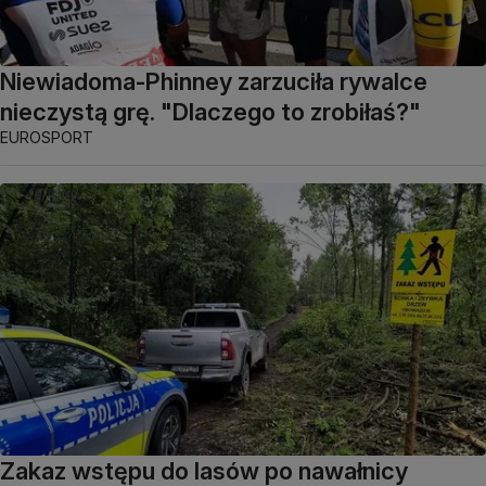
Niewiadoma-Phinney zarzuciła rywalce
nieczystą grę. "Dlaczego to zrobiłaś?"
EUROSPORT
Zakaz wstępu do lasów po nawałnicy