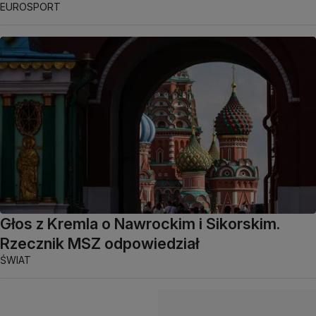
EUROSPORT
Głos z Kremla o Nawrockim i Sikorskim.
Rzecznik MSZ odpowiedział
ŚWIAT