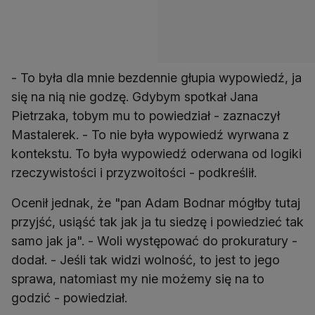
- To była dla mnie bezdennie głupia wypowiedź, ja
się na nią nie godzę. Gdybym spotkał Jana
Pietrzaka, tobym mu to powiedział - zaznaczył
Mastalerek. - To nie była wypowiedź wyrwana z
kontekstu. To była wypowiedź oderwana od logiki
rzeczywistości i przyzwoitości - podkreślił.
Ocenił jednak, że "pan Adam Bodnar mógłby tutaj
przyjść, usiąść tak jak ja tu siedzę i powiedzieć tak
samo jak ja". - Woli występować do prokuratury -
dodał. - Jeśli tak widzi wolność, to jest to jego
sprawa, natomiast my nie możemy się na to
godzić - powiedział.