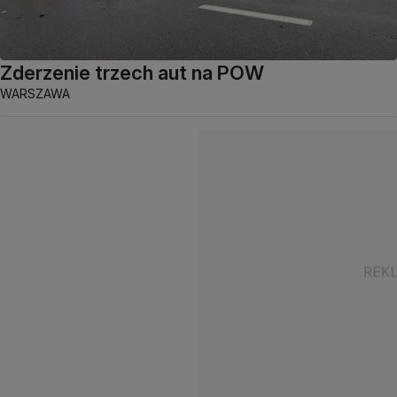
Zderzenie trzech aut na POW
WARSZAWA