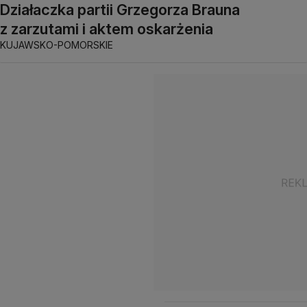
Działaczka partii Grzegorza Brauna
z zarzutami i aktem oskarżenia
KUJAWSKO-POMORSKIE