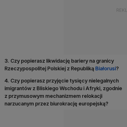
3.
Czy popierasz likwidację bariery na granicy
Rzeczypospolitej Polskiej z Republiką
Białorusi
?
4.
Czy popierasz przyjęcie tysięcy nielegalnych
imigrantów z Bliskiego Wschodu i Afryki, zgodnie
z przymusowym mechanizmem relokacji
narzucanym przez biurokrację europejską?