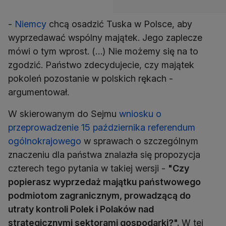
-
Niemcy
chcą osadzić Tuska w Polsce, aby
wyprzedawać wspólny majątek. Jego zaplecze
mówi o tym wprost. (…) Nie możemy się na to
zgodzić. Państwo zdecydujecie, czy majątek
pokoleń pozostanie w polskich rękach -
argumentował.
W skierowanym do Sejmu
wniosku o
przeprowadzenie 15 października referendum
ogólnokrajowego
w sprawach o szczególnym
znaczeniu dla państwa znalazła się propozycja
czterech tego pytania w takiej wersji -
"Czy
popierasz wyprzedaż majątku państwowego
podmiotom zagranicznym, prowadzącą do
utraty kontroli Polek i Polaków nad
strategicznymi sektorami gospodarki?".
W tej