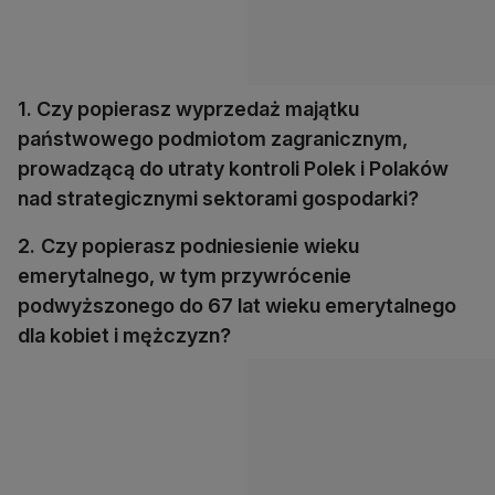
1. Czy popierasz wyprzedaż majątku
państwowego podmiotom zagranicznym,
prowadzącą do utraty kontroli Polek i Polaków
nad strategicznymi sektorami gospodarki?
2.
Czy popierasz podniesienie wieku
emerytalnego, w tym przywrócenie
podwyższonego do 67 lat wieku emerytalnego
dla kobiet i mężczyzn?