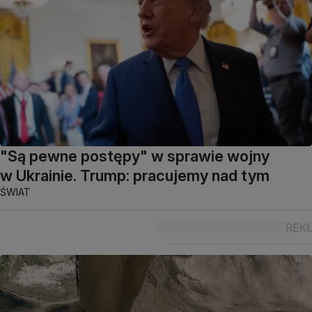
"Są pewne postępy" w sprawie wojny
w Ukrainie. Trump: pracujemy nad tym
ŚWIAT