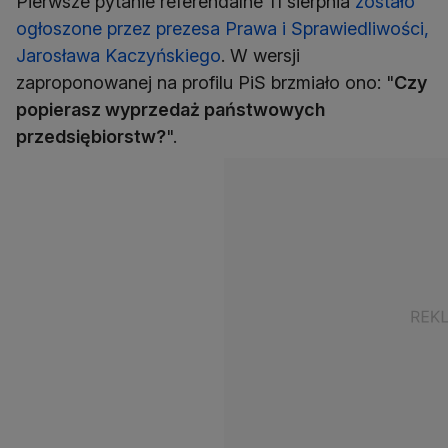
Pierwsze pytanie referendalne 11 sierpnia
zostało
ogłoszone przez prezesa Prawa i Sprawiedliwości,
Jarosława Kaczyńskiego
. W wersji
zaproponowanej na profilu PiS brzmiało ono: "
Czy
popierasz wyprzedaż państwowych
przedsiębiorstw?
".