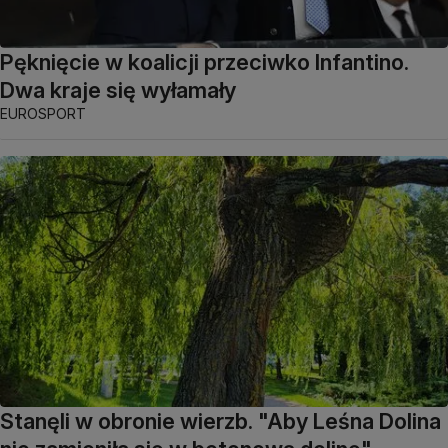
Pęknięcie w koalicji przeciwko Infantino.
Dwa kraje się wyłamały
EUROSPORT
Stanęli w obronie wierzb. "Aby Leśna Dolina