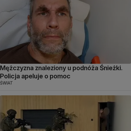
Mężczyzna znaleziony u podnóża Śnieżki.
Policja apeluje o pomoc
ŚWIAT