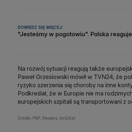
DOWIEDZ SIĘ WIĘCEJ:
"Jesteśmy w pogotowiu". Polska reaguje
Na rozwój sytuacji reagują także europejs
Paweł Grzesiowski mówił w TVN24, że pols
ryzyko szerzenia się choroby na inne kon
Podkreślał, że w Europie nie ma rodzimych
europejskich szpitali są transportowani z o
Źródło: PAP, Reuters, tvn24.pl