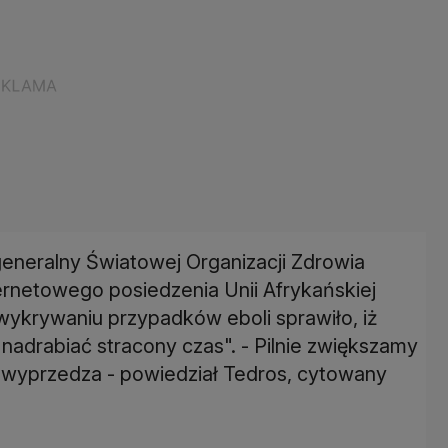
neralny Światowej Organizacji Zdrowia
ernetowego posiedzenia Unii Afrykańskiej
ykrywaniu przypadków eboli sprawiło, iż
nadrabiać stracony czas". - Pilnie zwiększamy
as wyprzedza - powiedział Tedros, cytowany