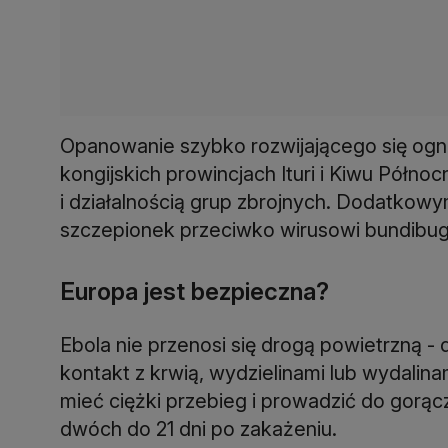
Opanowanie szybko rozwijającego się ogn
kongijskich prowincjach Ituri i Kiwu Półno
i działalnością grup zbrojnych. Dodatkow
szczepionek przeciwko wirusowi bundibu
Europa jest bezpieczna?
Ebola nie przenosi się drogą powietrzną -
kontakt z krwią, wydzielinami lub wydalin
mieć ciężki przebieg i prowadzić do gorą
dwóch do 21 dni po zakażeniu.