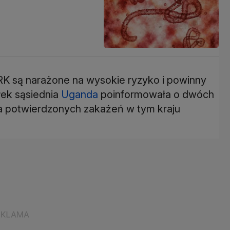
DRK są narażone na wysokie ryzyko i powinny
łek sąsiednia
Uganda
poinformowała o dwóch
ba potwierdzonych zakażeń w tym kraju