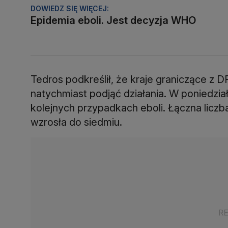
DOWIEDZ SIĘ WIĘCEJ:
Epidemia eboli. Jest decyzja WHO
Tedros podkreślił, że kraje graniczące z 
natychmiast podjąć działania. W poniedzia
kolejnych przypadkach eboli. Łączna licz
wzrosła do siedmiu.