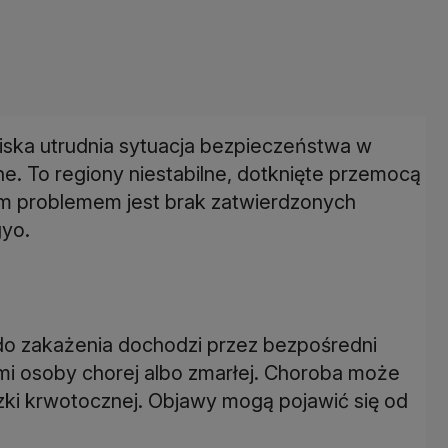
iska utrudnia sytuacja bezpieczeństwa w
cne. To regiony niestabilne, dotknięte przemocą
ym problemem jest brak zatwierdzonych
gyo.
 do zakażenia dochodzi przez bezpośredni
ami osoby chorej albo zmarłej. Choroba może
czki krwotocznej. Objawy mogą pojawić się od