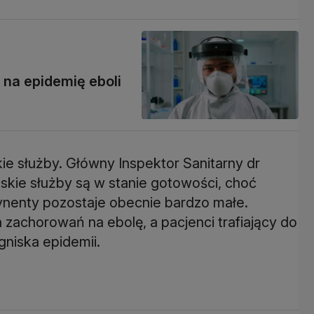
 na epidemię eboli
kie służby. Główny Inspektor Sanitarny dr
kie służby są w stanie gotowości, choć
tynenty pozostaje obecnie bardzo małe.
 zachorowań na ebolę, a pacjenci trafiający do
gniska epidemii.