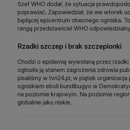
Szef WHO dodał, że sytuacja prawdopodobn
poprawiać. Zapowiedział, że we wtorek ud
będącej epicentrum obecnego ogniska. T
rangą przedstawiciel WHO odpowiedzialny
Rzadki szczep i brak szczepionki
Chodzi o epidemię wywołaną przez rzadki
ogłosiła ją stanem zagrożenia zdrowia pu
pisaliśmy w tvn24.pl, w piątek organizacj
ogniskiem eboli bundibugyo w Demokraty
na poziomie krajowym. Na poziomie regio
globalnie jako niskie.