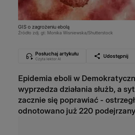
GIS o zagrożeniu ebolą
Źródło zdj. gł.: Monika Wisniewska/Shutterstock
Posłuchaj artykułu
Udostępnij
Czyta lektor AI
Epidemia eboli w Demokratyczn
wyprzedza działania służb, a sy
zacznie się poprawiać - ostrze
odnotowano już 220 podejrzan