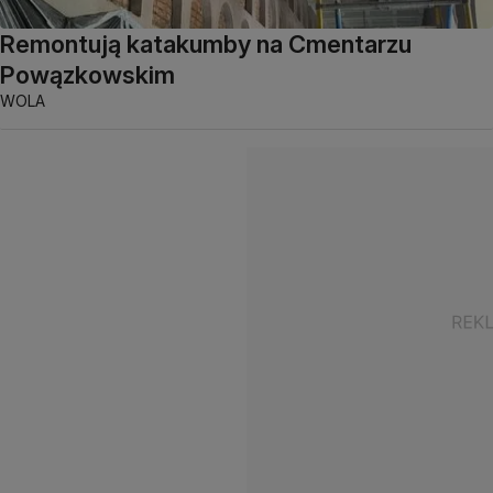
Remontują katakumby na Cmentarzu
Powązkowskim
WOLA