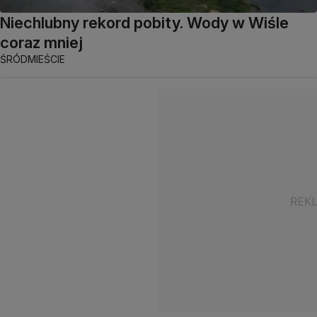
Niechlubny rekord pobity. Wody w Wiśle
coraz mniej
ŚRÓDMIEŚCIE