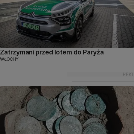
Zatrzymani przed lotem do Paryża
WŁOCHY