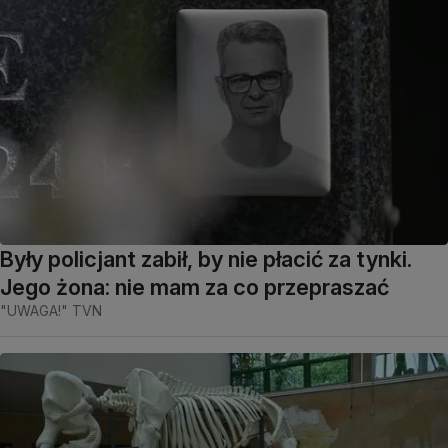
Były policjant zabił, by nie płacić za tynki.
Jego żona: nie mam za co przepraszać
"UWAGA!" TVN