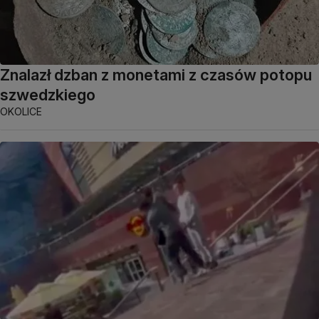
Znalazł dzban z monetami z czasów potopu
szwedzkiego
OKOLICE