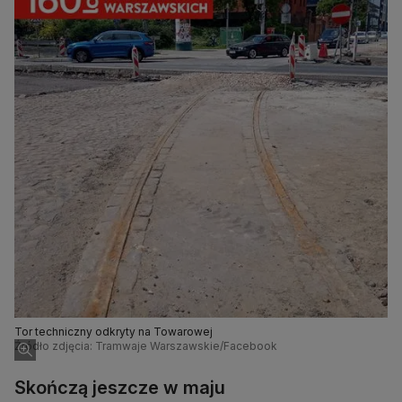
Tor techniczny odkryty na Towarowej
Źródło zdjęcia: Tramwaje Warszawskie/Facebook
Skończą jeszcze w maju