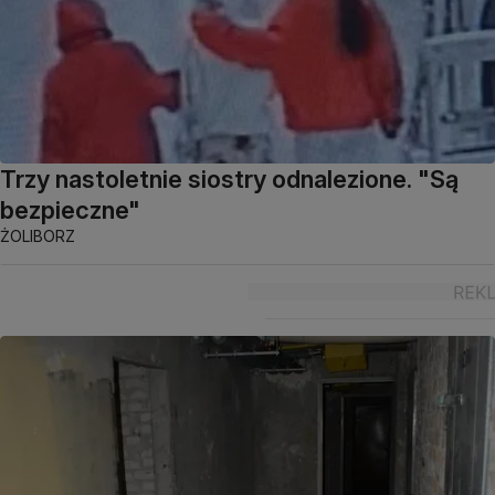
Trzy nastoletnie siostry odnalezione. "Są
bezpieczne"
ŻOLIBORZ