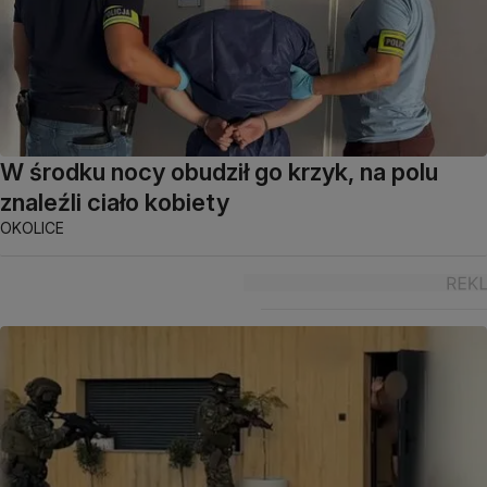
W środku nocy obudził go krzyk, na polu
znaleźli ciało kobiety
OKOLICE