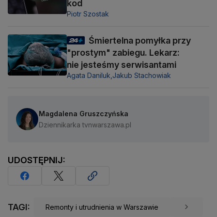
kod
Piotr Szostak
Śmiertelna pomyłka przy
"prostym" zabiegu. Lekarz:
nie jesteśmy serwisantami
Agata Daniluk,
Jakub Stachowiak
Magdalena Gruszczyńska
Dziennikarka tvnwarszawa.pl
UDOSTĘPNIJ:
TAGI:
Remonty i utrudnienia w Warszawie