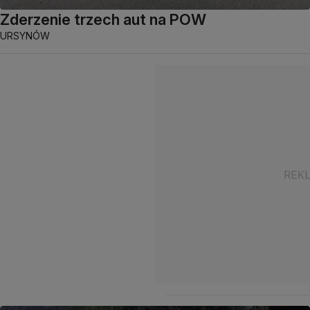
Zderzenie trzech aut na POW
URSYNÓW