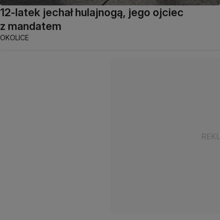
12-latek jechał hulajnogą, jego ojciec
z mandatem
OKOLICE