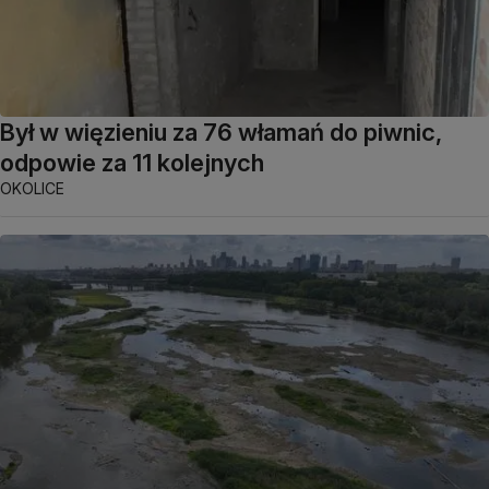
Był w więzieniu za 76 włamań do piwnic,
odpowie za 11 kolejnych
OKOLICE