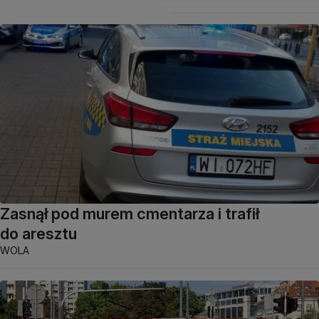
Zasnął pod murem cmentarza i trafił
do aresztu
WOLA