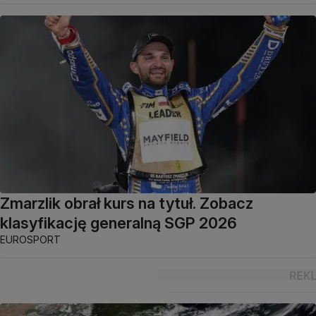
Zmarzlik obrał kurs na tytuł. Zobacz
klasyfikację generalną SGP 2026
EUROSPORT