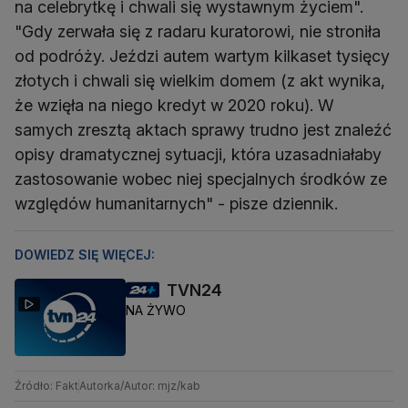
na celebrytkę i chwali się wystawnym życiem".
"Gdy zerwała się z radaru kuratorowi, nie stroniła
od podróży. Jeździ autem wartym kilkaset tysięcy
złotych i chwali się wielkim domem (z akt wynika,
że wzięła na niego kredyt w 2020 roku). W
samych zresztą aktach sprawy trudno jest znaleźć
opisy dramatycznej sytuacji, która uzasadniałaby
zastosowanie wobec niej specjalnych środków ze
względów humanitarnych" - pisze dziennik.
DOWIEDZ SIĘ WIĘCEJ:
TVN24
NA ŻYWO
Źródło: Fakt
Autorka/Autor: mjz/kab