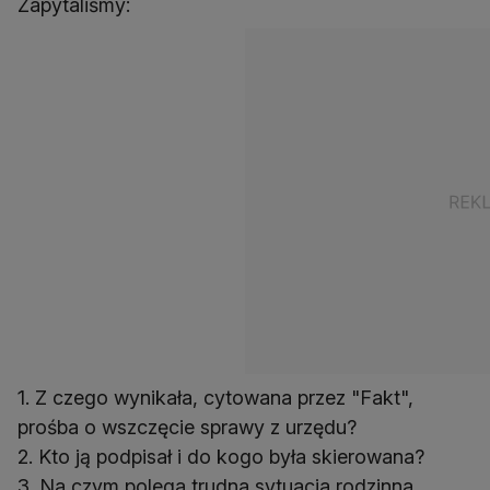
Zapytaliśmy:
1. Z czego wynikała, cytowana przez "Fakt",
prośba o wszczęcie sprawy z urzędu?
2. Kto ją podpisał i do kogo była skierowana?
3. Na czym polega trudna sytuacja rodzinna