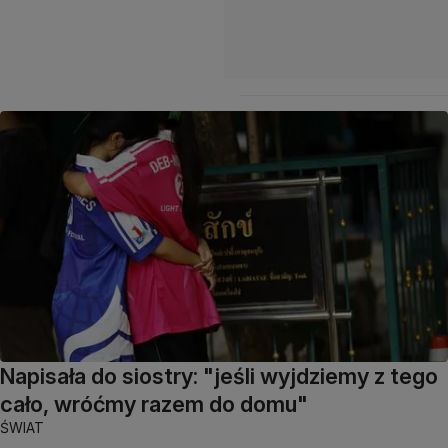
Napisała do siostry: "jeśli wyjdziemy z tego
cało, wróćmy razem do domu"
ŚWIAT