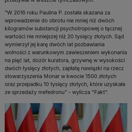
"W 2016 roku Paulina P. została skazana za
wprowadzenie do obrotu nie mniej niż dwóch
kilogramów substancji psychotropowej o łącznej
wartości nie mniejszej niż 20 tysięcy złotych. Sąd
wymierzył jej karę dwóch lat pozbawiania
wolności z warunkowym zawieszeniem wykonania
na pięć lat, dozór kuratora, grzywnę w wysokości
dwóch tysięcy złotych, zapłatę nawiązki na rzecz
stowarzyszenia Monar w kwocie 1500 złotych
oraz przepadku 10 tysięcy złotych, które uzyskała
ze sprzedaży mefedronu" - wylicza "Fakt".