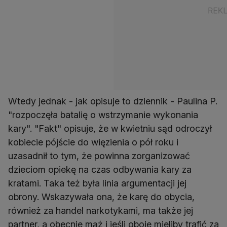
Wtedy jednak - jak opisuje to dziennik - Paulina P.
"rozpoczęła batalię o wstrzymanie wykonania
kary". "Fakt" opisuje, że w kwietniu sąd odroczył
kobiecie pójście do więzienia o pół roku i
uzasadnił to tym, że powinna zorganizować
dzieciom opiekę na czas odbywania kary za
kratami. Taka też była linia argumentacji jej
obrony. Wskazywała ona, że karę do obycia,
również za handel narkotykami, ma także jej
partner, a obecnie mąż i jeśli oboje mieliby trafić za