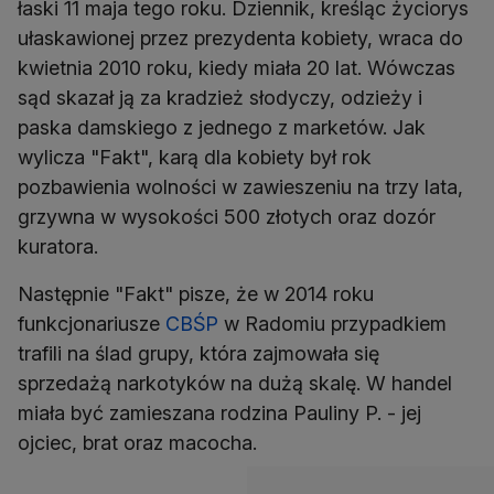
łaski 11 maja tego roku. Dziennik, kreśląc życiorys
ułaskawionej przez prezydenta kobiety, wraca do
kwietnia 2010 roku, kiedy miała 20 lat. Wówczas
sąd skazał ją za kradzież słodyczy, odzieży i
paska damskiego z jednego z marketów. Jak
wylicza "Fakt", karą dla kobiety był rok
pozbawienia wolności w zawieszeniu na trzy lata,
grzywna w wysokości 500 złotych oraz dozór
kuratora.
Następnie "Fakt" pisze, że w 2014 roku
funkcjonariusze
CBŚP
w Radomiu przypadkiem
trafili na ślad grupy, która zajmowała się
sprzedażą narkotyków na dużą skalę. W handel
miała być zamieszana rodzina Pauliny P. - jej
ojciec, brat oraz macocha.