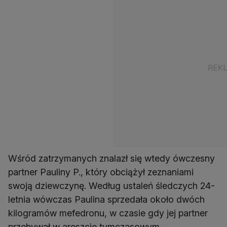
Wśród zatrzymanych znalazł się wtedy ówczesny
partner Pauliny P., który obciążył zeznaniami
swoją dziewczynę. Według ustaleń śledczych 24-
letnia wówczas Paulina sprzedała około dwóch
kilogramów mefedronu, w czasie gdy jej partner
przebywał w areszcie tymczasowym.