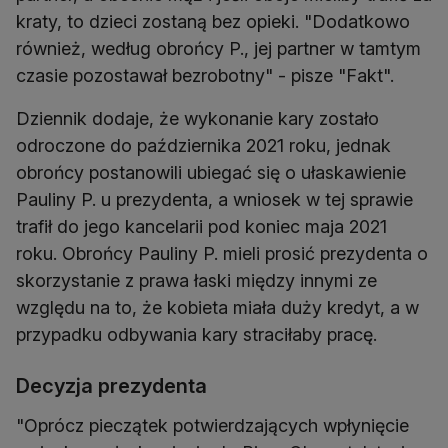
kraty, to dzieci zostaną bez opieki. "Dodatkowo
również, według obrońcy P., jej partner w tamtym
czasie pozostawał bezrobotny" - pisze "Fakt".
Dziennik dodaje, że wykonanie kary zostało
odroczone do października 2021 roku, jednak
obrońcy postanowili ubiegać się o ułaskawienie
Pauliny P. u prezydenta, a wniosek w tej sprawie
trafił do jego kancelarii pod koniec maja 2021
roku. Obrońcy Pauliny P. mieli prosić prezydenta o
skorzystanie z prawa łaski między innymi ze
względu na to, że kobieta miała duży kredyt, a w
przypadku odbywania kary straciłaby pracę.
Decyzja prezydenta
"Oprócz pieczątek potwierdzających wpłynięcie