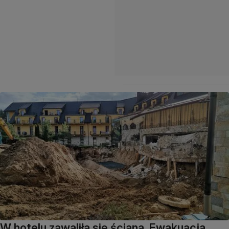
W hotelu zawaliła się ściana. Ewakuacja