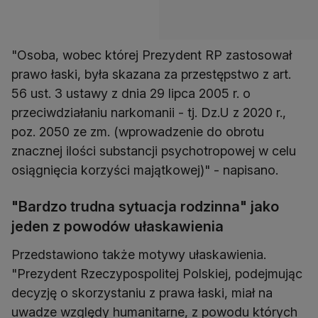
"Osoba, wobec której Prezydent RP zastosował
prawo łaski, była skazana za przestępstwo z art.
56 ust. 3 ustawy z dnia 29 lipca 2005 r. o
przeciwdziałaniu narkomanii - tj. Dz.U z 2020 r.,
poz. 2050 ze zm. (wprowadzenie do obrotu
znacznej ilości substancji psychotropowej w celu
osiągnięcia korzyści majątkowej)" - napisano.
"Bardzo trudna sytuacja rodzinna" jako
jeden z powodów ułaskawienia
Przedstawiono także motywy ułaskawienia.
"Prezydent Rzeczypospolitej Polskiej, podejmując
decyzję o skorzystaniu z prawa łaski, miał na
uwadze względy humanitarne, z powodu których