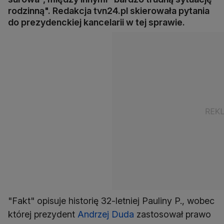
rodzinną". Redakcja tvn24.pl skierowała pytania
do prezydenckiej kancelarii w tej sprawie.
"Fakt" opisuje historię 32-letniej Pauliny P., wobec
której prezydent
Andrzej Duda
zastosował prawo