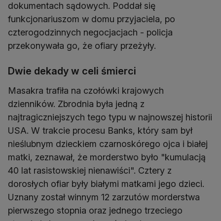
dokumentach sądowych. Poddał się
funkcjonariuszom w domu przyjaciela, po
czterogodzinnych negocjacjach - policja
Dwie dekady w celi śmierci
Masakra trafiła na czołówki krajowych
dzienników. Zbrodnia była jedną z
najtragiczniejszych tego typu w najnowszej historii
USA. W trakcie procesu Banks, który sam był
nieślubnym dzieckiem czarnoskórego ojca i białej
matki, zeznawał, że morderstwo było "kumulacją
40 lat rasistowskiej nienawiści". Cztery z
dorosłych ofiar były białymi matkami jego dzieci.
Uznany został winnym 12 zarzutów morderstwa
pierwszego stopnia oraz jednego trzeciego