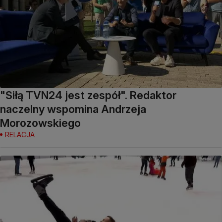
"Siłą TVN24 jest zespół". Redaktor
naczelny wspomina Andrzeja
Morozowskiego
RELACJA