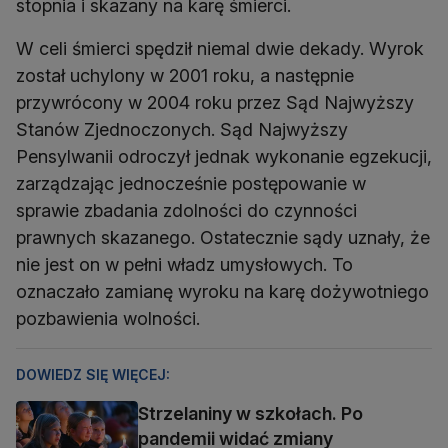
stopnia i skazany na karę śmierci.
W celi śmierci spędził niemal dwie dekady. Wyrok
został uchylony w 2001 roku, a następnie
przywrócony w 2004 roku przez Sąd Najwyższy
Stanów Zjednoczonych. Sąd Najwyższy
Pensylwanii odroczył jednak wykonanie egzekucji,
zarządzając jednocześnie postępowanie w
sprawie zbadania zdolności do czynności
prawnych skazanego. Ostatecznie sądy uznały, że
nie jest on w pełni władz umysłowych. To
oznaczało zamianę wyroku na karę dożywotniego
pozbawienia wolności.
DOWIEDZ SIĘ WIĘCEJ:
Strzelaniny w szkołach. Po
pandemii widać zmiany