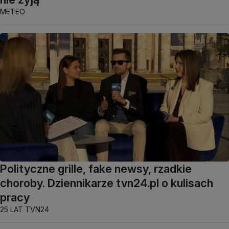
METEO
Polityczne grille, fake newsy, rzadkie
choroby. Dziennikarze tvn24.pl o kulisach
pracy
25 LAT TVN24