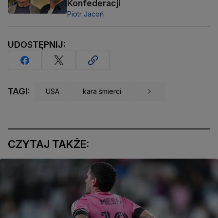
Konfederacji
Piotr Jacoń
UDOSTĘPNIJ:
TAGI:
USA
kara śmierci
CZYTAJ TAKŻE: