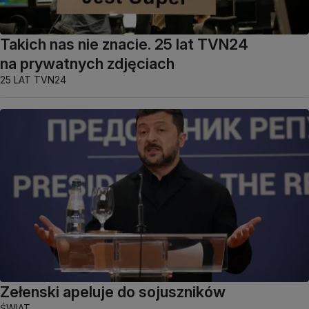
Takich nas nie znacie. 25 lat TVN24
na prywatnych zdjęciach
25 LAT TVN24
Zełenski apeluje do sojuszników
ŚWIAT