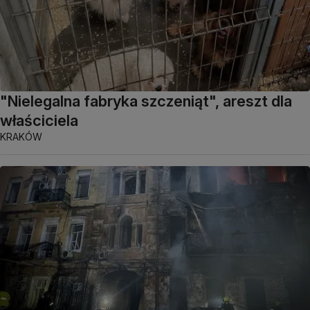
"Nielegalna fabryka szczeniąt", areszt dla
właściciela
KRAKÓW