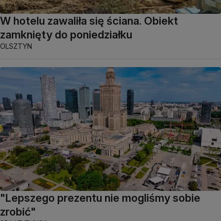
W hotelu zawaliła się ściana. Obiekt
zamknięty do poniedziałku
OLSZTYN
"Lepszego prezentu nie mogliśmy sobie
zrobić"