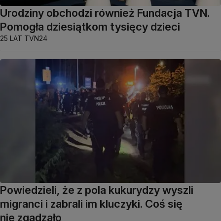
Urodziny obchodzi również Fundacja TVN.
Pomogła dziesiątkom tysięcy dzieci
25 LAT TVN24
Powiedzieli, że z pola kukurydzy wyszli
migranci i zabrali im kluczyki. Coś się
nie zgadzało