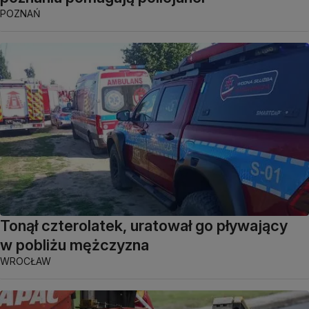
POZNAŃ
Tonął czterolatek, uratował go pływający
w pobliżu mężczyzna
WROCŁAW