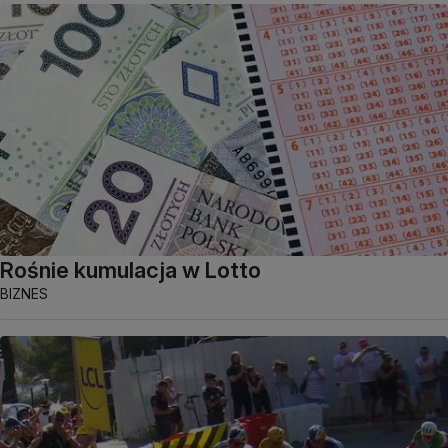
Rośnie kumulacja w Lotto
BIZNES