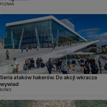
POZNAŃ
Seria ataków hakerów. Do akcji wkracza
wywiad
BIZNES