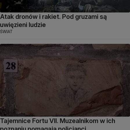
Atak dronów i rakiet. Pod gruzami są
uwięzieni ludzie
ŚWIAT
Tajemnice Fortu VII. Muzealnikom w ich
poznaniu pomagają policjanci