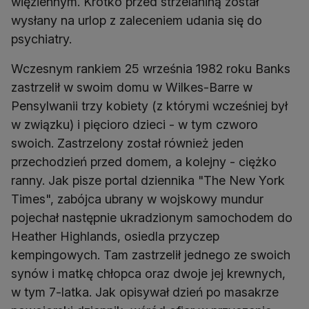
więziennym. Krótko przed strzelaniną został
wysłany na urlop z zaleceniem udania się do
Wczesnym rankiem 25 września 1982 roku Banks
zastrzelił w swoim domu w Wilkes-Barre w
Pensylwanii trzy kobiety (z którymi wcześniej był
w związku) i pięcioro dzieci - w tym czworo
swoich. Zastrzelony został również jeden
przechodzień przed domem, a kolejny - ciężko
ranny. Jak pisze portal dziennika "The New York
Times", zabójca ubrany w wojskowy mundur
pojechał następnie ukradzionym samochodem do
Heather Highlands, osiedla przyczep
kempingowych. Tam zastrzelił jednego ze swoich
synów i matkę chłopca oraz dwoje jej krewnych,
w tym 7-latka. Jak opisywał dzień po masakrze