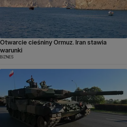
Otwarcie cieśniny Ormuz. Iran stawia
warunki
BIZNES