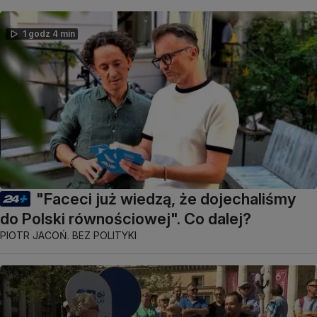
1 godz 4 min
"Faceci już wiedzą, że dojechaliśmy
do Polski równościowej". Co dalej?
PIOTR JACOŃ. BEZ POLITYKI