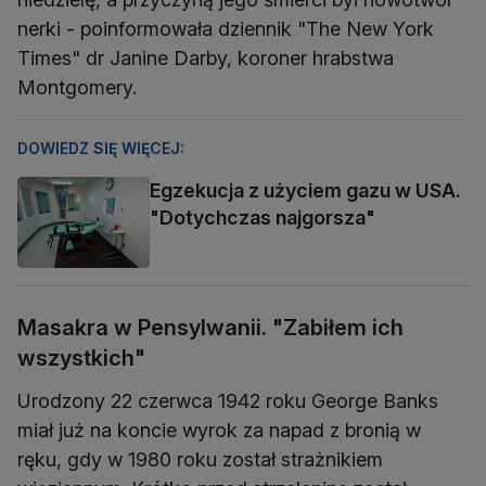
nerki - poinformowała dziennik "The New York
Times" dr Janine Darby, koroner hrabstwa
Montgomery.
DOWIEDZ SIĘ WIĘCEJ:
Egzekucja z użyciem gazu w USA.
"Dotychczas najgorsza"
Masakra w Pensylwanii. "Zabiłem ich
wszystkich"
Urodzony 22 czerwca 1942 roku George Banks
miał już na koncie wyrok za napad z bronią w
ręku, gdy w 1980 roku został strażnikiem