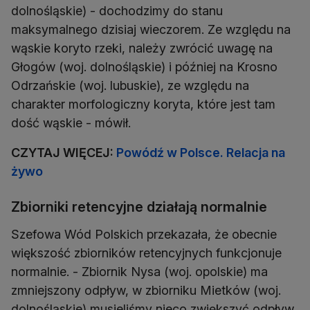
dolnośląskie) - dochodzimy do stanu
maksymalnego dzisiaj wieczorem. Ze względu na
wąskie koryto rzeki, należy zwrócić uwagę na
Głogów (woj. dolnośląskie) i później na Krosno
Odrzańskie (woj. lubuskie), ze względu na
charakter morfologiczny koryta, które jest tam
dość wąskie - mówił.
CZYTAJ WIĘCEJ:
Powódź w Polsce. Relacja na
żywo
Zbiorniki retencyjne działają normalnie
Szefowa Wód Polskich przekazała, że obecnie
większość zbiorników retencyjnych funkcjonuje
normalnie. - Zbiornik Nysa (woj. opolskie) ma
zmniejszony odpływ, w zbiorniku Mietków (woj.
dolnośląskie) musieliśmy nieco zwiększyć odpływ,