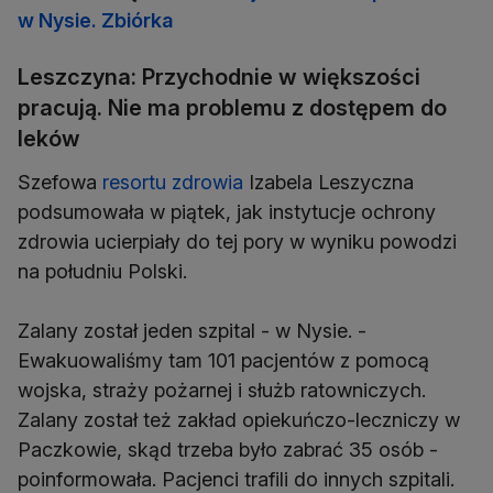
w Nysie. Zbiórka
Leszczyna: Przychodnie w większości
pracują. Nie ma problemu z dostępem do
leków
Szefowa
resortu zdrowia
Izabela Leszyczna
podsumowała w piątek, jak instytucje ochrony
zdrowia ucierpiały do tej pory w wyniku powodzi
na południu Polski.
Zalany został jeden szpital - w Nysie. -
Ewakuowaliśmy tam 101 pacjentów z pomocą
wojska, straży pożarnej i służb ratowniczych.
Zalany został też zakład opiekuńczo-leczniczy w
Paczkowie, skąd trzeba było zabrać 35 osób -
poinformowała. Pacjenci trafili do innych szpitali.