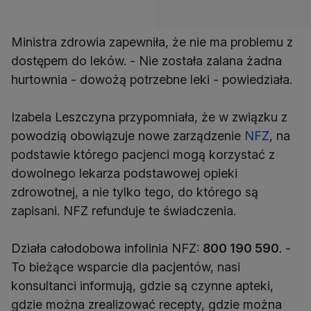
Ministra zdrowia zapewniła, że nie ma problemu z
dostępem do leków. - Nie została zalana żadna
hurtownia - dowożą potrzebne leki - powiedziała.
Izabela Leszczyna przypomniała, że w związku z
powodzią obowiązuje nowe zarządzenie
NFZ
, na
podstawie którego pacjenci mogą korzystać z
dowolnego lekarza podstawowej opieki
zdrowotnej, a nie tylko tego, do którego są
zapisani. NFZ refunduje te świadczenia.
Działa całodobowa infolinia NFZ:
800 190 590
. -
To bieżące wsparcie dla pacjentów, nasi
konsultanci informują, gdzie są czynne apteki,
gdzie można zrealizować recepty, gdzie można