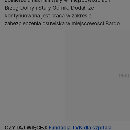
Brzeg Dolny i Stary Górnik. Dodał, że
kontynuowana jest praca w zakresie
zabezpieczenia osuwiska w miejscowości Bardo.
CZYTAJ WIĘCEJ:
Fundacja TVN dla szpitala