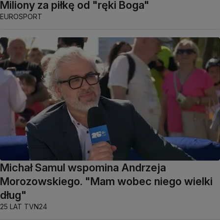
Miliony za piłkę od "ręki Boga"
EUROSPORT
Michał Samul wspomina Andrzeja
Morozowskiego. "Mam wobec niego wielki
dług"
25 LAT TVN24