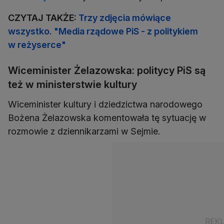
CZYTAJ TAKŻE:
Trzy zdjęcia mówiące
wszystko. "Media rządowe PiS - z politykiem
w reżyserce"
Wiceminister Żelazowska: politycy PiS są
też w ministerstwie kultury
Wiceminister kultury i dziedzictwa narodowego
Bożena Żelazowska komentowała tę sytuację w
rozmowie z dziennikarzami w Sejmie.