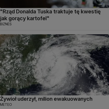
"Rząd Donalda Tuska traktuje tę kwestię
jak gorący kartofel"
BIZNES
Żywioł uderzył, milion ewakuowanych
METEO