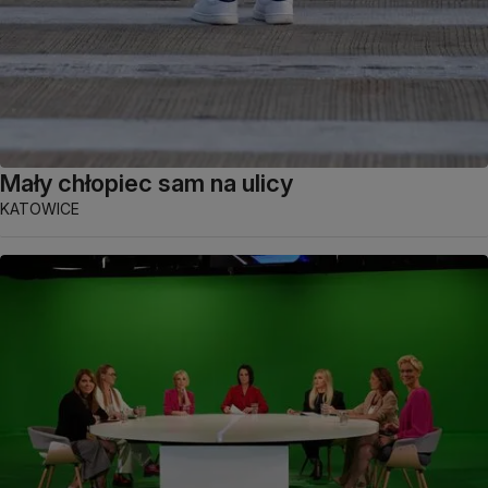
Mały chłopiec sam na ulicy
KATOWICE