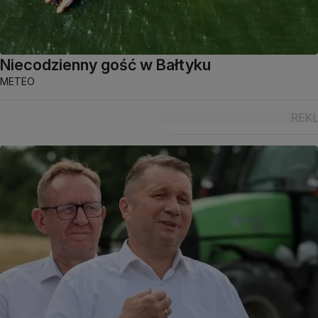
Niecodzienny gość w Bałtyku
METEO