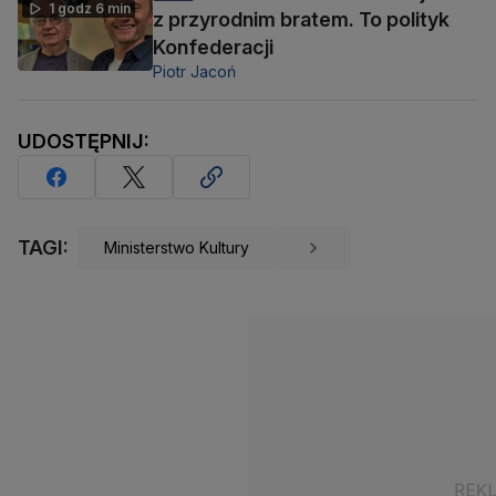
1 godz 6 min
z przyrodnim bratem. To polityk
Konfederacji
Piotr Jacoń
UDOSTĘPNIJ:
TAGI:
Ministerstwo Kultury