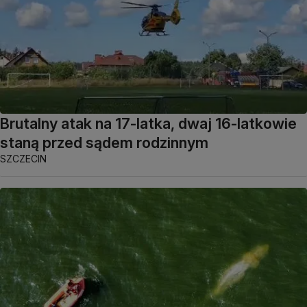
Brutalny atak na 17-latka, dwaj 16-latkowie
staną przed sądem rodzinnym
SZCZECIN