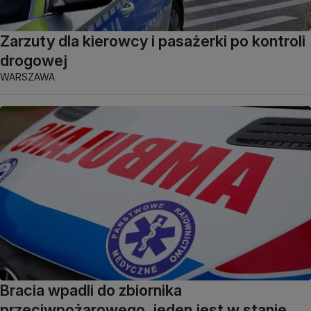
Zarzuty dla kierowcy i pasażerki po kontroli
drogowej
WARSZAWA
Bracia wpadli do zbiornika
przeciwpożarowego, jeden jest w stanie