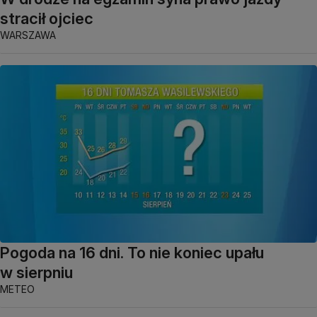
stracił ojciec
WARSZAWA
Pogoda na 16 dni. To nie koniec upału
w sierpniu
METEO