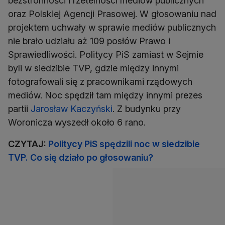
bezstronności i rzetelności mediów publicznych
oraz Polskiej Agencji Prasowej. W głosowaniu nad
projektem uchwały w sprawie mediów publicznych
nie brało udziału aż 109 posłów Prawo i
Sprawiedliwości. Politycy PiS zamiast w Sejmie
byli w siedzibie TVP, gdzie między innymi
fotografowali się z pracownikami rządowych
mediów. Noc spędził tam między innymi prezes
partii
Jarosław Kaczyński
. Z budynku przy
Woronicza wyszedł około 6 rano.
CZYTAJ:
Politycy PiS spędzili noc w siedzibie
TVP. Co się działo po głosowaniu?