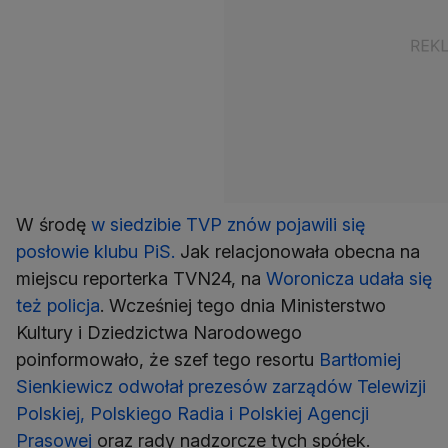
W środę
w siedzibie TVP znów pojawili się
posłowie klubu PiS.
Jak relacjonowała obecna na
miejscu reporterka TVN24, na
Woronicza udała się
też policja
. Wcześniej tego dnia Ministerstwo
Kultury i Dziedzictwa Narodowego
poinformowało, że szef tego resortu
Bartłomiej
Sienkiewicz odwołał prezesów zarządów Telewizji
Polskiej, Polskiego Radia i Polskiej Agencji
Prasowej
oraz rady nadzorcze tych spółek.