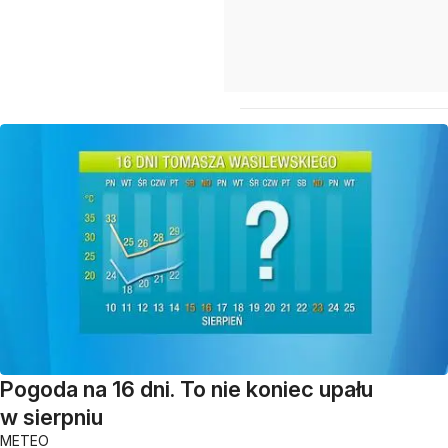
Pogoda na 16 dni. To nie koniec upału
w sierpniu
METEO