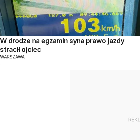
W drodze na egzamin syna prawo jazdy
stracił ojciec
WARSZAWA