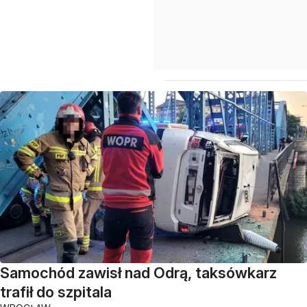
Samochód zawisł nad Odrą, taksówkarz
trafił do szpitala