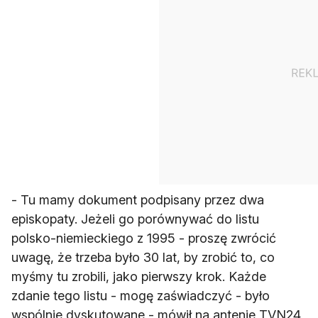
- Tu mamy dokument podpisany przez dwa
episkopaty. Jeżeli go porównywać do listu
polsko-niemieckiego z 1995 - proszę zwrócić
uwagę, że trzeba było 30 lat, by zrobić to, co
myśmy tu zrobili, jako pierwszy krok. Każde
zdanie tego listu - mogę zaświadczyć - było
wspólnie dyskutowane - mówił na antenie TVN24