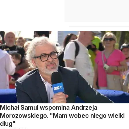
Michał Samul wspomina Andrzeja
Morozowskiego. "Mam wobec niego wielki
dług"