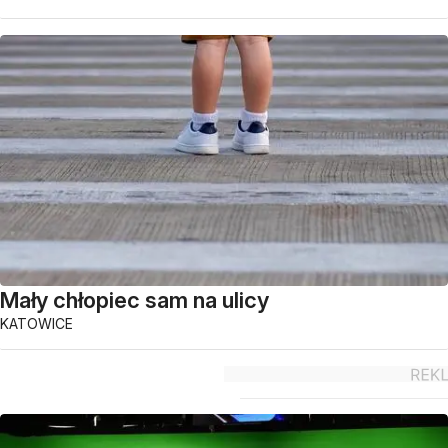
Mały chłopiec sam na ulicy
KATOWICE