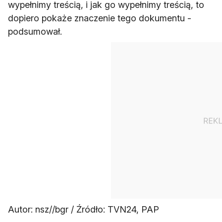
wypełnimy treścią, i jak go wypełnimy treścią, to
dopiero pokaże znaczenie tego dokumentu -
podsumował.
Autor: nsz//bgr / Źródło: TVN24, PAP