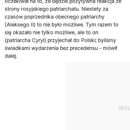
oczekiwał na to, że będzie pozytywna reakcja ze
strony rosyjskiego patriarchatu. Niestety za
czasów poprzednika obecnego patriarchy
(Aleksego II) to nie było możliwe. Tym razem to
się okazało nie tylko możliwe, ale to on
(patriarcha Cyryl) przyjechał do Polski; byliśmy
świadkami wydarzenia bez precedensu - mówił
dalej.