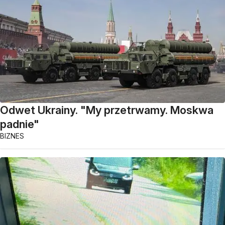
Odwet Ukrainy. "My przetrwamy. Moskwa
padnie"
BIZNES