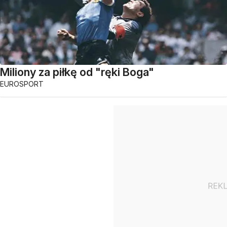
Miliony za piłkę od "ręki Boga"
EUROSPORT