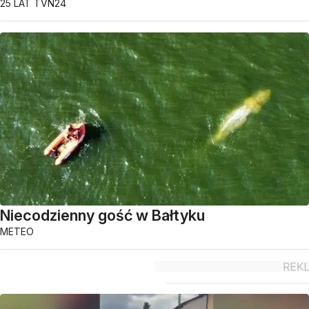
25 LAT TVN24
Niecodzienny gość w Bałtyku
METEO