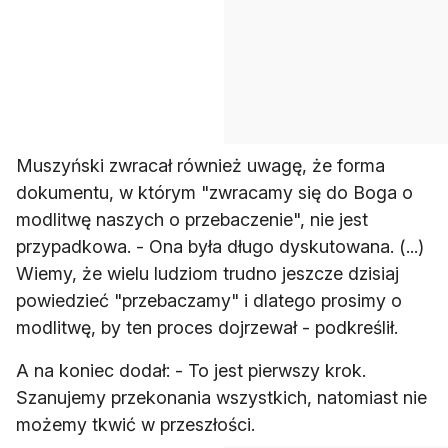
Muszyński zwracał również uwagę, że forma
dokumentu, w którym "zwracamy się do Boga o
modlitwę naszych o przebaczenie", nie jest
przypadkowa. - Ona była długo dyskutowana. (...)
Wiemy, że wielu ludziom trudno jeszcze dzisiaj
powiedzieć "przebaczamy" i dlatego prosimy o
modlitwę, by ten proces dojrzewał - podkreślił.
A na koniec dodał: - To jest pierwszy krok.
Szanujemy przekonania wszystkich, natomiast nie
możemy tkwić w przeszłości.