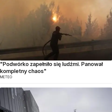
"Podwórko zapełniło się ludźmi. Panował
kompletny chaos"
METEO