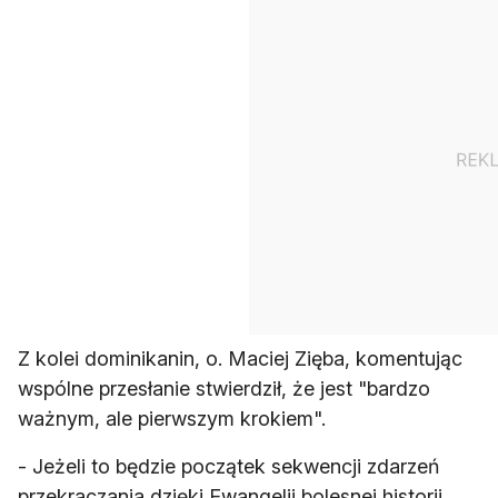
Z kolei dominikanin, o. Maciej Zięba, komentując
wspólne przesłanie stwierdził, że jest "bardzo
ważnym, ale pierwszym krokiem".
- Jeżeli to będzie początek sekwencji zdarzeń
przekraczania dzięki Ewangelii bolesnej historii