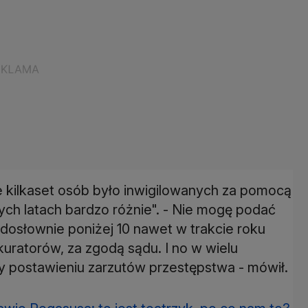
że kilkaset osób było inwigilowanych za pomocą
ych latach bardzo różnie". - Nie mogę podać
y dosłownie poniżej 10 nawet w trakcie roku
uratorów, za zgodą sądu. I no w wielu
 postawieniu zarzutów przestępstwa - mówił.