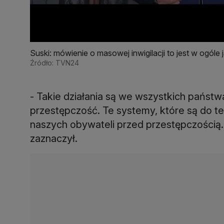
Suski: mówienie o masowej inwigilacji to jest w ogóle j
Źródło: TVN24
- Takie działania są we wszystkich państw
przestępczość. Te systemy, które są do t
naszych obywateli przed przestępczością.
zaznaczył.