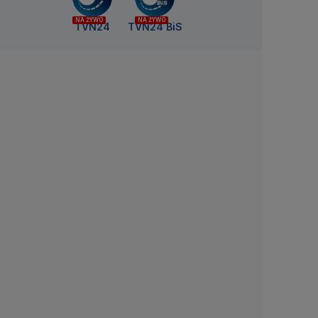
NA ŻYWO
NA ŻYWO
TVN24
TVN24 BiS