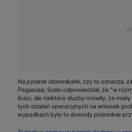
Na pytanie dziennikarki, czy to oznacza, 
Pegasusa, Suski odpowiedział, że "w różn
ilości, ale niektóre służby mówiły, że miał
tych działań operacyjnych na wniosek prok
wypadkach były to dowody pośrednie przy