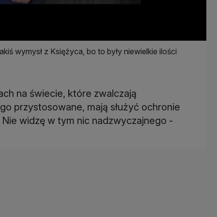
akiś wymysł z Księżyca, bo to były niewielkie ilości
ach na świecie, które zwalczają
ego przystosowane, mają służyć ochronie
 Nie widzę w tym nic nadzwyczajnego -