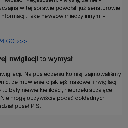
czajną w tej sprawie powołali już senatorowie.
informacji, fake newsów między innymi -
24 GO >>>
j inwigilacji to wymysł
nwigilacji. Na posiedzeniu komisji zajmowaliśmy
ć, że mówienie o jakiejś masowej inwigilacji
 to były niewielkie ilości, nieprzekraczające
ów. Nie mogę oczywiście podać dokładnych
dział poseł PiS.