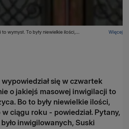
to wymysł. To były niewielkie ilości,
Więcej
 wypowiedział się w czwartek
e o jakiejś masowej inwigilacji to
yca. Bo to były niewielkie ilości,
 w ciągu roku - powiedział. Pytany,
b było inwigilowanych, Suski