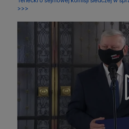
Terlecki o sejmowej komisji śledczej w spr
>>>