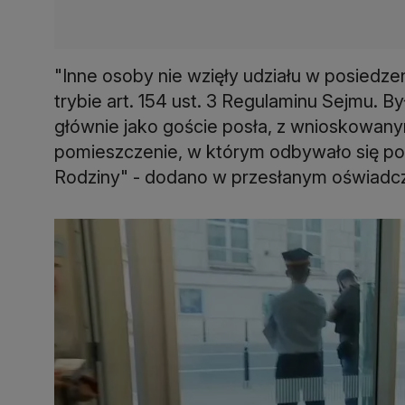
"Inne osoby nie wzięły udziału w posiedze
trybie art. 154 ust. 3 Regulaminu Sejmu. 
głównie jako goście posła, z wnioskowan
pomieszczenie, w którym odbywało się posi
Rodziny" - dodano w przesłanym oświadcz