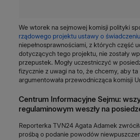
We wtorek na sejmowej komisji polityki sp
rządowego projektu ustawy o świadczeni
niepełnosprawnościami, z których część u
dotyczących tego projektu, nie zostały w
przepustek. Mogły uczestniczyć w posiedze
fizycznie z uwagi na to, że chcemy, aby 
argumentowała przewodnicząca komisji Ur
Centrum Informacyjne Sejmu: wszy
regulaminowym weszły na posiedze
Reporterka TVN24 Agata Adamek zwróciła
prośbą o podanie powodów niewpuszczeni