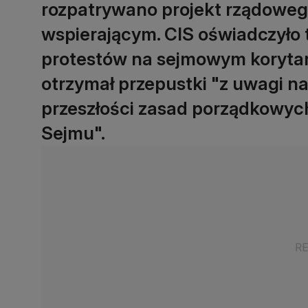
rozpatrywano projekt rządoweg
wspierającym. CIS oświadczyło 
protestów na sejmowym korytar
otrzymał przepustki "z uwagi na
przeszłości zasad porządkowyc
Sejmu".