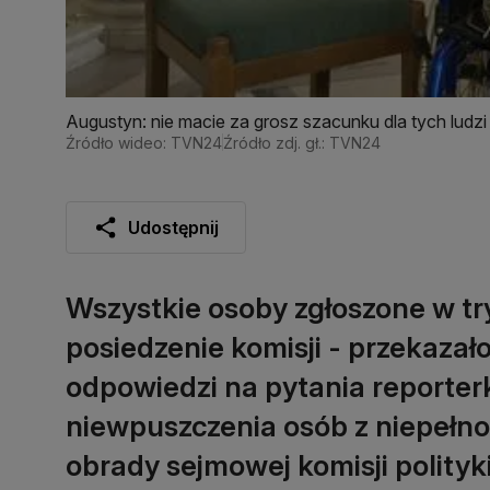
Augustyn: nie macie za grosz szacunku dla tych ludzi
Źródło wideo: TVN24
Źródło zdj. gł.: TVN24
Udostępnij
Wszystkie osoby zgłoszone w t
posiedzenie komisji - przekaza
odpowiedzi na pytania report
niewpuszczenia osób z niepeł
obrady sejmowej komisji polityki