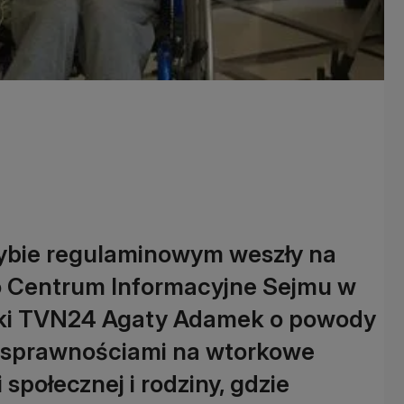
rybie regulaminowym weszły na
ło Centrum Informacyjne Sejmu w
erki TVN24 Agaty Adamek o powody
nosprawnościami na wtorkowe
 społecznej i rodziny, gdzie