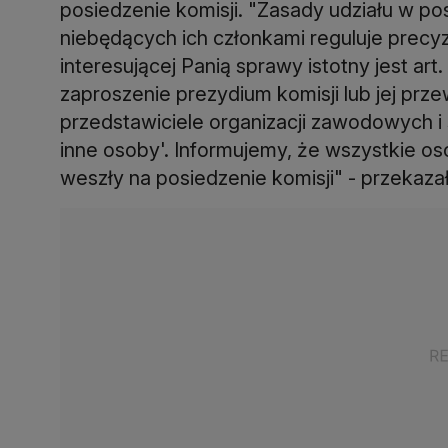
posiedzenie komisji. "Zasady udziału w p
niebędących ich członkami reguluje precyz
interesującej Panią sprawy istotny jest art.
zaproszenie prezydium komisji lub jej pr
przedstawiciele organizacji zawodowych i 
inne osoby'. Informujemy, że wszystkie o
weszły na posiedzenie komisji" - przekaza