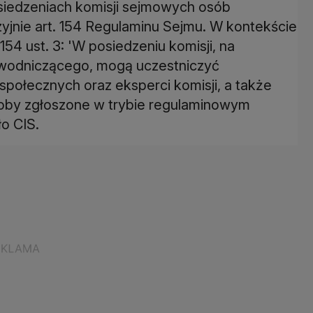
osiedzeniach komisji sejmowych osób
yjnie art. 154 Regulaminu Sejmu. W kontekście
 154 ust. 3: 'W posiedzeniu komisji, na
zewodniczącego, mogą uczestniczyć
społecznych oraz eksperci komisji, a także
soby zgłoszone w trybie regulaminowym
ło CIS.