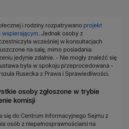
ołecznej i rodziny rozpatrywano
projekt
u wspierającym
. Jednak osoby z
czestniczyła wcześniej w konsultacjach
puszczone na salę, mimo posiadania
niu jedynie zdalnie. - Nie mogły znaleźć się
ta ustawa była w spokoju przeprocedowana -
szula Rusecka z Prawa i Sprawiedliwości.
stkie osoby zgłoszone w trybie
nie komisji
 się do Centrum Informacyjnego Sejmu z
a osób z niepełnosprawnościami na