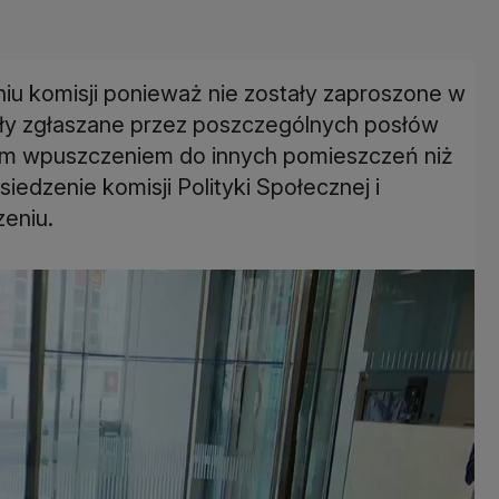
niu komisji ponieważ nie zostały zaproszone w
Były zgłaszane przez poszczególnych posłów
ym wpuszczeniem do innych pomieszczeń niż
edzenie komisji Polityki Społecznej i
eniu.