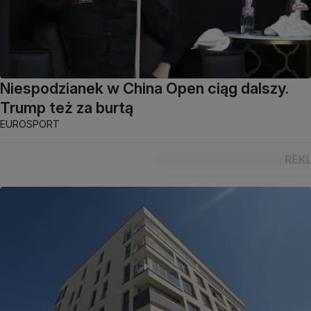
Niespodzianek w China Open ciąg dalszy.
Trump też za burtą
EUROSPORT