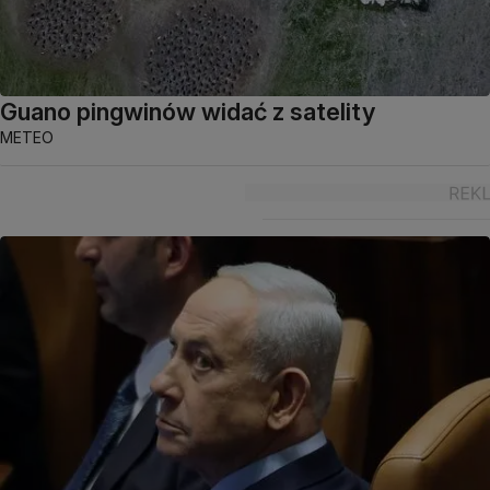
Guano pingwinów widać z satelity
METEO