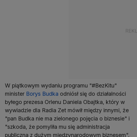
W piątkowym wydaniu programu "#BezKitu"
minister
Borys Budka
odniósł się do działalności
byłego prezesa Orlenu Daniela Obajtka, który w
wywiadzie dla Radia Zet mówił między innymi, że
"pan Budka nie ma zielonego pojęcia o biznesie" i
"szkoda, że pomyliła mu się administracja
publiczna z dużym międzynarodowym biznesem".