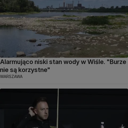
Alarmująco niski stan wody w Wiśle. "Burze
nie są korzystne"
WARSZAWA