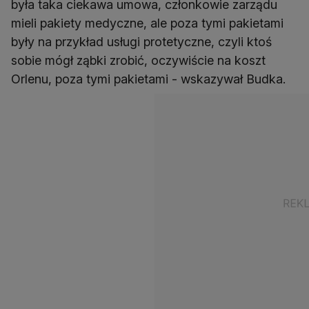
była taka ciekawa umowa, członkowie zarządu
mieli pakiety medyczne, ale poza tymi pakietami
były na przykład usługi protetyczne, czyli ktoś
sobie mógł ząbki zrobić, oczywiście na koszt
Orlenu, poza tymi pakietami - wskazywał Budka.