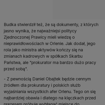
Budka stwierdził też, że są dokumenty, z których
jasno wynika, że najważniejsi politycy
Zjednoczonej Prawicy mieli wiedzę o
nieprawidłowościach w Orlenie. Jak dodał, jego
rola jako ministra aktywów kończy się na
zmianach kadrowych w spółkach Skarbu
Państwa, ale "prokurator ma bardzo dużo pracy
przed sobą".
- Z pewnością Daniel Obajtek będzie cennym
źródłem dla prokuratury i polskich służb
wyjaśniania wszystkich afer Orlenu. Tego on się
najbardziej obawia i dlatego na klęczkach przed
prezesem próbuje wybłagać miejsce do