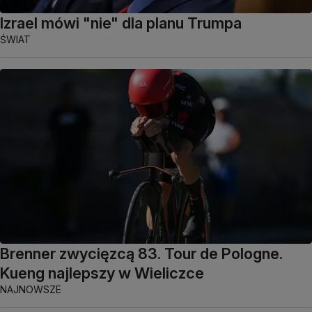
Izrael mówi "nie" dla planu Trumpa
ŚWIAT
Brenner zwycięzcą 83. Tour de Pologne.
Kueng najlepszy w Wieliczce
NAJNOWSZE