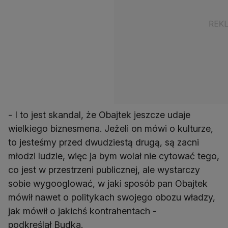
- I to jest skandal, że Obajtek jeszcze udaje
wielkiego biznesmena. Jeżeli on mówi o kulturze,
to jesteśmy przed dwudziestą drugą, są zacni
młodzi ludzie, więc ja bym wolał nie cytować tego,
co jest w przestrzeni publicznej, ale wystarczy
sobie wygooglować, w jaki sposób pan Obajtek
mówił nawet o politykach swojego obozu władzy,
jak mówił o jakichś kontrahentach -
podkreślał Budka.