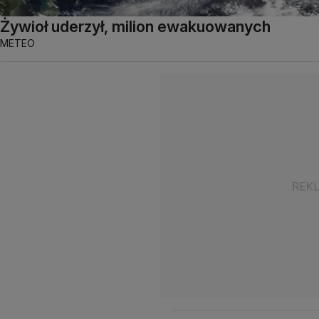
Żywioł uderzył, milion ewakuowanych
METEO