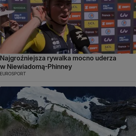
Najgroźniejsza rywalka mocno uderza
w Niewiadomą-Phinney
EUROSPORT