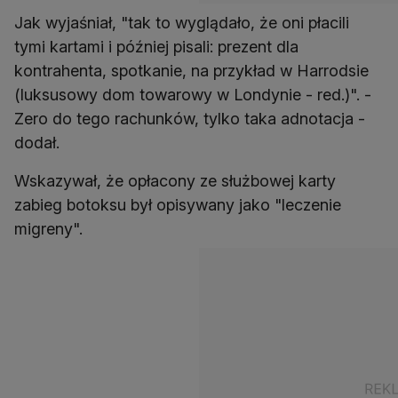
Jak wyjaśniał, "tak to wyglądało, że oni płacili
tymi kartami i później pisali: prezent dla
kontrahenta, spotkanie, na przykład w Harrodsie
(luksusowy dom towarowy w Londynie - red.)". -
Zero do tego rachunków, tylko taka adnotacja -
dodał.
Wskazywał, że opłacony ze służbowej karty
zabieg botoksu był opisywany jako "leczenie
migreny".