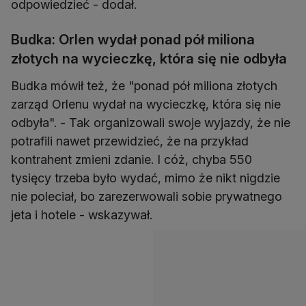
odpowiedzieć - dodał.
Budka: Orlen wydał ponad pół miliona
złotych na wycieczkę, która się nie odbyła
Budka mówił też, że "ponad pół miliona złotych
zarząd Orlenu wydał na wycieczkę, która się nie
odbyła". - Tak organizowali swoje wyjazdy, że nie
potrafili nawet przewidzieć, że na przykład
kontrahent zmieni zdanie. I cóż, chyba 550
tysięcy trzeba było wydać, mimo że nikt nigdzie
nie poleciał, bo zarezerwowali sobie prywatnego
jeta i hotele - wskazywał.