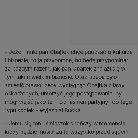
- Jeżeli mnie pan Obajtek chce pouczać o kulturze
i biznesie, to ja przypomnę, bo będę przypominał
za każdym razem, jak pan Obajtek znalazł się w
tym takim wielkim biznesie. Otóż trzeba było
zmienić prawo, żeby wyciągnąć Obajtka z ławy
oskarżonych, umorzyć jego postępowanie, by
mógł wejść jako ten "biznesmen partyjny" do tego
typu spółek - wyjaśniał Budka.
- Jemu się ten uśmieszek skończy w momencie,
kiedy będzie musiał za to wszystko przed sądem