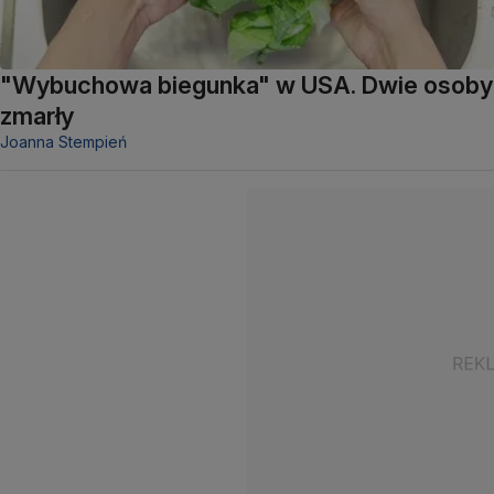
"Wybuchowa biegunka" w USA. Dwie osoby
zmarły
Joanna Stempień