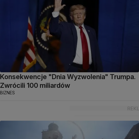
Konsekwencje "Dnia Wyzwolenia" Trumpa.
Zwrócili 100 miliardów
BIZNES