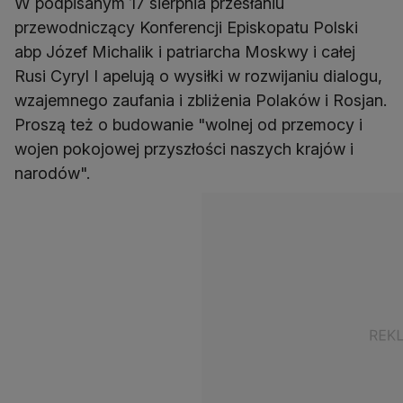
W podpisanym 17 sierpnia przesłaniu
przewodniczący Konferencji Episkopatu Polski
abp Józef Michalik i patriarcha Moskwy i całej
Rusi Cyryl I apelują o wysiłki w rozwijaniu dialogu,
wzajemnego zaufania i zbliżenia Polaków i Rosjan.
Proszą też o budowanie "wolnej od przemocy i
wojen pokojowej przyszłości naszych krajów i
narodów".