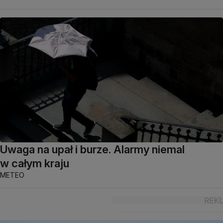
Uwaga na upał i burze. Alarmy niemal
w całym kraju
METEO