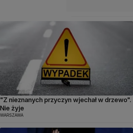
"Z nieznanych przyczyn wjechał w drzewo".
Nie żyje
WARSZAWA