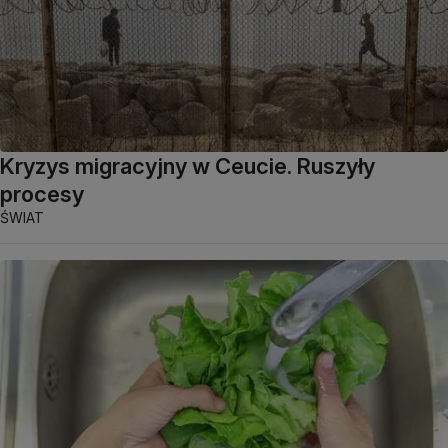
Kryzys migracyjny w Ceucie. Ruszyły
procesy
ŚWIAT