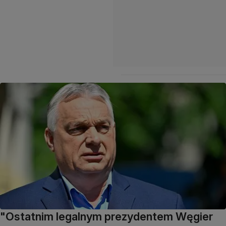
"Ostatnim legalnym prezydentem Węgier