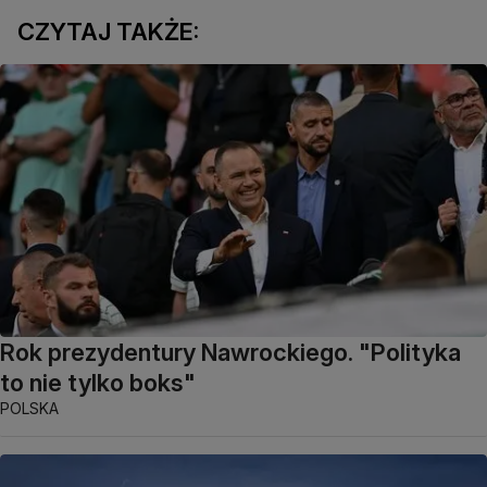
CZYTAJ TAKŻE:
Rok prezydentury Nawrockiego. "Polityka
to nie tylko boks"
POLSKA