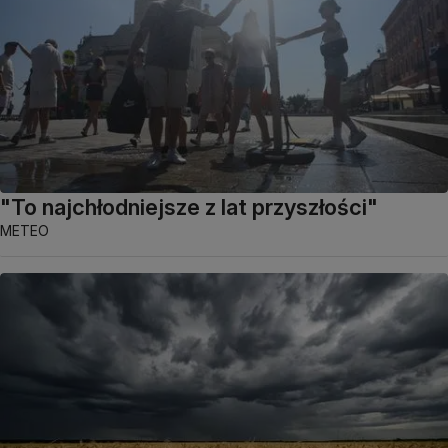
"To najchłodniejsze z lat przyszłości"
METEO