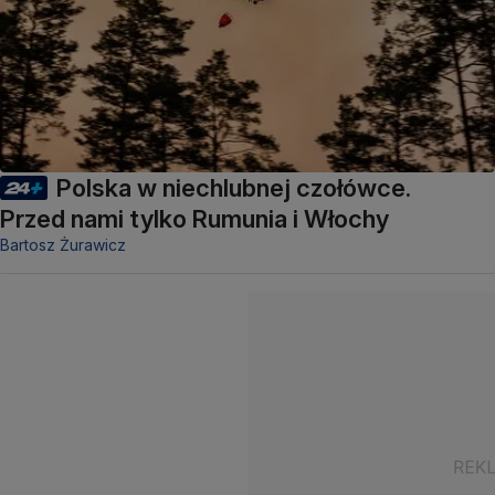
Polska w niechlubnej czołówce.
Przed nami tylko Rumunia i Włochy
Bartosz Żurawicz