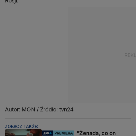
Rosji.
Autor: MON / Źródło: tvn24
ZOBACZ TAKŻE:
"Żenada, co on
PREMIERA