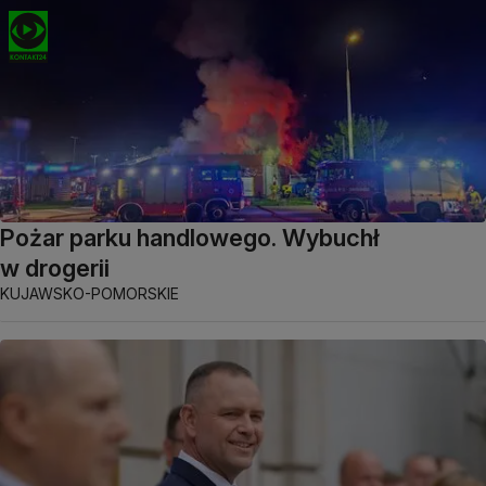
Pożar parku handlowego. Wybuchł
w drogerii
KUJAWSKO-POMORSKIE