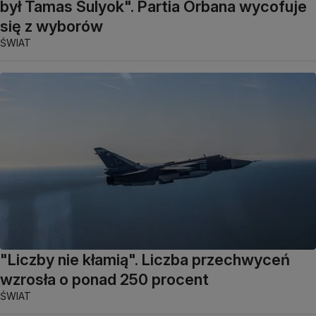
był Tamas Sulyok". Partia Orbana wycofuje
się z wyborów
ŚWIAT
"Liczby nie kłamią". Liczba przechwyceń
wzrosła o ponad 250 procent
ŚWIAT