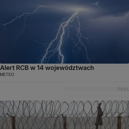
Alert RCB w 14 województwach
METEO