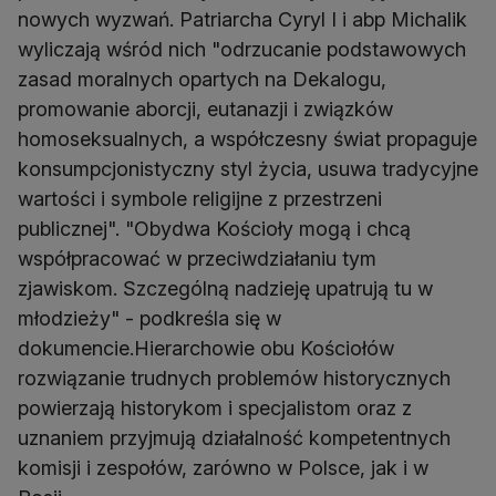
nowych wyzwań. Patriarcha Cyryl I i abp Michalik
wyliczają wśród nich "odrzucanie podstawowych
zasad moralnych opartych na Dekalogu,
promowanie aborcji, eutanazji i związków
homoseksualnych, a współczesny świat propaguje
konsumpcjonistyczny styl życia, usuwa tradycyjne
wartości i symbole religijne z przestrzeni
publicznej". "Obydwa Kościoły mogą i chcą
współpracować w przeciwdziałaniu tym
zjawiskom. Szczególną nadzieję upatrują tu w
młodzieży" - podkreśla się w
dokumencie.Hierarchowie obu Kościołów
rozwiązanie trudnych problemów historycznych
powierzają historykom i specjalistom oraz z
uznaniem przyjmują działalność kompetentnych
komisji i zespołów, zarówno w Polsce, jak i w