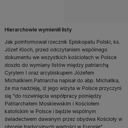
Hierarchowie wymienili listy
Jak poinformował rzecznik Episkopatu Polski, ks.
Józef Kloch, przed odczytaniem wspólnego
dokumentu we wszystkich kościołach w Polsce
doszło do wymiany listów między patriarchą
Cyrylem I oraz arcybiskupem Józefem
Michalikiem.Patriarcha napisał do abp. Michalika,
że ma nadzieję, iż jego wizyta w Polsce przyczyni
się "do rozwinięcia współpracy pomiędzy
Patriarchatem Moskiewskim i Kościołem
katolickim w Polsce i będzie wspólnym
świadectwem dawanym przez obydwa Kościoły w
obronie tradycyjnych wartości w Europie".