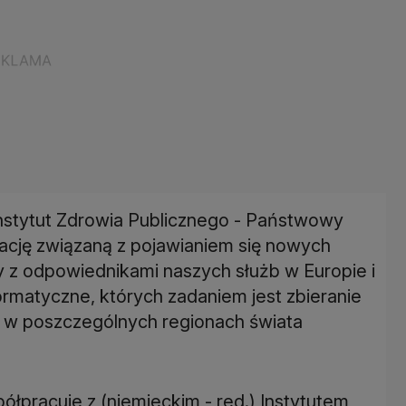
Instytut Zdrowia Publicznego - Państwowy
uację związaną z pojawianiem się nowych
z odpowiednikami naszych służb w Europie i
formatyczne, których zadaniem jest zbieranie
 w poszczególnych regionach świata
łpracuje z (niemieckim - red.) Instytutem