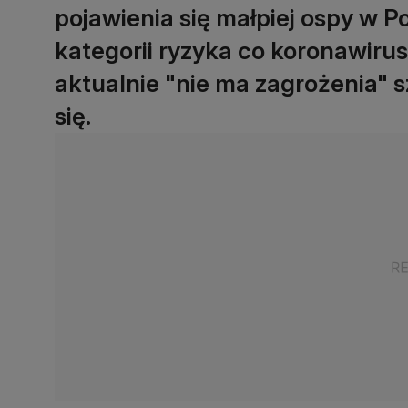
pojawienia się małpiej ospy w Po
kategorii ryzyka co koronawirus 
aktualnie "nie ma zagrożenia" s
się.