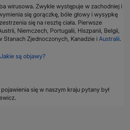
ba wirusowa. Zwykle występuje w zachodniej i
ymienia się gorączkę, bóle głowy i wysypkę
zestrzenia się na resztę ciała. Pierwsze
rii, Niemczech, Portugalii, Hiszpanii, Belgii,
że w Stanach Zjednoczonych, Kanadzie i
Australii
.
 Jakie są objawy?
pojawienia się w naszym kraju pytany był
ewicz.