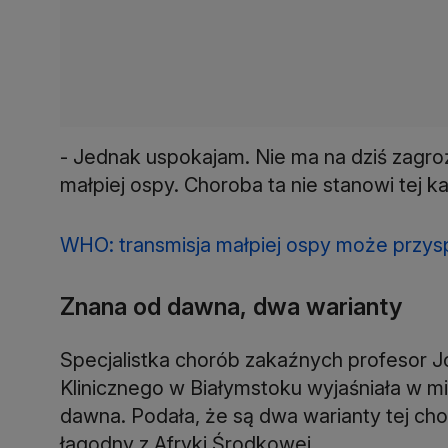
- Jednak uspokajam. Nie ma na dziś zagro
małpiej ospy. Choroba ta nie stanowi tej k
WHO: transmisja małpiej ospy może przysp
Znana od dawna, dwa warianty
Specjalistka chorób zakaźnych profesor 
Klinicznego w Białymstoku wyjaśniała w mi
dawna. Podała, że są dwa warianty tej chor
łagodny z Afryki Środkowej.