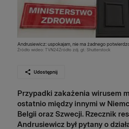
Andrusiewicz: uspokajam, nie ma żadnego potwierdz
Źródło wideo: TVN24
Źródło zdj. gł.: Shutterstock
Udostępnij
Przypadki zakażenia wirusem m
ostatnio między innymi w Niemcze
Belgii oraz Szwecji. Rzecznik r
Andrusiewicz był pytany o dział