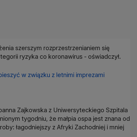
żenia szerszym rozprzestrzenianiem się
ategorii ryzyka co koronawirus - oświadczył.
ieszyć w związku z letnimi imprezami
Joanna Zajkowska z Uniwersyteckiego Szpitala
nionym tygodniu, że małpia ospa jest znana od
oby: łagodniejszy z Afryki Zachodniej i mniej