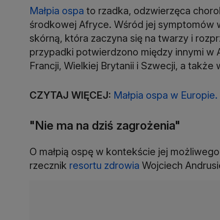
Małpia ospa
to rzadka, odzwierzęca choro
środkowej Afryce. Wśród jej symptomów w
skórną, która zaczyna się na twarzy i rozpr
przypadki potwierdzono między innymi w Aust
Francji, Wielkiej Brytanii i Szwecji, a tak
CZYTAJ WIĘCEJ:
Małpia ospa w Europie.
"Nie ma na dziś zagrożenia"
O małpią ospę w kontekście jej możliwego 
rzecznik
resortu zdrowia
Wojciech Andrusi