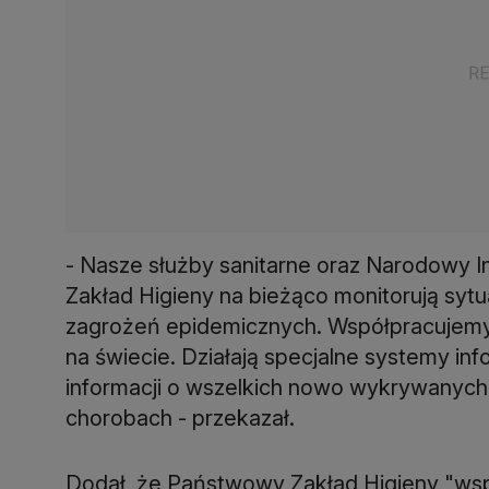
- Nasze służby sanitarne oraz Narodowy 
Zakład Higieny na bieżąco monitorują syt
zagrożeń epidemicznych. Współpracujemy 
na świecie. Działają specjalne systemy in
informacji o wszelkich nowo wykrywanych
chorobach - przekazał.
Dodał, że Państwowy Zakład Higieny "wspó