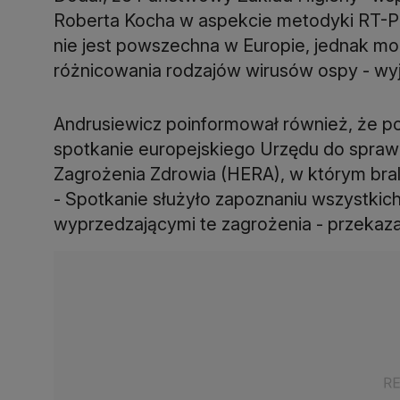
Roberta Kocha w aspekcie metodyki RT-PC
nie jest powszechna w Europie, jednak 
różnicowania rodzajów wirusów ospy - wyj
Andrusiewicz poinformował również, że po
spotkanie europejskiego Urzędu do spra
Zagrożenia Zdrowia (HERA), w którym brali
- Spotkanie służyło zapoznaniu wszystkich
wyprzedzającymi te zagrożenia - przekaza