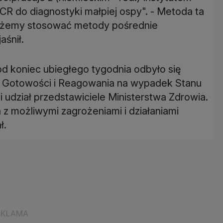
R do diagnostyki małpiej ospy". - Metoda ta
możemy stosować metody pośrednie
aśnił.
d koniec ubiegłego tygodnia odbyło się
w Gotowości i Reagowania na wypadek Stanu
 udział przedstawiciele Ministerstwa Zdrowia.
 z możliwymi zagrożeniami i działaniami
ł.