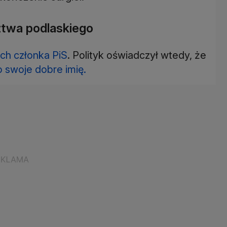
ztwa podlaskiego
ch członka PiS
. Polityk oświadczył wtedy, że
o swoje dobre imię.