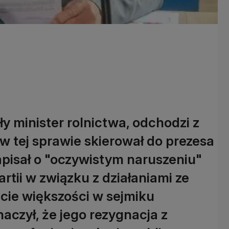
yły minister rolnictwa, odchodzi z
w tej sprawie skierował do prezesa
pisał o "oczywistym naruszeniu"
artii w związku z działaniami ze
acie większości w sejmiku
czył, że jego rezygnacja z