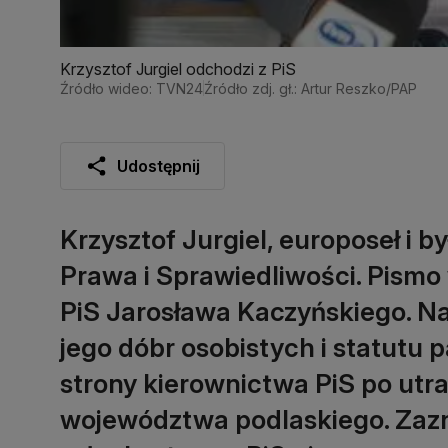
Krzysztof Jurgiel odchodzi z PiS
Źródło wideo: TVN24
Źródło zdj. gł.: Artur Reszko/PAP
Udostępnij
Krzysztof Jurgiel, europoseł i b
Prawa i Sprawiedliwości. Pismo 
PiS Jarosława Kaczyńskiego. Na
jego dóbr osobistych i statutu p
strony kierownictwa PiS po utr
województwa podlaskiego. Zazna