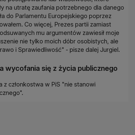
ziły na utratę zaufania potrzebnego dla danego
a do Parlamentu Europejskiego poprzez
jmowałem.
Co więcej, Prezes partii zamiast
ć podsuwanych mu argumentów zawiesił moje
szenie nie tylko moich dóbr osobistych, ale
rawo i Sprawiedliwość" - pisze dalej Jurgiel.
za wycofania się z życia publicznego
ja z członkostwa w PiS "nie stanowi
icznego".