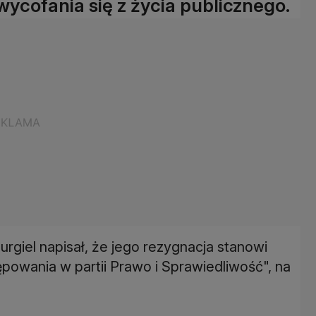
wycofania się z życia publicznego.
giel napisał, że jego rezygnacja stanowi
powania w partii Prawo i Sprawiedliwość", na