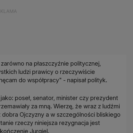
 zarówno na płaszczyźnie politycznej,
tkich ludzi prawicy o rzeczywiście
ęcam do współpracy" - napisał polityk.
 jako: poseł, senator, minister czy prezydent
rzemawiały za mną. Wierzę, że wraz z ludźmi
 dobra Ojczyzny a w szczególności bliskiego
nie rzeczy niniejsza rezygnacja jest
akończenie Jurgiel.