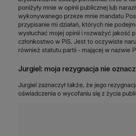
poniżyły mnie w opinii publicznej lub nara
wykonywanego przeze mnie mandatu Posł
przypisanie mi działań, których nie pode
wysłuchać mojej opinii i rozważyć jakoś
członkostwo w PiS. Jest to oczywiste naru
również statutu partii - mającej w nazwie P
Jurgiel: moja rezygnacja nie oznac
Jurgiel zaznaczył także, że jego rezygnac
oświadczenia o wycofaniu się z życia publ