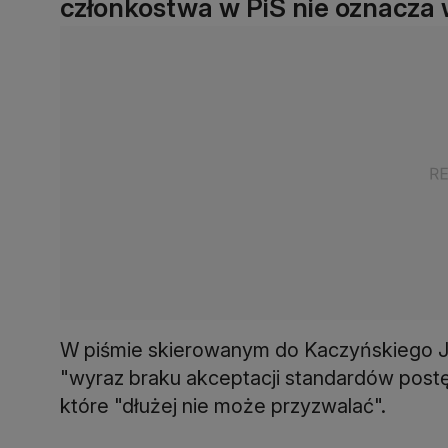
członkostwa w PiS nie oznacza 
W piśmie skierowanym do Kaczyńskiego Jur
"wyraz braku akceptacji standardów postę
które "dłużej nie może przyzwalać".