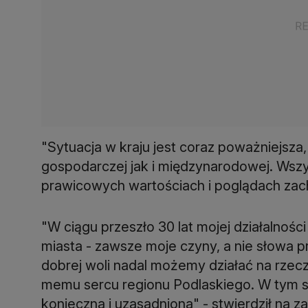
"Sytuacja w kraju jest coraz poważniejsza,
gospodarczej jak i międzynarodowej. Wszys
prawicowych wartościach i poglądach zach
"W ciągu przeszło 30 lat mojej działalności
miasta - zawsze moje czyny, a nie słowa p
dobrej woli nadal możemy działać na rzecz
memu sercu regionu Podlaskiego. W tym sta
konieczna i uzasadniona" - stwierdził na z