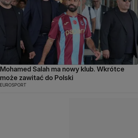
Mohamed Salah ma nowy klub. Wkrótce
może zawitać do Polski
EUROSPORT