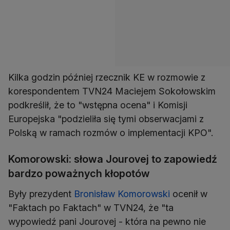
Kilka godzin później rzecznik KE w rozmowie z
korespondentem TVN24 Maciejem Sokołowskim
podkreślił, że to "wstępna ocena" i Komisji
Europejska "podzieliła się tymi obserwacjami z
Polską w ramach rozmów o implementacji KPO".
Komorowski: słowa Jourovej to zapowiedź
bardzo poważnych kłopotów
Były prezydent
Bronisław Komorowski
ocenił w
"Faktach po Faktach" w TVN24, że "ta
wypowiedź pani Jourovej - która na pewno nie