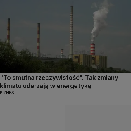
"To smutna rzeczywistość". Tak zmiany
klimatu uderzają w energetykę
BIZNES