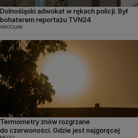
Dolnośląski adwokat w rękach policji. Był
bohaterem reportażu TVN24
WROCŁAW
Termometry znów rozgrzane
do czerwoności. Gdzie jest najgoręcej
METEO