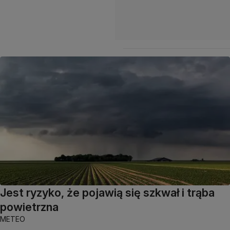
Jest ryzyko, że pojawią się szkwał i trąba
powietrzna
METEO