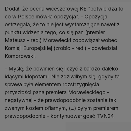
Dodał, że ocena wiceszefowej KE "potwierdza to,
co w Polsce mówiła opozycja". - Opozycja
ostrzegała, że to nie jest wystarczające nawet z
punktu widzenia tego, co się pan (premier
Mateusz - red.) Morawiecki zobowiązał wobec
Komisji Europejskiej (zrobić - red.) - powiedział
Komorowski.
- Myślę, że powinien się liczyć z bardzo daleko
idącymi kłopotami. Nie zdziwiłbym się, gdyby ta
sprawa była elementem rozstrzygnięcia
przyszłości pana premiera Morawieckiego -
negatywnej - że prawdopodobnie zostanie tak
zwanym kozłem ofiarnym, (...) byłym premierem
prawdopodobnie - kontynuował gość TVN24.