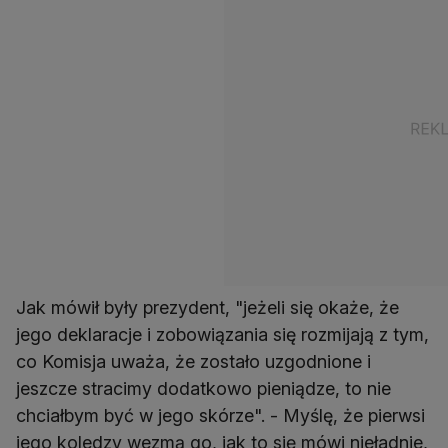
Jak mówił były prezydent, "jeżeli się okaże, że
jego deklaracje i zobowiązania się rozmijają z tym,
co Komisja uważa, że zostało uzgodnione i
jeszcze stracimy dodatkowo pieniądze, to nie
chciałbym być w jego skórze". - Myślę, że pierwsi
jego koledzy wezmą go, jak to się mówi nieładnie,