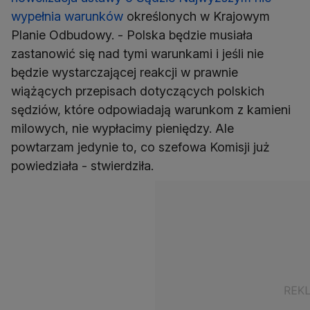
wypełnia warunków
określonych w Krajowym
Planie Odbudowy. - Polska będzie musiała
zastanowić się nad tymi warunkami i jeśli nie
będzie wystarczającej reakcji w prawnie
wiążących przepisach dotyczących polskich
sędziów, które odpowiadają warunkom z kamieni
milowych, nie wypłacimy pieniędzy. Ale
powtarzam jedynie to, co szefowa Komisji już
powiedziała - stwierdziła.