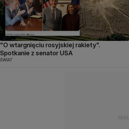
"O wtargnięciu rosyjskiej rakiety".
Spotkanie z senator USA
ŚWIAT