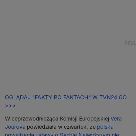
OGLĄDAJ "FAKTY PO FAKTACH" W TVN24 GO
>>>
Wiceprzewodnicząca Komisji Europejskiej
Vera
Jourova
powiedziała w czwartek, że
polska
nowelizacja ustawy o Sądzie Najwyższym nie