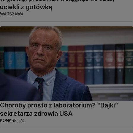
uciekli z gotówką
WARSZAWA
Choroby prosto z laboratorium? "Bajki"
sekretarza zdrowia USA
KONKRET24