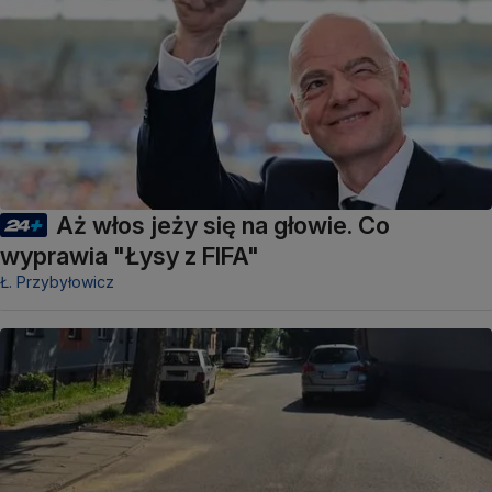
Aż włos jeży się na głowie. Co
wyprawia "Łysy z FIFA"
Ł. Przybyłowicz