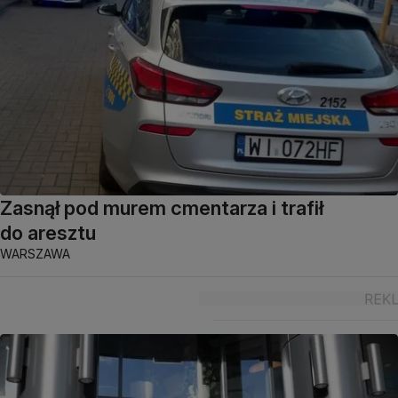
Zasnął pod murem cmentarza i trafił
do aresztu
WARSZAWA