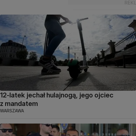
12-latek jechał hulajnogą, jego ojciec
z mandatem
WARSZAWA