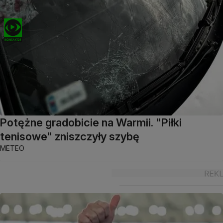
Potężne gradobicie na Warmii. "Piłki
tenisowe" zniszczyły szybę
METEO