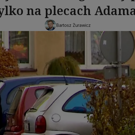
ylko na plecach Adam
Bartosz Żurawicz