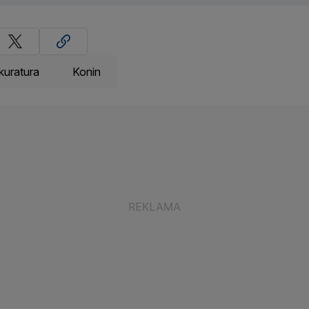
kuratura
Konin