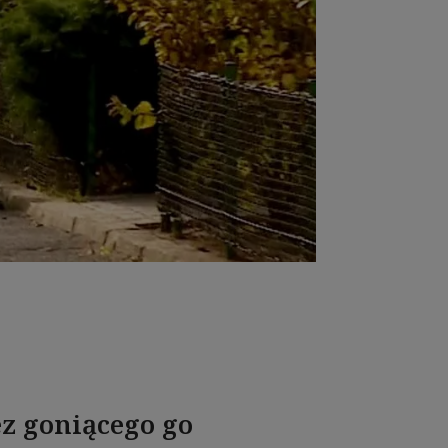
ez goniącego go