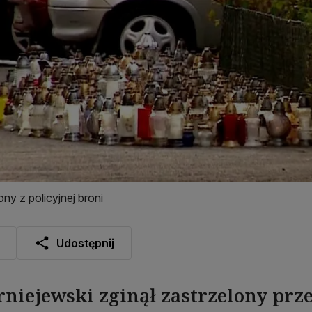
ony z policyjnej broni
Udostępnij
niejewski zginął zastrzelony prz