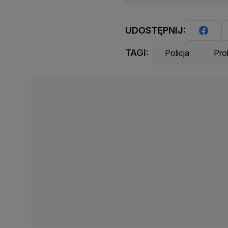
UDOSTĘPNIJ:
TAGI:
Policja
Pro