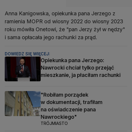
Anna Kanigowska, opiekunka pana Jerzego z
ramienia MOPR od wiosny 2022 do wiosny 2023
roku mówiła Onetowi, że "pan Jerzy żył w nędzy"
i sama opłacała jego rachunki za prąd.
DOWIEDZ SIĘ WIĘCEJ:
Opiekunka pana Jerzego:
Nawrocki chciał tylko przejąć
mieszkanie, ja płaciłam rachunki
"Robiłam porządek
w dokumentacji, trafiłam
na oświadczenie pana
Nawrockiego"
TRÓJMIASTO