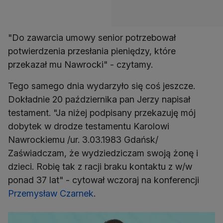
"Do zawarcia umowy senior potrzebował
potwierdzenia przesłania pieniędzy, które
przekazał mu Nawrocki" - czytamy.
Tego samego dnia wydarzyło się coś jeszcze.
Dokładnie 20 października pan Jerzy napisał
testament. "Ja niżej podpisany przekazuję mój
dobytek w drodze testamentu Karolowi
Nawrockiemu /ur. 3.03.1983 Gdańsk/
Zaświadczam, że wydziedziczam swoją żonę i
dzieci. Robię tak z racji braku kontaktu z w/w
ponad 37 lat" - cytował wczoraj na konferencji
Przemysław Czarnek
.