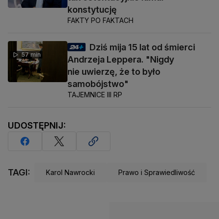
konstytucję
FAKTY PO FAKTACH
Dziś mija 15 lat od śmierci
57 min
Andrzeja Leppera. "Nigdy
nie uwierzę, że to było
samobójstwo"
TAJEMNICE III RP
UDOSTĘPNIJ:
TAGI:
Karol Nawrocki
Prawo i Sprawiedliwość