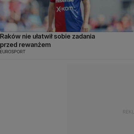
Raków nie ułatwił sobie zadania
przed rewanżem
EUROSPORT