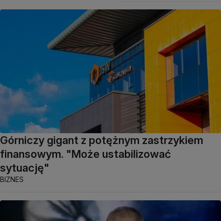
Górniczy gigant z potężnym zastrzykiem
finansowym. "Może ustabilizować
sytuację"
BIZNES