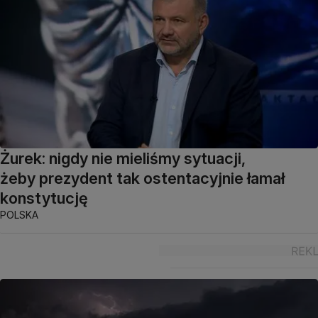
Żurek: nigdy nie mieliśmy sytuacji,
żeby prezydent tak ostentacyjnie łamał
konstytucję
POLSKA