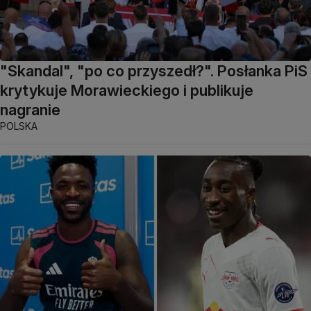
"Skandal", "po co przyszedł?". Posłanka PiS
krytykuje Morawieckiego i publikuje
nagranie
POLSKA