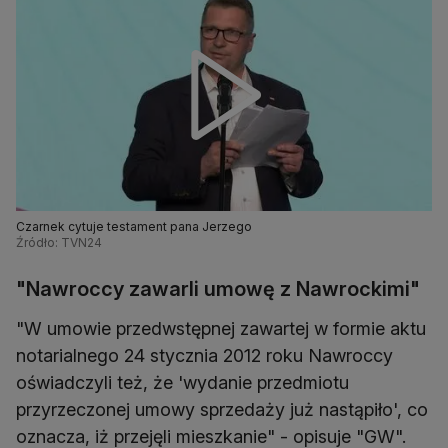
Czarnek cytuje testament pana Jerzego
Źródło: TVN24
"Nawroccy zawarli umowę z Nawrockimi"
"W umowie przedwstępnej zawartej w formie aktu
notarialnego 24 stycznia 2012 roku Nawroccy
oświadczyli też, że 'wydanie przedmiotu
przyrzeczonej umowy sprzedaży już nastąpiło', co
oznacza, iż przejęli mieszkanie" - opisuje "GW".