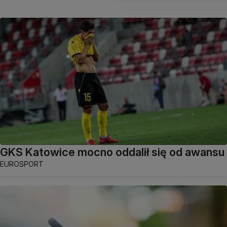
GKS Katowice mocno oddalił się od awansu
EUROSPORT