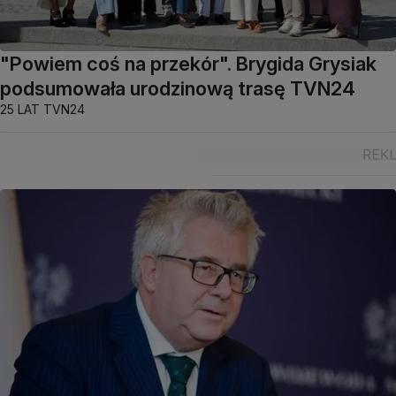
"Powiem coś na przekór". Brygida Grysiak
podsumowała urodzinową trasę TVN24
25 LAT TVN24