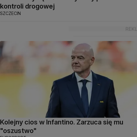
kontroli drogowej
SZCZECIN
Kolejny cios w Infantino. Zarzuca się mu
"oszustwo"