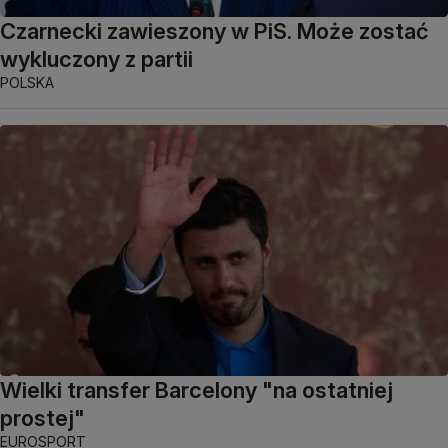
Czarnecki zawieszony w PiS. Może zostać
wykluczony z partii
POLSKA
Wielki transfer Barcelony "na ostatniej
prostej"
EUROSPORT