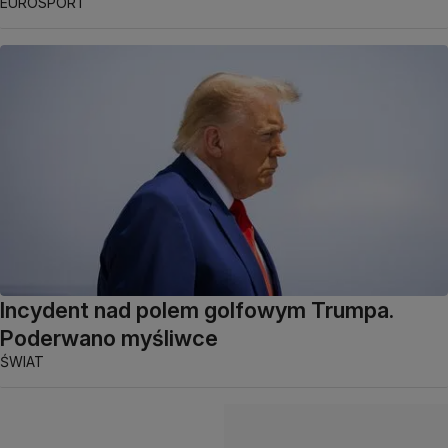
EUROSPORT
Incydent nad polem golfowym Trumpa.
Poderwano myśliwce
ŚWIAT