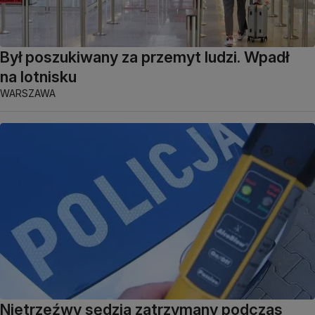
Był poszukiwany za przemyt ludzi. Wpadł
na lotnisku
WARSZAWA
Nietrzeźwy sędzia zatrzymany podczas