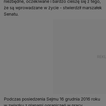
niezbędne, oczekiwane i bardzo cieszę się z tego,
że są wprowadzane w życie - stwierdził marszałek
Senatu.
Podczas posiedzenia Sejmu 16 grudnia 2016 roku
w związku z planami ograniczeń w pracy