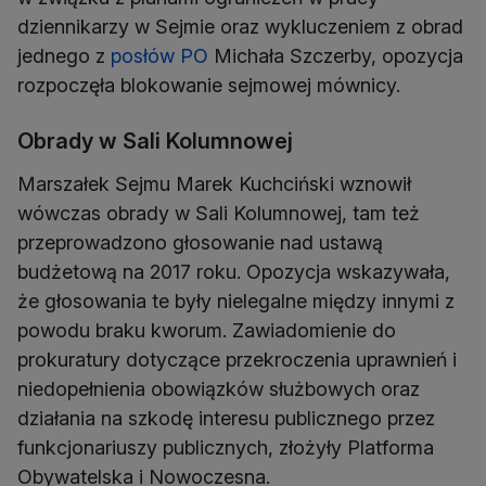
dziennikarzy w Sejmie oraz wykluczeniem z obrad
jednego z
posłów PO
Michała Szczerby, opozycja
rozpoczęła blokowanie sejmowej mównicy.
Obrady w Sali Kolumnowej
Marszałek Sejmu Marek Kuchciński wznowił
wówczas obrady w Sali Kolumnowej, tam też
przeprowadzono głosowanie nad ustawą
budżetową na 2017 roku. Opozycja wskazywała,
że głosowania te były nielegalne między innymi z
powodu braku kworum. Zawiadomienie do
prokuratury dotyczące przekroczenia uprawnień i
niedopełnienia obowiązków służbowych oraz
działania na szkodę interesu publicznego przez
funkcjonariuszy publicznych, złożyły Platforma
Obywatelska i Nowoczesna.