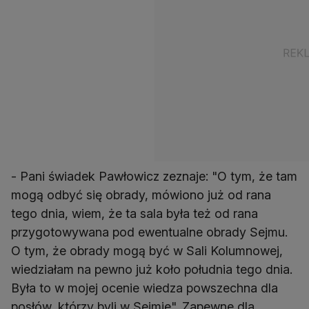
- Pani świadek Pawłowicz zeznaje: "O tym, że tam
mogą odbyć się obrady, mówiono już od rana
tego dnia, wiem, że ta sala była też od rana
przygotowywana pod ewentualne obrady Sejmu.
O tym, że obrady mogą być w Sali Kolumnowej,
wiedziałam na pewno już koło południa tego dnia.
Była to w mojej ocenie wiedza powszechna dla
posłów, którzy byli w Sejmie". Zapewne dla