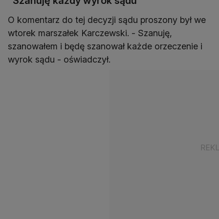
"Szanuję każdy wyrok sądu"
O komentarz do tej decyzji sądu proszony był we
wtorek marszałek Karczewski. - Szanuję,
szanowałem i będę szanował każde orzeczenie i
wyrok sądu - oświadczył.