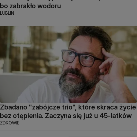
bo zabrakło wodoru
LUBLIN
Zbadano "zabójcze trio", które skraca życie
bez otępienia. Zaczyna się już u 45-latków
ZDROWIE