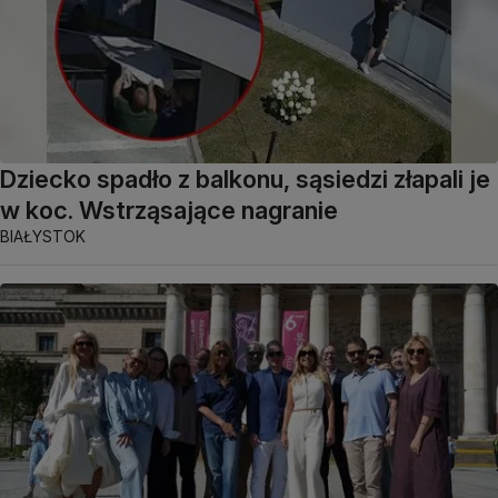
Dziecko spadło z balkonu, sąsiedzi złapali je
w koc. Wstrząsające nagranie
BIAŁYSTOK