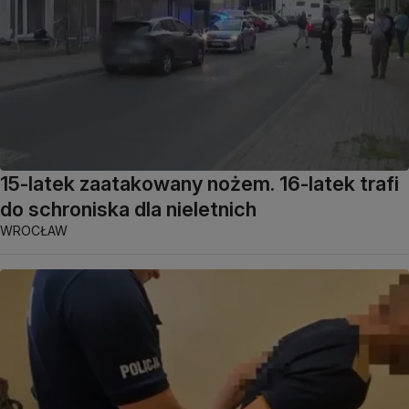
15-latek zaatakowany nożem. 16-latek trafi
do schroniska dla nieletnich
WROCŁAW