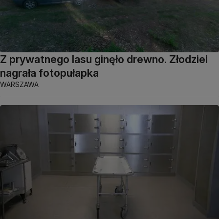
Z prywatnego lasu ginęło drewno. Złodziei
nagrała fotopułapka
WARSZAWA