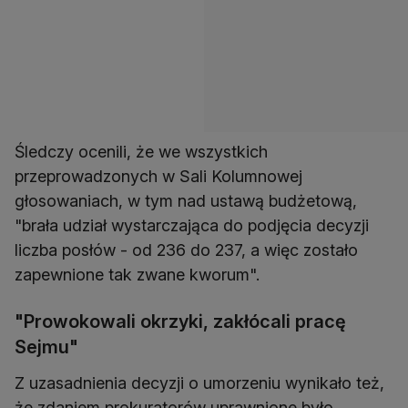
Śledczy ocenili, że we wszystkich
przeprowadzonych w Sali Kolumnowej
głosowaniach, w tym nad ustawą budżetową,
"brała udział wystarczająca do podjęcia decyzji
liczba posłów - od 236 do 237, a więc zostało
zapewnione tak zwane kworum".
"Prowokowali okrzyki, zakłócali pracę
Sejmu"
Z uzasadnienia decyzji o umorzeniu wynikało też,
że zdaniem prokuratorów uprawnione było