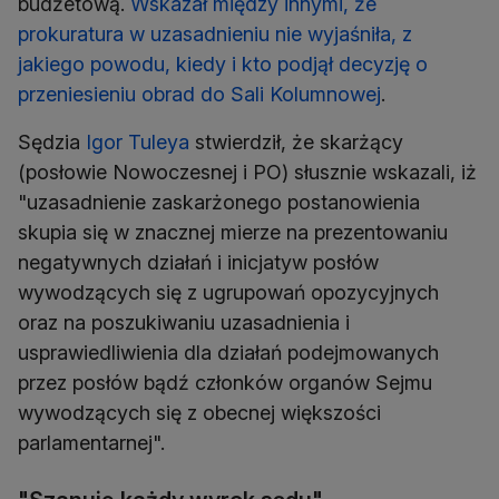
budżetową.
Wskazał między innymi, że
prokuratura w uzasadnieniu nie wyjaśniła, z
jakiego powodu, kiedy i kto podjął decyzję o
przeniesieniu obrad do Sali Kolumnowej
.
Sędzia
Igor Tuleya
stwierdził, że skarżący
(posłowie Nowoczesnej i PO) słusznie wskazali, iż
"uzasadnienie zaskarżonego postanowienia
skupia się w znacznej mierze na prezentowaniu
negatywnych działań i inicjatyw posłów
wywodzących się z ugrupowań opozycyjnych
oraz na poszukiwaniu uzasadnienia i
usprawiedliwienia dla działań podejmowanych
przez posłów bądź członków organów Sejmu
wywodzących się z obecnej większości
parlamentarnej".