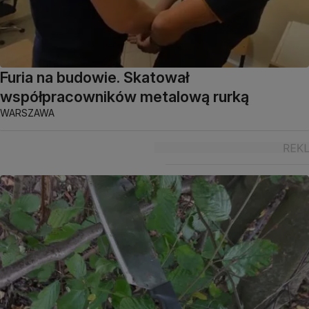
Furia na budowie. Skatował
współpracowników metalową rurką
WARSZAWA